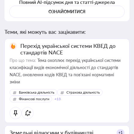
Повний AI-підсумок дня та статті-джерела
ОЗНАЙОМИТИСЯ
Теми, які можуть вас зацікавити:
Перехід української системи КВЕД до
стандартів NACE
Про що тема:
Тема охоплює перехід української системи
класифікації видів економічної діяльності до стандартів
NACE, оновлення кодів КВЕД та пов'язані нормативні
зміни
Банківська діяльність
Страхова діяльність
Фінансові послуги
+13
Земельні відносини у будівництві
+1