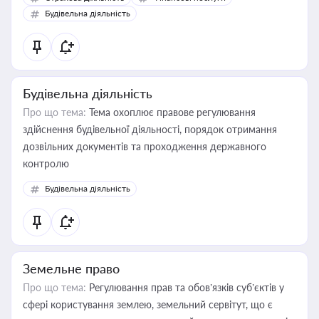
бухгалтера під час оподаткування, приватизації, оренди
Будівельна діяльність
державного майна, корпоративних угод і перевірки
статусу суб'єктів оціночної діяльності
Будівельна діяльність
Про що тема:
Тема охоплює правове регулювання
здійснення будівельної діяльності, порядок отримання
дозвільних документів та проходження державного
контролю
Будівельна діяльність
Земельне право
Про що тема:
Регулювання прав та обов’язків суб’єктів у
сфері користування землею, земельний сервітут, що є