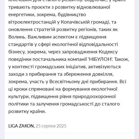
тривають проєкти з розвитку відновлюваної
енергетики, зокрема, будівництво
вітроелектростанцій у Копачівській громаді, та
оновлення стратегій розвитку регіонів, таких як
Волинь. Важливим аспектом є підвищення
стандартів у сфері екологічної відповідальності
бізнесу, зокрема, через запровадження Кодексу
поведінки постачальника компанії 'НІБУЛОН'. Також,
у контексті громадських ініціатив, активізуються
заходи з прибирання та збереження довкілля,
зокрема, участь у Всесвітньому дні прибирання. Всі
ці кроки спрямовані на формування екологічної
культури, підвищення рівня природоохоронної
політики та залучення громадськості до сталого
розвитку країни.
LIGA ZAKON,
25 серпня 2025