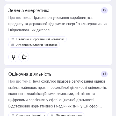
Зелена енергетика
+2
Про що тема:
Правове регулювання виробництва,
продажу та державної підтримки енергії з альтернативних
і відновлюваних джерел
Паливно-енергетичний комплекс
Агропромисловий комплекс
Оціночна діяльність
+1
Про що тема:
Тема охоплює правове регулювання оцінки
майна, майнових прав і професійної діяльності оцінювачів,
включно з кваліфікаційними вимогами, звітністю та
цифровими сервісами у сфері оціночної діяльності.
Відстеження нормативних і медійних змін у цій сфері
корисне для власника бізнесу, керівника, юриста або
Страхова діяльність
Фінансові послуги