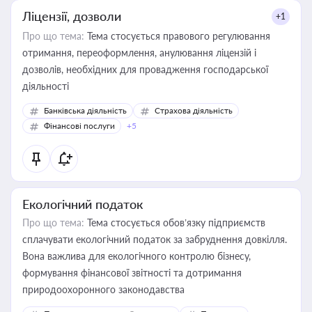
Ліцензії, дозволи
+1
Про що тема:
Тема стосується правового регулювання
отримання, переоформлення, анулювання ліцензій і
дозволів, необхідних для провадження господарської
діяльності
Банківська діяльність
Страхова діяльність
Фінансові послуги
+5
Екологічний податок
Про що тема:
Тема стосується обов’язку підприємств
сплачувати екологічний податок за забруднення довкілля.
Вона важлива для екологічного контролю бізнесу,
формування фінансової звітності та дотримання
природоохоронного законодавства