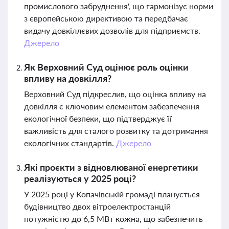
промислового забруднення', що гармонізує норми
з європейською директивою та передбачає
видачу довкіллєвих дозволів для підприємств.
Джерело
Як Верховний Суд оцінює роль оцінки
впливу на довкілля?
Верховний Суд підкреслив, що оцінка впливу на
довкілля є ключовим елементом забезпечення
екологічної безпеки, що підтверджує її
важливість для сталого розвитку та дотримання
екологічних стандартів.
Джерело
Які проєкти з відновлюваної енергетики
реалізуються у 2025 році?
У 2025 році у Копачівській громаді планується
будівництво двох вітроелектростанцій
потужністю до 6,5 МВт кожна, що забезпечить