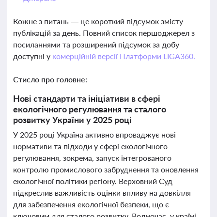
Кожне з питань — це короткий підсумок змісту
публікацій за день. Повний список першоджерел з
посиланнями та розширений підсумок за добу
доступні у
комерційній версії Платформи LIGA360.
Стисло про головне:
Нові стандарти та ініціативи в сфері
екологічного регулювання та сталого
розвитку України у 2025 році
У 2025 році Україна активно впроваджує нові
нормативи та підходи у сфері екологічного
регулювання, зокрема, запуск інтегрованого
контролю промислового забруднення та оновлення
екологічної політики регіону. Верховний Суд
підкреслив важливість оцінки впливу на довкілля
для забезпечення екологічної безпеки, що є
ключовим для сталого розвитку. Водночас, у країні