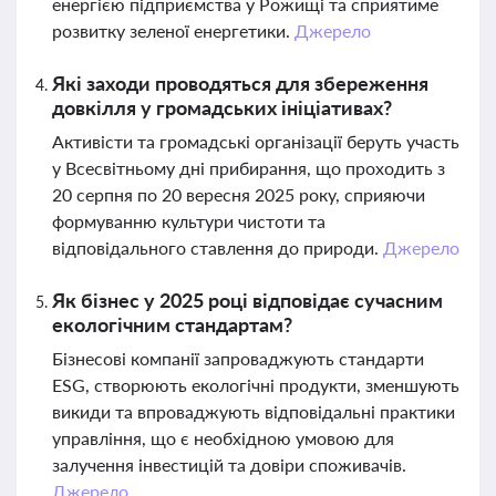
енергією підприємства у Рожищі та сприятиме
розвитку зеленої енергетики.
Джерело
Які заходи проводяться для збереження
довкілля у громадських ініціативах?
Активісти та громадські організації беруть участь
у Всесвітньому дні прибирання, що проходить з
20 серпня по 20 вересня 2025 року, сприяючи
формуванню культури чистоти та
відповідального ставлення до природи.
Джерело
Як бізнес у 2025 році відповідає сучасним
екологічним стандартам?
Бізнесові компанії запроваджують стандарти
ESG, створюють екологічні продукти, зменшують
викиди та впроваджують відповідальні практики
управління, що є необхідною умовою для
залучення інвестицій та довіри споживачів.
Джерело