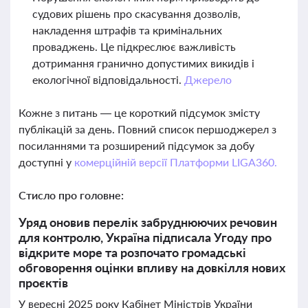
судових рішень про скасування дозволів,
накладення штрафів та кримінальних
проваджень. Це підкреслює важливість
дотримання гранично допустимих викидів і
екологічної відповідальності.
Джерело
Кожне з питань — це короткий підсумок змісту
публікацій за день. Повний список першоджерел з
посиланнями та розширений підсумок за добу
доступні у
комерційній версії Платформи LIGA360.
Стисло про головне:
Уряд оновив перелік забруднюючих речовин
для контролю, Україна підписала Угоду про
відкрите море та розпочато громадські
обговорення оцінки впливу на довкілля нових
проєктів
У вересні 2025 року Кабінет Міністрів України