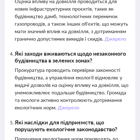
Оцінка впливу на довкілля проводиться для
нових інфраструктурних проєктів, таких як
будівництво дамб, технологічних перемичок
газопроводів, а також інших об'єктів, що можуть
мати значний вплив на довкілля, з дотриманням
гранично допустимих викидів і скидів.
Джерело
Які заходи вживаються щодо незаконного
будівництва в зелених зонах?
Прокуратура проводить перевірки законності
будівництва, а управління екології відмовляє у
видачі дозволів на оцінку впливу на довкілля, що
унеможливлює подальше будівництво. Громада
та екологи активно контролюють дотримання
екологічних норм.
Джерело
Які наслідки для підприємств, що
порушують екологічне законодавство?
Порушення екологічних норм призводять до