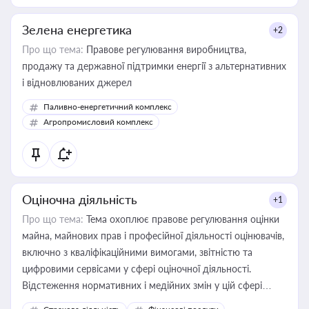
Зелена енергетика
+2
Про що тема:
Правове регулювання виробництва,
продажу та державної підтримки енергії з альтернативних
і відновлюваних джерел
Паливно-енергетичний комплекс
Агропромисловий комплекс
Оціночна діяльність
+1
Про що тема:
Тема охоплює правове регулювання оцінки
майна, майнових прав і професійної діяльності оцінювачів,
включно з кваліфікаційними вимогами, звітністю та
цифровими сервісами у сфері оціночної діяльності.
Відстеження нормативних і медійних змін у цій сфері
корисне для власника бізнесу, керівника, юриста або