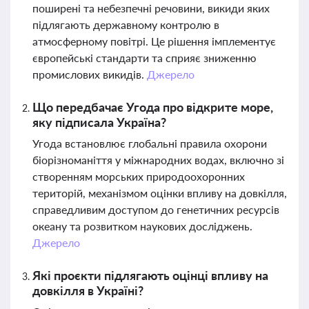
поширені та небезпечні речовини, викиди яких
підлягають державному контролю в
атмосферному повітрі. Це рішення імплементує
європейські стандарти та сприяє зниженню
промислових викидів.
Джерело
Що передбачає Угода про відкрите море,
яку підписала Україна?
Угода встановлює глобальні правила охорони
біорізноманіття у міжнародних водах, включно зі
створенням морських природоохоронних
територій, механізмом оцінки впливу на довкілля,
справедливим доступом до генетичних ресурсів
океану та розвитком наукових досліджень.
Джерело
Які проєкти підлягають оцінці впливу на
довкілля в Україні?