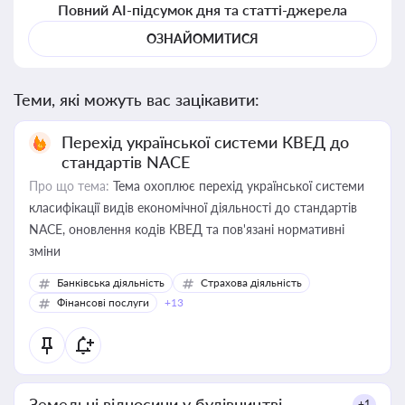
Повний AI-підсумок дня та статті-джерела
ОЗНАЙОМИТИСЯ
Теми, які можуть вас зацікавити:
Перехід української системи КВЕД до
стандартів NACE
Про що тема:
Тема охоплює перехід української системи
класифікації видів економічної діяльності до стандартів
NACE, оновлення кодів КВЕД та пов'язані нормативні
зміни
Банківська діяльність
Страхова діяльність
Фінансові послуги
+13
Земельні відносини у будівництві
+1