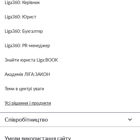
Liga360: Керівник
Liga360: Юрист
Liga360: Бухгалтер
Liga360: PR-менеджер
Знайти юриста Liga:BOOK
Академія ЛІГА:ЗАКОН
Теми в центрі уваги
Усі рішення і продукти
Співробітництво
Умови використання сайту