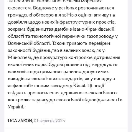
та посиленні екологічної безпеки морських
екосистем. Водночас у регіонах розпочинаються
громадські обговорення звітів з оцінки впливу на
довкілля щодо нових інфраструктурних проєктів,
зокрема будівництва дамби в Івано-Франківській
області та технологічної перемички газопроводу у
Волинській області. Також тривають перевірки
законності будівництва в зелених зонах, як у
Миколаєві, де прокуратура контролює дотримання
екологічних норм. Судові рішення підтверджують
важливість дотримання гранично допустимих
викидів та екологічних стандартів, як у випадку з
асфальтобетонним заводом у Києві. Ці події
свідчать про посилення державного екологічного
контролю та увагу до екологічної відповідальності в
Україні.
LIGA ZAKON,
01 вересня 2025