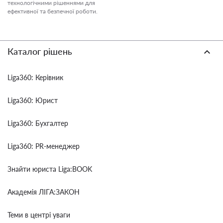
технологічними рішеннями для
ефективної та безпечної роботи.
Каталог рішень
Liga360: Керівник
Liga360: Юрист
Liga360: Бухгалтер
Liga360: PR-менеджер
Знайти юриста Liga:BOOK
Академія ЛІГА:ЗАКОН
Теми в центрі уваги