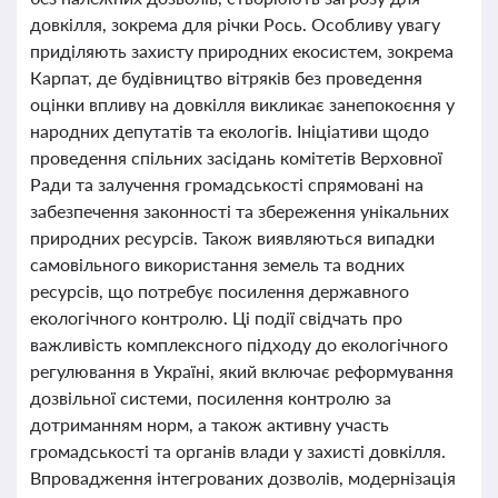
довкілля, зокрема для річки Рось. Особливу увагу
приділяють захисту природних екосистем, зокрема
Карпат, де будівництво вітряків без проведення
оцінки впливу на довкілля викликає занепокоєння у
народних депутатів та екологів. Ініціативи щодо
проведення спільних засідань комітетів Верховної
Ради та залучення громадськості спрямовані на
забезпечення законності та збереження унікальних
природних ресурсів. Також виявляються випадки
самовільного використання земель та водних
ресурсів, що потребує посилення державного
екологічного контролю. Ці події свідчать про
важливість комплексного підходу до екологічного
регулювання в Україні, який включає реформування
дозвільної системи, посилення контролю за
дотриманням норм, а також активну участь
громадськості та органів влади у захисті довкілля.
Впровадження інтегрованих дозволів, модернізація