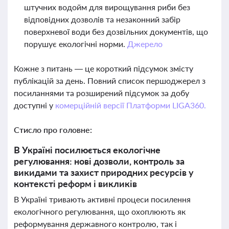
штучних водойм для вирощування риби без
відповідних дозволів та незаконний забір
поверхневої води без дозвільних документів, що
порушує екологічні норми.
Джерело
Кожне з питань — це короткий підсумок змісту
публікацій за день. Повний список першоджерел з
посиланнями та розширений підсумок за добу
доступні у
комерційній версії Платформи LIGA360.
Стисло про головне:
В Україні посилюється екологічне
регулювання: нові дозволи, контроль за
викидами та захист природних ресурсів у
контексті реформ і викликів
В Україні тривають активні процеси посилення
екологічного регулювання, що охоплюють як
реформування державного контролю, так і