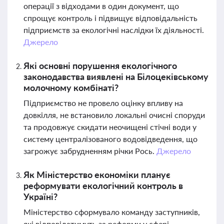
операції з відходами в один документ, що
спрощує контроль і підвищує відповідальність
підприємств за екологічні наслідки їх діяльності.
Джерело
Які основні порушення екологічного
законодавства виявлені на Білоцеківському
молочному комбінаті?
Підприємство не провело оцінку впливу на
довкілля, не встановило локальні очисні споруди
та продовжує скидати неочищені стічні води у
систему централізованого водовідведення, що
загрожує забрудненням річки Рось.
Джерело
Як Міністерство економіки планує
реформувати екологічний контроль в
Україні?
Міністерство сформувало команду заступників,
які відповідатимуть за реформи у сфері