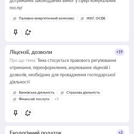
дотримання законодавчих вимог у сфері комунальних
послуг
Паливно-енергетичний комплекс
ЖКГ, ОСББ
Ліцензії, дозволи
+19
Про що тема:
Тема стосується правового регулювання
отримання, переоформлення, анулювання ліцензій і
дозволів, необхідних для провадження господарської
діяльності
Банківська діяльність
Страхова діяльність
Фінансові послуги
+5
Екологічний податок
+2