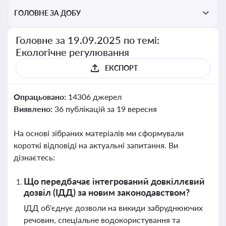
ГОЛОВНЕ ЗА ДОБУ
Головне за 19.09.2025 по темі:
Екологічне регулювання
ЕКСПОРТ
Опрацьовано:
14306 джерел
Виявлено:
36 публікацій за 19 вересня
На основі зібраних матеріалів ми сформували
короткі відповіді на актуальні запитання. Ви
дізнаєтесь:
Що передбачає інтегрований довкіллєвий
дозвіл (ІДД) за новим законодавством?
ІДД об'єднує дозволи на викиди забруднюючих
речовин, спеціальне водокористування та