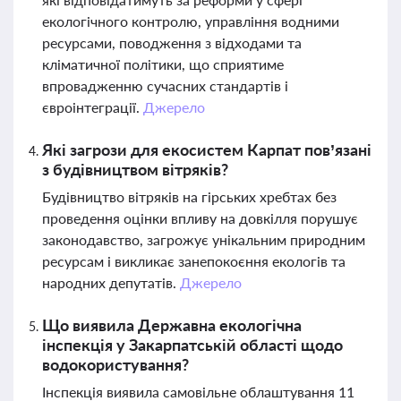
екологічного контролю, управління водними
ресурсами, поводження з відходами та
кліматичної політики, що сприятиме
впровадженню сучасних стандартів і
євроінтеграції.
Джерело
Які загрози для екосистем Карпат пов’язані
з будівництвом вітряків?
Будівництво вітряків на гірських хребтах без
проведення оцінки впливу на довкілля порушує
законодавство, загрожує унікальним природним
ресурсам і викликає занепокоєння екологів та
народних депутатів.
Джерело
Що виявила Державна екологічна
інспекція у Закарпатській області щодо
водокористування?
Інспекція виявила самовільне облаштування 11