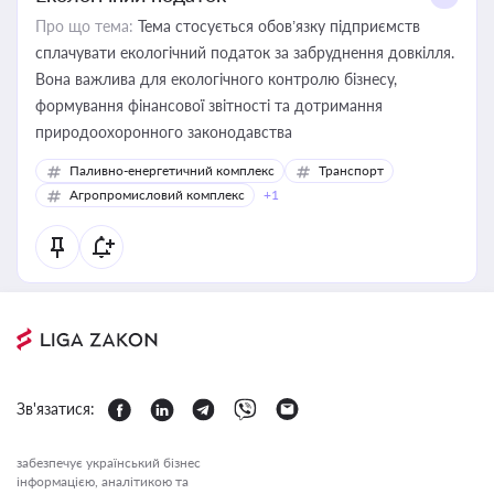
Про що тема:
Тема стосується обов’язку підприємств
сплачувати екологічний податок за забруднення довкілля.
Вона важлива для екологічного контролю бізнесу,
формування фінансової звітності та дотримання
природоохоронного законодавства
Паливно-енергетичний комплекс
Транспорт
Агропромисловий комплекс
+1
Зв'язатися:
забезпечує український бізнес
інформацією, аналітикою та