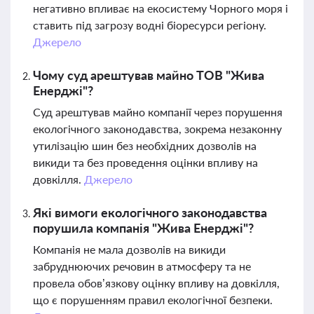
негативно впливає на екосистему Чорного моря і
ставить під загрозу водні біоресурси регіону.
Джерело
Чому суд арештував майно ТОВ "Жива
Енерджі"?
Суд арештував майно компанії через порушення
екологічного законодавства, зокрема незаконну
утилізацію шин без необхідних дозволів на
викиди та без проведення оцінки впливу на
довкілля.
Джерело
Які вимоги екологічного законодавства
порушила компанія "Жива Енерджі"?
Компанія не мала дозволів на викиди
забруднюючих речовин в атмосферу та не
провела обов’язкову оцінку впливу на довкілля,
що є порушенням правил екологічної безпеки.