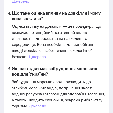
Джерело
Що таке оцінка впливу на довкілля і чому
вона важлива?
Оцінка впливу на довкілля — це процедура, що
визначає потенційний негативний вплив
діяльності підприємства на навколишнє
середовище. Вона необхідна для запобігання
шкоді довкіллю і забезпечення екологічної
безпеки.
Джерело
Які наслідки має забруднення морських
вод для України?
Забруднення морських вод призводить до
загибелі морських видів, погіршення якості
водних ресурсів і загрози для здоров’я населення,
а також шкодить економіці, зокрема рибальству і
туризму.
Джерело