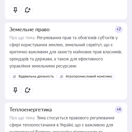
Земельне право
+7
Про що тема:
Регулювання прав та обов’язків суб’єктів у
сфері користування землею, земельний сервітут, що є
критично важливим для захисту майнових прав власників,
орендарів та держави, а також для ефективного
управління земельними ресурсами
Будівельна діяльність
Агропромисловий комплекс
Теплоенергетика
+4
Про що тема:
Тема стосується правового регулювання
сфери теплопостачання в Україні, що є важливою для
енергетичної безпеки, економіки підприємств та