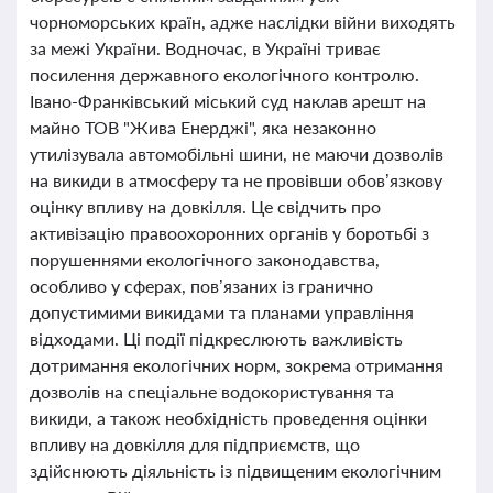
чорноморських країн, адже наслідки війни виходять
за межі України. Водночас, в Україні триває
посилення державного екологічного контролю.
Івано-Франківський міський суд наклав арешт на
майно ТОВ "Жива Енерджі", яка незаконно
утилізувала автомобільні шини, не маючи дозволів
на викиди в атмосферу та не провівши обов’язкову
оцінку впливу на довкілля. Це свідчить про
активізацію правоохоронних органів у боротьбі з
порушеннями екологічного законодавства,
особливо у сферах, пов’язаних із гранично
допустимими викидами та планами управління
відходами. Ці події підкреслюють важливість
дотримання екологічних норм, зокрема отримання
дозволів на спеціальне водокористування та
викиди, а також необхідність проведення оцінки
впливу на довкілля для підприємств, що
здійснюють діяльність із підвищеним екологічним