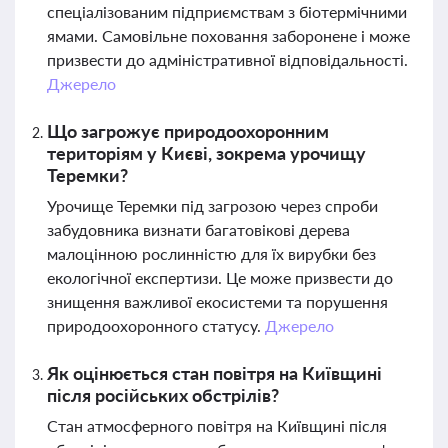
спеціалізованим підприємствам з біотермічними
ямами. Самовільне поховання заборонене і може
призвести до адміністративної відповідальності.
Джерело
Що загрожує природоохоронним
територіям у Києві, зокрема урочищу
Теремки?
Урочище Теремки під загрозою через спроби
забудовника визнати багатовікові дерева
малоцінною рослинністю для їх вирубки без
екологічної експертизи. Це може призвести до
знищення важливої екосистеми та порушення
природоохоронного статусу.
Джерело
Як оцінюється стан повітря на Київщині
після російських обстрілів?
Стан атмосферного повітря на Київщині після