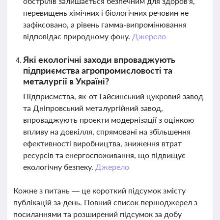
обстрілів залишається безпечним для здоров'я,
перевищень хімічних і біологічних речовин не
зафіксовано, а рівень гамма-випромінювання
відповідає природному фону.
Джерело
Які екологічні заходи впроваджують
підприємства агропромисловості та
металургії в Україні?
Підприємства, як-от Гайсинський цукровий завод
та Дніпровський металургійний завод,
впроваджують проєкти модернізації з оцінкою
впливу на довкілля, спрямовані на збільшення
ефективності виробництва, зниження втрат
ресурсів та енергоспоживання, що підвищує
екологічну безпеку.
Джерело
Кожне з питань — це короткий підсумок змісту
публікацій за день. Повний список першоджерел з
посиланнями та розширений підсумок за добу