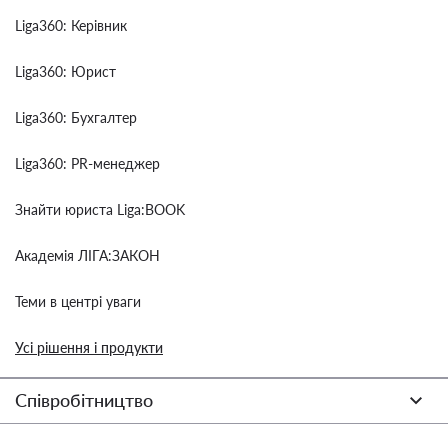
Liga360: Керівник
Liga360: Юрист
Liga360: Бухгалтер
Liga360: PR-менеджер
Знайти юриста Liga:BOOK
Академія ЛІГА:ЗАКОН
Теми в центрі уваги
Усі рішення і продукти
Співробітництво