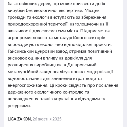
багатовікових дерев, що може призвести до їх
вирубки без екологічної експертизи. Місцеві
громади та екологи виступають за збереження
природоохоронної території, наголошуючи на її
важливості для екосистеми міста. Підприємства
агропромислового та металургійного секторів
впроваджують екологічно відповідальні проєкти:
Гайсинський цукровий завод отримав позитивний
висновок оцінки впливу на довкілля для
розширення виробництва, а Дніпровський
металургійний завод реалізує проєкт модернізації
водопостачання для зниження втрат води та
енергоспоживання. Ці кроки свідчать про посилення
державного екологічного контролю та
впровадження планів управління відходами та
ресурсами.
LIGA ZAKON,
26 жовтня 2025