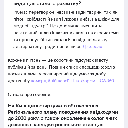
види для сталого розвитку?
Inversa перетворює інвазивні види тварин, такі як
пітон, сріблястий карп і левова риба, на шкіру для
модної індустрії. Це допомагає зменшити
негативний вплив інвазивних видів на екосистеми
та пропонує більш екологічно відповідальну
альтернативу традиційній шкірі.
Джерело
Кожне з питань — це короткий підсумок змісту
публікацій за день. Повний список першоджерел з
посиланнями та розширений підсумок за добу
доступні у
комерційній версії Платформи LIGA360.
Стисло про головне:
На Київщині стартувало обговорення
Регіонального плану поводження з відходами
до 2030 року, а також оновлення екологічних
дозволів і наслідки російських атак для