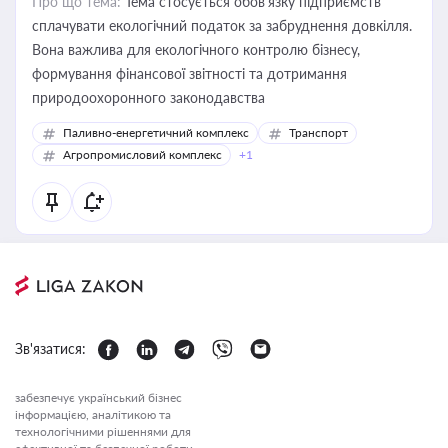
Про що тема:
Тема стосується обов’язку підприємств
сплачувати екологічний податок за забруднення довкілля.
Вона важлива для екологічного контролю бізнесу,
формування фінансової звітності та дотримання
природоохоронного законодавства
Паливно-енергетичний комплекс
Транспорт
Агропромисловий комплекс
+1
Зв'язатися:
забезпечує український бізнес
інформацією, аналітикою та
технологічними рішеннями для