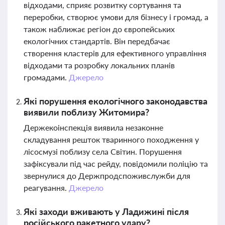
відходами, сприяє розвитку сортування та
переробки, створює умови для бізнесу і громад, а
також наближає регіон до європейських
екологічних стандартів. Він передбачає
створення кластерів для ефективного управління
відходами та розробку локальних планів
громадами.
Джерело
Які порушення екологічного законодавства
виявили поблизу Житомира?
Держекоінспекція виявила незаконне
складування решток тваринного походження у
лісосмузі поблизу села Світин. Порушення
зафіксували під час рейду, повідомили поліцію та
звернулися до Держпродспоживслужби для
реагування.
Джерело
Які заходи вживають у Ладижині після
російського ракетного удару?