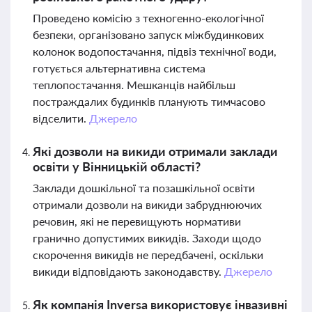
Проведено комісію з техногенно-екологічної
безпеки, організовано запуск міжбудинкових
колонок водопостачання, підвіз технічної води,
готується альтернативна система
теплопостачання. Мешканців найбільш
постраждалих будинків планують тимчасово
відселити.
Джерело
Які дозволи на викиди отримали заклади
освіти у Вінницькій області?
Заклади дошкільної та позашкільної освіти
отримали дозволи на викиди забруднюючих
речовин, які не перевищують нормативи
гранично допустимих викидів. Заходи щодо
скорочення викидів не передбачені, оскільки
викиди відповідають законодавству.
Джерело
Як компанія Inversa використовує інвазивні