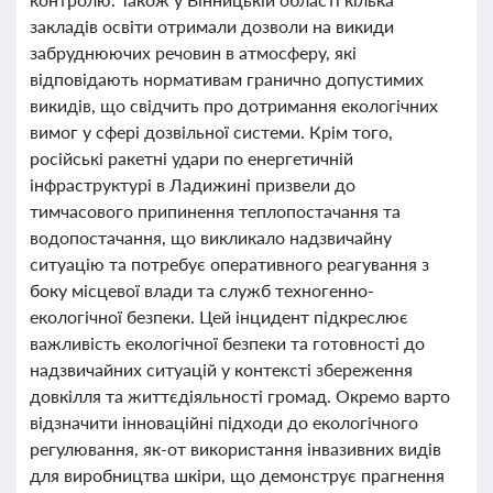
закладів освіти отримали дозволи на викиди
забруднюючих речовин в атмосферу, які
відповідають нормативам гранично допустимих
викидів, що свідчить про дотримання екологічних
вимог у сфері дозвільної системи. Крім того,
російські ракетні удари по енергетичній
інфраструктурі в Ладижині призвели до
тимчасового припинення теплопостачання та
водопостачання, що викликало надзвичайну
ситуацію та потребує оперативного реагування з
боку місцевої влади та служб техногенно-
екологічної безпеки. Цей інцидент підкреслює
важливість екологічної безпеки та готовності до
надзвичайних ситуацій у контексті збереження
довкілля та життєдіяльності громад. Окремо варто
відзначити інноваційні підходи до екологічного
регулювання, як-от використання інвазивних видів
для виробництва шкіри, що демонструє прагнення