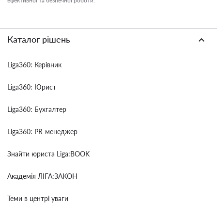
ефективної та безпечної роботи.
Каталог рішень
Liga360: Керівник
Liga360: Юрист
Liga360: Бухгалтер
Liga360: PR-менеджер
Знайти юриста Liga:BOOK
Академія ЛІГА:ЗАКОН
Теми в центрі уваги