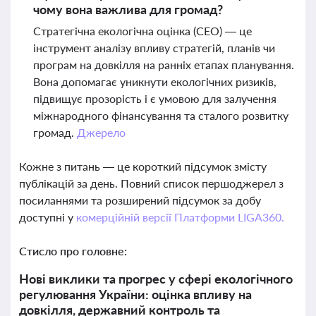
чому вона важлива для громад?
Стратегічна екологічна оцінка (СЕО) — це
інструмент аналізу впливу стратегій, планів чи
програм на довкілля на ранніх етапах планування.
Вона допомагає уникнути екологічних ризиків,
підвищує прозорість і є умовою для залучення
міжнародного фінансування та сталого розвитку
громад.
Джерело
Кожне з питань — це короткий підсумок змісту
публікацій за день. Повний список першоджерел з
посиланнями та розширений підсумок за добу
доступні у
комерційній версії Платформи LIGA360.
Стисло про головне:
Нові виклики та прогрес у сфері екологічного
регулювання України: оцінка впливу на
довкілля, державний контроль та