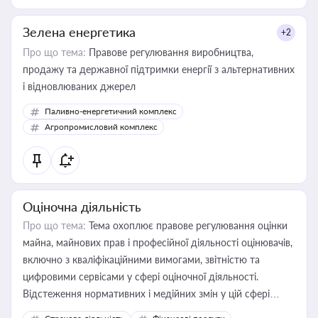
Зелена енергетика
+2
Про що тема:
Правове регулювання виробництва,
продажу та державної підтримки енергії з альтернативних
і відновлюваних джерел
Паливно-енергетичний комплекс
Агропромисловий комплекс
Оціночна діяльність
Про що тема:
Тема охоплює правове регулювання оцінки
майна, майнових прав і професійної діяльності оцінювачів,
включно з кваліфікаційними вимогами, звітністю та
цифровими сервісами у сфері оціночної діяльності.
Відстеження нормативних і медійних змін у цій сфері
корисне для власника бізнесу, керівника, юриста або