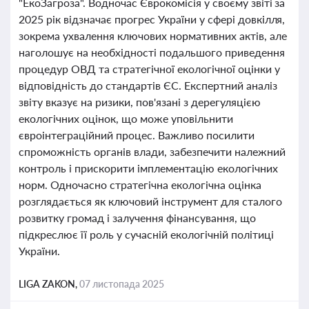
"ЕкоЗагроза". Водночас Єврокомісія у своєму звіті за
2025 рік відзначає прогрес України у сфері довкілля,
зокрема ухвалення ключових нормативних актів, але
наголошує на необхідності подальшого приведення
процедур ОВД та стратегічної екологічної оцінки у
відповідність до стандартів ЄС. Експертний аналіз
звіту вказує на ризики, пов'язані з дерегуляцією
екологічних оцінок, що може уповільнити
євроінтеграційний процес. Важливо посилити
спроможність органів влади, забезпечити належний
контроль і прискорити імплементацію екологічних
норм. Одночасно стратегічна екологічна оцінка
розглядається як ключовий інструмент для сталого
розвитку громад і залучення фінансування, що
підкреслює її роль у сучасній екологічній політиці
України.
LIGA ZAKON,
07 листопада 2025