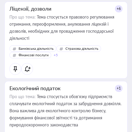
Ліцензії, дозволи
+6
Про що тема:
Тема стосується правового регулювання
отримання, переоформлення, анулювання ліцензій і
дозволів, необхідних для провадження господарської
діяльності
Банківська діяльність
Страхова діяльність
Фінансові послуги
+5
Екологічний податок
+1
Про що тема:
Тема стосується обов’язку підприємств
сплачувати екологічний податок за забруднення довкілля.
Вона важлива для екологічного контролю бізнесу,
формування фінансової звітності та дотримання
природоохоронного законодавства