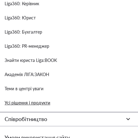
Liga360: Керівник
Liga360: Юрист
Liga360: Бухгалтер
Liga360: PR-менеджер
Знайти юриста Liga:BOOK
Академія ЛІГА:ЗАКОН
Теми в центрі уваги
Усі рішення і продукти
Співробітництво
Умови використання сайту