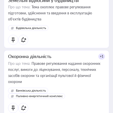
Земельні відносини у будівництві
Про що тема:
Тема охоплює правове регулювання
підготовки, здійснення та введення в експлуатацію
об’єктів будівництва
Будівельна діяльність
Охоронна діяльність
+1
Про що тема:
Правове регулювання надання охоронних
послуг, вимоги до ліцензування, персоналу, технічних
засобів охорони та організації пультової й фізичної
охорони
Банківська діяльність
Паливно-енергетичний комплекс