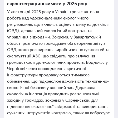
євроінтеграційні вимоги у 2025 році
У листопаді 2025 року в Україні триває активна
робота над удосконаленням екологічного
регулювання, що включає оцінку впливу на довкілля
(ОВД), державний екологічний контроль та
управління відходами. Зокрема, у Закарпатській
області розпочато громадське обговорення звіту з
ОВД щодо розширення виробничих потужностей та
експлуатації АЗС, що свідчить про залучення
громадськості до екологічних процесів. Водночас у
Чернігові через пошкодження критичної
інфраструктури продовжуються тимчасові
обмеження, що підкреслює важливість техногенно-
екологічної безпеки у воєнний час. Державна
екологічна інспекція проводить роз'яснювальні
заходи у громадах, зокрема у Сарненській, для
підвищення екологічної свідомості та використання
сучасних інструментів контролю, таких як вебресурс