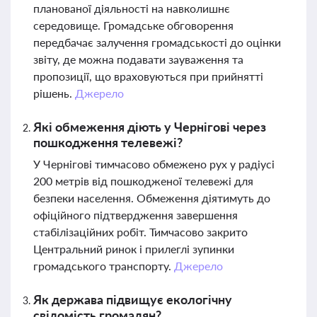
планованої діяльності на навколишнє
середовище. Громадське обговорення
передбачає залучення громадськості до оцінки
звіту, де можна подавати зауваження та
пропозиції, що враховуються при прийнятті
рішень.
Джерело
Які обмеження діють у Чернігові через
пошкодження телевежі?
У Чернігові тимчасово обмежено рух у радіусі
200 метрів від пошкодженої телевежі для
безпеки населення. Обмеження діятимуть до
офіційного підтвердження завершення
стабілізаційних робіт. Тимчасово закрито
Центральний ринок і прилеглі зупинки
громадського транспорту.
Джерело
Як держава підвищує екологічну
свідомість громадян?