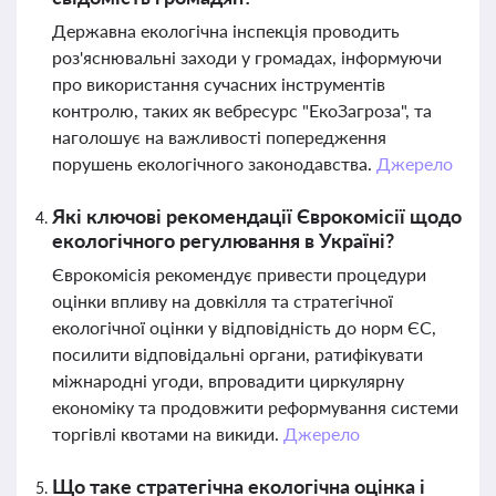
Державна екологічна інспекція проводить
роз'яснювальні заходи у громадах, інформуючи
про використання сучасних інструментів
контролю, таких як вебресурс "ЕкоЗагроза", та
наголошує на важливості попередження
порушень екологічного законодавства.
Джерело
Які ключові рекомендації Єврокомісії щодо
екологічного регулювання в Україні?
Єврокомісія рекомендує привести процедури
оцінки впливу на довкілля та стратегічної
екологічної оцінки у відповідність до норм ЄС,
посилити відповідальні органи, ратифікувати
міжнародні угоди, впровадити циркулярну
економіку та продовжити реформування системи
торгівлі квотами на викиди.
Джерело
Що таке стратегічна екологічна оцінка і