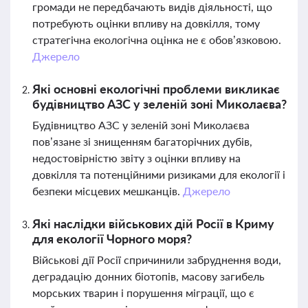
громади не передбачають видів діяльності, що
потребують оцінки впливу на довкілля, тому
стратегічна екологічна оцінка не є обов’язковою.
Джерело
Які основні екологічні проблеми викликає
будівництво АЗС у зеленій зоні Миколаєва?
Будівництво АЗС у зеленій зоні Миколаєва
пов’язане зі знищенням багаторічних дубів,
недостовірністю звіту з оцінки впливу на
довкілля та потенційними ризиками для екології і
безпеки місцевих мешканців.
Джерело
Які наслідки військових дій Росії в Криму
для екології Чорного моря?
Військові дії Росії спричинили забруднення води,
деградацію донних біотопів, масову загибель
морських тварин і порушення міграції, що є