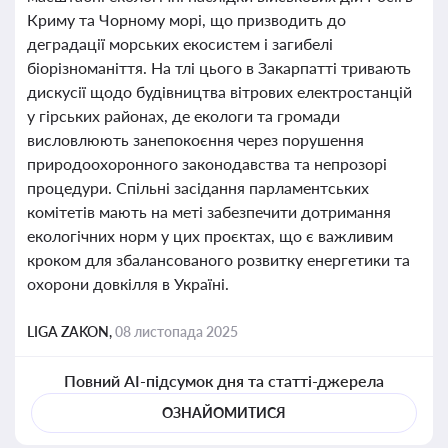
Криму та Чорному морі, що призводить до
деградації морських екосистем і загибелі
біорізноманіття. На тлі цього в Закарпатті тривають
дискусії щодо будівництва вітрових електростанцій
у гірських районах, де екологи та громади
висловлюють занепокоєння через порушення
природоохоронного законодавства та непрозорі
процедури. Спільні засідання парламентських
комітетів мають на меті забезпечити дотримання
екологічних норм у цих проєктах, що є важливим
кроком для збалансованого розвитку енергетики та
охорони довкілля в Україні.
LIGA ZAKON,
08 листопада 2025
Повний AI-підсумок дня та статті-джерела
ОЗНАЙОМИТИСЯ