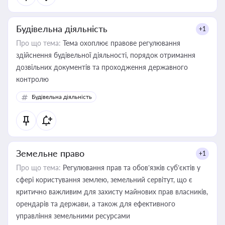
Будівельна діяльність
+1
Про що тема:
Тема охоплює правове регулювання
здійснення будівельної діяльності, порядок отримання
дозвільних документів та проходження державного
контролю
Будівельна діяльність
Земельне право
+1
Про що тема:
Регулювання прав та обов’язків суб’єктів у
сфері користування землею, земельний сервітут, що є
критично важливим для захисту майнових прав власників,
орендарів та держави, а також для ефективного
управління земельними ресурсами