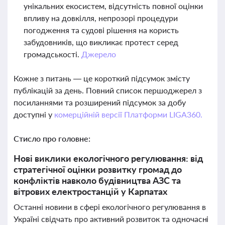
унікальних екосистем, відсутність повної оцінки
впливу на довкілля, непрозорі процедури
погодження та судові рішення на користь
забудовників, що викликає протест серед
громадськості.
Джерело
Кожне з питань — це короткий підсумок змісту
публікацій за день. Повний список першоджерел з
посиланнями та розширений підсумок за добу
доступні у
комерційній версії Платформи LIGA360.
Стисло про головне:
Нові виклики екологічного регулювання: від
стратегічної оцінки розвитку громад до
конфліктів навколо будівництва АЗС та
вітрових електростанцій у Карпатах
Останні новини в сфері екологічного регулювання в
Україні свідчать про активний розвиток та одночасні