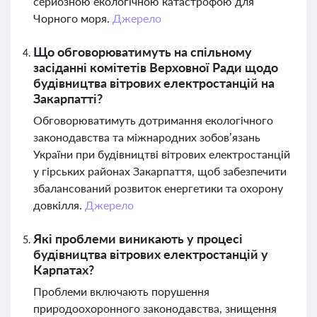
серйозною екологічною катастрофою для
Чорного моря.
Джерело
Що обговорюватимуть на спільному
засіданні комітетів Верховної Ради щодо
будівництва вітрових електростанцій на
Закарпатті?
Обговорюватимуть дотримання екологічного
законодавства та міжнародних зобов’язань
України при будівництві вітрових електростанцій
у гірських районах Закарпаття, щоб забезпечити
збалансований розвиток енергетики та охорону
довкілля.
Джерело
Які проблеми виникають у процесі
будівництва вітрових електростанцій у
Карпатах?
Проблеми включають порушення
природоохоронного законодавства, знищення