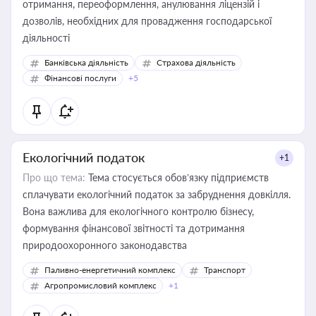
отримання, переоформлення, анулювання ліцензій і
дозволів, необхідних для провадження господарської
діяльності
Банківська діяльність
Страхова діяльність
Фінансові послуги
+5
Екологічний податок
+1
Про що тема:
Тема стосується обов’язку підприємств
сплачувати екологічний податок за забруднення довкілля.
Вона важлива для екологічного контролю бізнесу,
формування фінансової звітності та дотримання
природоохоронного законодавства
Паливно-енергетичний комплекс
Транспорт
Агропромисловий комплекс
+1