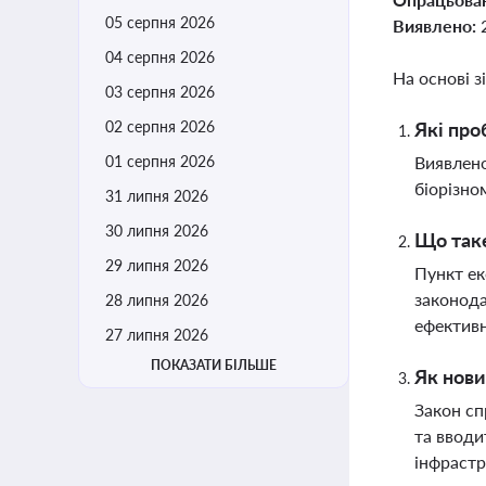
05 серпня 2026
Виявлено:
04 серпня 2026
На основі з
03 серпня 2026
02 серпня 2026
Які про
01 серпня 2026
Виявлено
біорізно
31 липня 2026
30 липня 2026
Що таке
29 липня 2026
Пункт ек
законода
28 липня 2026
ефектив
27 липня 2026
ПОКАЗАТИ БІЛЬШЕ
Як нови
Закон сп
та вводи
інфрастр