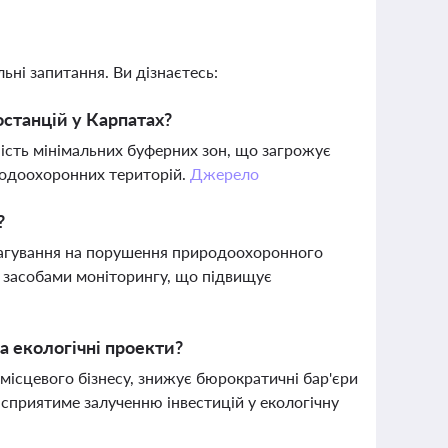
ьні запитання. Ви дізнаєтесь:
останцій у Карпатах?
ність мінімальних буферних зон, що загрожує
родоохоронних територій.
Джерело
?
еагування на порушення природоохоронного
 засобами моніторингу, що підвищує
а екологічні проекти?
місцевого бізнесу, знижує бюрократичні бар'єри
 сприятиме залученню інвестицій у екологічну