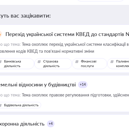
уть вас зацікавити:
Перехід української системи КВЕД до стандартів 
о що тема:
Тема охоплює перехід української системи класифікації в
овлення кодів КВЕД та пов'язані нормативні зміни
Банківська
Страхова
Фінансові
Паливн
діяльність
діяльність
послуги
компле
емельні відносини у будівництві
+14
о що тема:
Тема охоплює правове регулювання підготовки, здійсненн
Будівельна діяльність
хоронна діяльність
+4