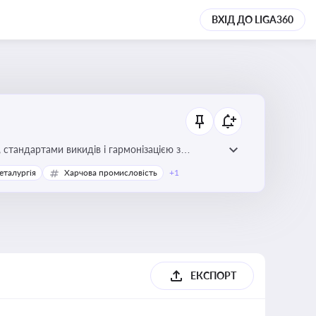
ВХІД ДО LIGA360
стандартами викидів і гармонізацією з
еталургія
Харчова промисловість
+1
ЕКСПОРТ