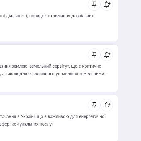
ої діяльності, порядок отримання дозвільних
ування землею, земельний сервітут, що є критично
, а також для ефективного управління земельними
ачання в Україні, що є важливою для енергетичної
 сфері комунальних послуг