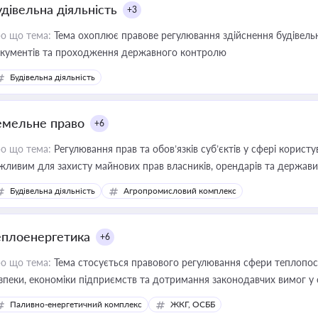
удівельна діяльність
+3
о що тема:
Тема охоплює правове регулювання здійснення будівельн
кументів та проходження державного контролю
Будівельна діяльність
емельне право
+6
о що тема:
Регулювання прав та обов’язків суб’єктів у сфері корист
жливим для захисту майнових прав власників, орендарів та держави
сурсами
Будівельна діяльність
Агропромисловий комплекс
еплоенергетика
+6
о що тема:
Тема стосується правового регулювання сфери теплопост
зпеки, економіки підприємств та дотримання законодавчих вимог у
Паливно-енергетичний комплекс
ЖКГ, ОСББ