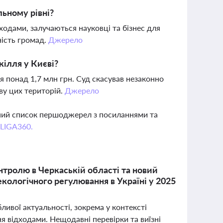
льному рівні?
одами, залучаються науковці та бізнес для
ність громад.
Джерело
кілля у Києві?
я понад 1,7 млн грн. Суд скасував незаконно
у цих територій.
Джерело
вний список першоджерел з посиланнями та
 LIGA360.
нтролю в Черкаській області та новий
кологічного регулювання в Україні у 2025
ливої актуальності, зокрема у контексті
я відходами. Нещодавні перевірки та виїзні