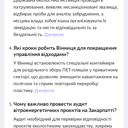
патрулювання, виявляє несанкціоновані звалища,
відбирає проби для аналізу забруднення, а
місцева влада зобов’язана організовувати їх
ліквідацію та нести відповідальність за
бездіяльність.
Джерело
Які кроки робить Вінниця для покращення
управління відходами?
У Вінниці встановлюють спеціальні контейнери
для роздільного збору ПЕТ-пляшок у приватному
секторі, що дозволяє зменшити навантаження на
полігони та сприяє повторній переробці
пластику.
Джерело
Чому важливо провести аудит
вітроенергетичних проєктів на Закарпатті?
Аудит необхідний для перевірки відповідності
проєктів екологічному законодавству, зокрема