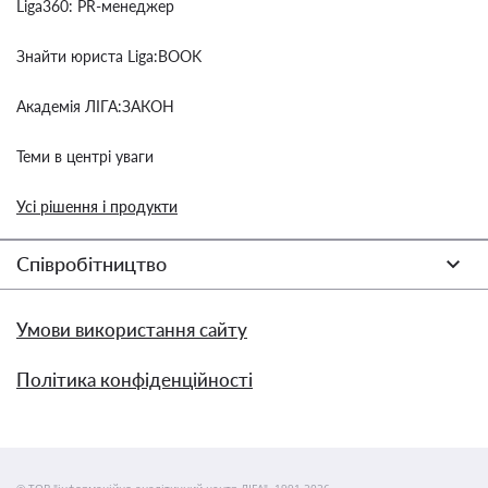
Liga360: PR-менеджер
Знайти юриста Liga:BOOK
Академія ЛІГА:ЗАКОН
Теми в центрі уваги
Усі рішення і продукти
Співробітництво
Умови використання сайту
Політика конфіденційності