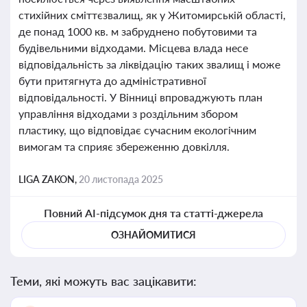
стихійних сміттєзвалищ, як у Житомирській області,
де понад 1000 кв. м забруднено побутовими та
будівельними відходами. Місцева влада несе
відповідальність за ліквідацію таких звалищ і може
бути притягнута до адміністративної
відповідальності. У Вінниці впроваджують план
управління відходами з роздільним збором
пластику, що відповідає сучасним екологічним
вимогам та сприяє збереженню довкілля.
LIGA ZAKON,
20 листопада 2025
Повний AI-підсумок дня та статті-джерела
ОЗНАЙОМИТИСЯ
Теми, які можуть вас зацікавити: