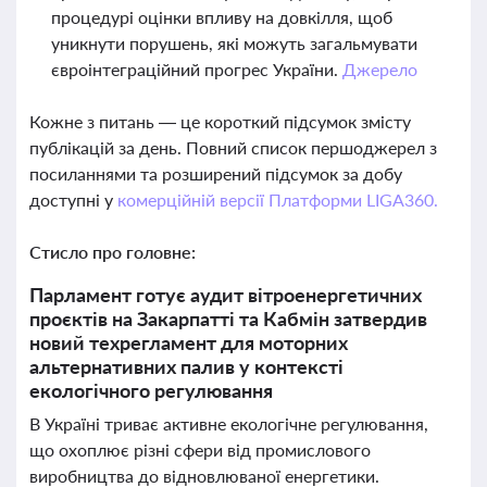
процедурі оцінки впливу на довкілля, щоб
уникнути порушень, які можуть загальмувати
євроінтеграційний прогрес України.
Джерело
Кожне з питань — це короткий підсумок змісту
публікацій за день. Повний список першоджерел з
посиланнями та розширений підсумок за добу
доступні у
комерційній версії Платформи LIGA360.
Стисло про головне:
Парламент готує аудит вітроенергетичних
проєктів на Закарпатті та Кабмін затвердив
новий техрегламент для моторних
альтернативних палив у контексті
екологічного регулювання
В Україні триває активне екологічне регулювання,
що охоплює різні сфери від промислового
виробництва до відновлюваної енергетики.