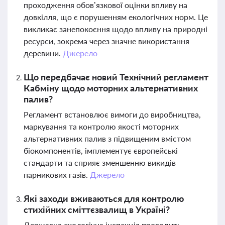
проходження обов’язкової оцінки впливу на
довкілля, що є порушенням екологічних норм. Це
викликає занепокоєння щодо впливу на природні
ресурси, зокрема через значне використання
деревини.
Джерело
Що передбачає новий Технічний регламент
Кабміну щодо моторних альтернативних
палив?
Регламент встановлює вимоги до виробництва,
маркування та контролю якості моторних
альтернативних палив з підвищеним вмістом
біокомпонентів, імплементує європейські
стандарти та сприяє зменшенню викидів
парникових газів.
Джерело
Які заходи вживаються для контролю
стихійних сміттєзвалищ в Україні?
Державна екологічна інспекція проводить