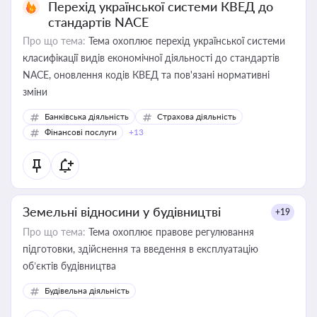
Перехід української системи КВЕД до
стандартів NACE
Про що тема:
Тема охоплює перехід української системи
класифікації видів економічної діяльності до стандартів
NACE, оновлення кодів КВЕД та пов'язані нормативні
зміни
Банківська діяльність
Страхова діяльність
Фінансові послуги
+13
Земельні відносини у будівництві
+19
Про що тема:
Тема охоплює правове регулювання
підготовки, здійснення та введення в експлуатацію
об’єктів будівництва
Будівельна діяльність