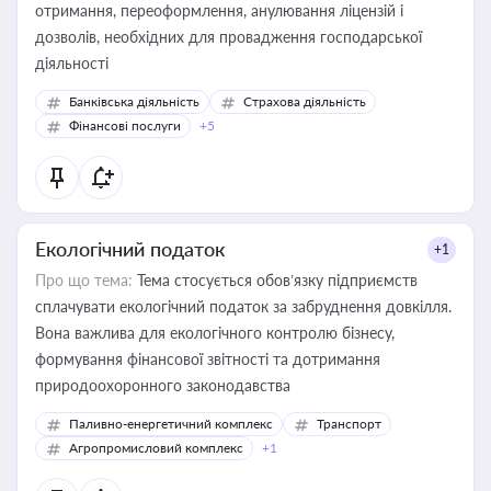
отримання, переоформлення, анулювання ліцензій і
дозволів, необхідних для провадження господарської
діяльності
Банківська діяльність
Страхова діяльність
Фінансові послуги
+5
Екологічний податок
+1
Про що тема:
Тема стосується обов’язку підприємств
сплачувати екологічний податок за забруднення довкілля.
Вона важлива для екологічного контролю бізнесу,
формування фінансової звітності та дотримання
природоохоронного законодавства
Паливно-енергетичний комплекс
Транспорт
Агропромисловий комплекс
+1