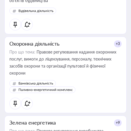
об’єктів будівництва
Будівельна діяльність
Охоронна діяльність
+3
Про що тема:
Правове регулювання надання охоронних
послуг, вимоги до ліцензування, персоналу, технічних
засобів охорони та організації пультової й фізичної
охорони
Банківська діяльність
Паливно-енергетичний комплекс
Зелена енергетика
+9
Про що тема:
Правове регулювання виробництва,