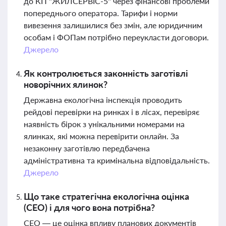
до КП "ЖИЛСЕРВІС-5" через фінансові проблеми
попереднього оператора. Тарифи і норми
вивезення залишилися без змін, але юридичним
особам і ФОПам потрібно переукласти договори.
Джерело
Як контролюється законність заготівлі
новорічних ялинок?
Державна екологічна інспекція проводить
рейдові перевірки на ринках і в лісах, перевіряє
наявність бірок з унікальними номерами на
ялинках, які можна перевірити онлайн. За
незаконну заготівлю передбачена
адміністративна та кримінальна відповідальність.
Джерело
Що таке стратегічна екологічна оцінка
(СЕО) і для чого вона потрібна?
СЕО — це оцінка впливу планових документів