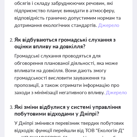
обсягів і складу забруднюючих речовин, які
підприємство планує викидати в атмосферу,
відповідність гранично допустимим нормам та
дотримання екологічних стандартів.
Джерело
Як відбуваються громадські слухання з
оцінки впливу на довкілля?
Громадські слухання проводяться для
обговорення планованої діяльності, яка може
впливати на довкілля. Вони дають змогу
громадськості висловити зауваження та
пропозиції, а також отримати інформацію про
заходи з мінімізації негативного впливу.
Джерело
Які зміни відбулися у системі управління
побутовими відходами у Дніпрі?
У Дніпрі змінився перевізник твердих побутових
відходів: функції перейшли від ТОВ "Екологія-Д"