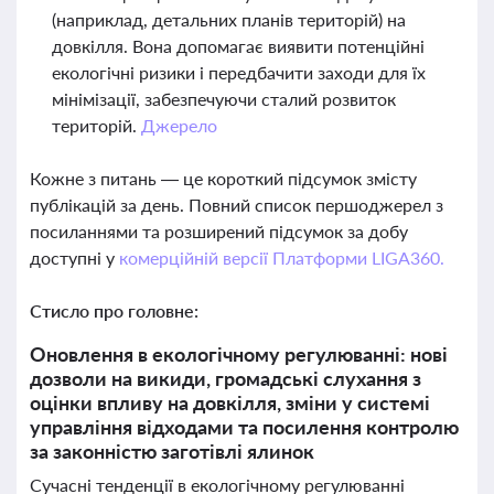
(наприклад, детальних планів територій) на
довкілля. Вона допомагає виявити потенційні
екологічні ризики і передбачити заходи для їх
мінімізації, забезпечуючи сталий розвиток
територій.
Джерело
Кожне з питань — це короткий підсумок змісту
публікацій за день. Повний список першоджерел з
посиланнями та розширений підсумок за добу
доступні у
комерційній версії Платформи LIGA360.
Стисло про головне:
Оновлення в екологічному регулюванні: нові
дозволи на викиди, громадські слухання з
оцінки впливу на довкілля, зміни у системі
управління відходами та посилення контролю
за законністю заготівлі ялинок
Сучасні тенденції в екологічному регулюванні