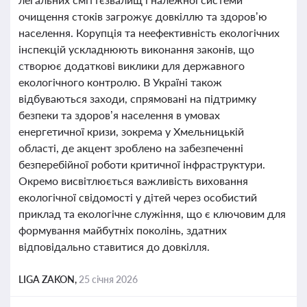
очищення стоків загрожує довкіллю та здоров’ю
населення. Корупція та неефективність екологічних
інспекцій ускладнюють виконання законів, що
створює додаткові виклики для державного
екологічного контролю. В Україні також
відбуваються заходи, спрямовані на підтримку
безпеки та здоров’я населення в умовах
енергетичної кризи, зокрема у Хмельницькій
області, де акцент зроблено на забезпеченні
безперебійної роботи критичної інфраструктури.
Окремо висвітлюється важливість виховання
екологічної свідомості у дітей через особистий
приклад та екологічне служіння, що є ключовим для
формування майбутніх поколінь, здатних
відповідально ставитися до довкілля.
LIGA ZAKON,
25 січня 2026