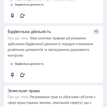
бухгалтера під час оподаткування, приватизації, оренди
Будівельна діяльність
державного майна, корпоративних угод і перевірки
статусу суб'єктів оціночної діяльності
Будівельна діяльність
+1
Про що тема:
Тема охоплює правове регулювання
здійснення будівельної діяльності, порядок отримання
дозвільних документів та проходження державного
контролю
Будівельна діяльність
Земельне право
Про що тема:
Регулювання прав та обов’язків суб’єктів у
сфері користування землею, земельний сервітут, що є