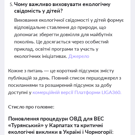
Чому важливо виховувати екологічну
свідомість у дітей?
Виховання екологічної свідомості у дітей формує
відповідальне ставлення до природи, що
допомагає зберегти довкілля для майбутніх
поколінь. Це досягається через особистий
приклад, освітні програми та участь у
екологічних ініціативах.
Джерело
Кожне з питань — це короткий підсумок змісту
публікацій за день. Повний список першоджерел з
посиланнями та розширений підсумок за добу
доступні у
комерційній версії Платформи LIGA360.
Стисло про головне:
Поновлення процедури ОВД для ВЕС
«Турянський» у Карпатах та критичні
екологічні виклики в Україні і Чорногорії: