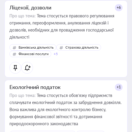
Ліцензії, дозволи
+6
Про що тема:
Тема стосується правового регулювання
отримання, переоформлення, анулювання ліцензій і
дозволів, необхідних для провадження господарської
діяльності
Банківська діяльність
Страхова діяльність
Фінансові послуги
+5
Екологічний податок
+1
Про що тема:
Тема стосується обов’язку підприємств
сплачувати екологічний податок за забруднення довкілля.
Вона важлива для екологічного контролю бізнесу,
формування фінансової звітності та дотримання
природоохоронного законодавства