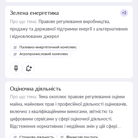
Зелена енергетика
+2
Про що тема:
Правове регулювання виробництва,
продажу та державної підтримки енергії з альтернативних
і відновлюваних джерел
Паливно-енергетичний комплекс
Агропромисловий комплекс
Оціночна діяльність
Про що тема:
Тема охоплює правове регулювання оцінки
майна, майнових прав і професійної діяльності оцінювачів,
включно з кваліфікаційними вимогами, звітністю та
цифровими сервісами у сфері оціночної діяльності.
Відстеження нормативних і медійних змін у цій сфері
корисне для власника бізнесу, керівника, юриста або
Страхова діяльність
Фінансові послуги