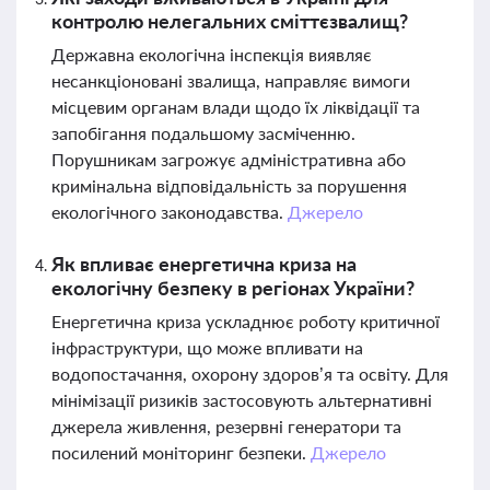
контролю нелегальних сміттєзвалищ?
Державна екологічна інспекція виявляє
несанкціоновані звалища, направляє вимоги
місцевим органам влади щодо їх ліквідації та
запобігання подальшому засміченню.
Порушникам загрожує адміністративна або
кримінальна відповідальність за порушення
екологічного законодавства.
Джерело
Як впливає енергетична криза на
екологічну безпеку в регіонах України?
Енергетична криза ускладнює роботу критичної
інфраструктури, що може впливати на
водопостачання, охорону здоров’я та освіту. Для
мінімізації ризиків застосовують альтернативні
джерела живлення, резервні генератори та
посилений моніторинг безпеки.
Джерело