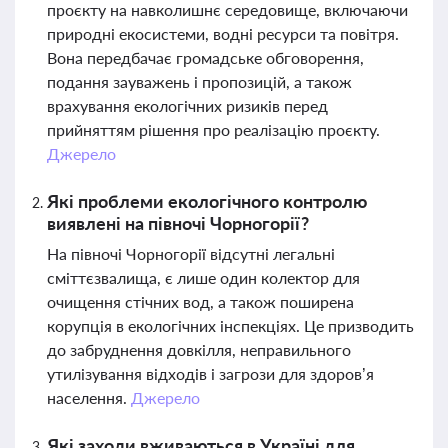
проєкту на навколишнє середовище, включаючи
природні екосистеми, водні ресурси та повітря.
Вона передбачає громадське обговорення,
подання зауважень і пропозицій, а також
врахування екологічних ризиків перед
прийняттям рішення про реалізацію проєкту.
Джерело
Які проблеми екологічного контролю
виявлені на півночі Чорногорії?
На півночі Чорногорії відсутні легальні
сміттєзвалища, є лише один колектор для
очищення стічних вод, а також поширена
корупція в екологічних інспекціях. Це призводить
до забруднення довкілля, неправильного
утилізування відходів і загрози для здоров’я
населення.
Джерело
Які заходи вживаються в Україні для