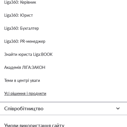
Liga360: Керівник
Liga360: Юрист
Liga360: Бухгалтер
Liga360: PR-менеджер
Знайти юриста Liga:BOOK
Академія ЛІГА:ЗАКОН
Теми в центрі уваги
Усі рішення і продукти
Співробітництво
Умови використання сайту