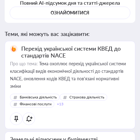
Повний AI-підсумок дня та статті-джерела
ОЗНАЙОМИТИСЯ
Теми, які можуть вас зацікавити:
Перехід української системи КВЕД до
стандартів NACE
Про що тема:
Тема охоплює перехід української системи
класифікації видів економічної діяльності до стандартів
NACE, оновлення кодів КВЕД та пов'язані нормативні
зміни
Банківська діяльність
Страхова діяльність
Фінансові послуги
+13
Земельні відносини у будівництві