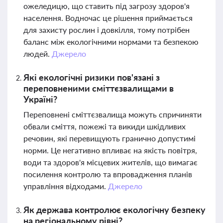
ожеледицю, що ставить під загрозу здоров'я
населення. Водночас це рішення приймається
для захисту рослин і довкілля, тому потрібен
баланс між екологічними нормами та безпекою
людей.
Джерело
Які екологічні ризики пов'язані з
переповненими сміттєзвалищами в
Україні?
Переповнені сміттєзвалища можуть спричиняти
обвали сміття, пожежі та викиди шкідливих
речовин, які перевищують гранично допустимі
норми. Це негативно впливає на якість повітря,
води та здоров'я місцевих жителів, що вимагає
посилення контролю та впровадження планів
управління відходами.
Джерело
Як держава контролює екологічну безпеку
на регіональному рівні?