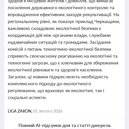
здоров'я місцевих жителів і довкілля, що вимагає
посилення державного екологічного контролю та
впровадження ефективних заходів рекультивації. На
регіональному рівні, як показує приклад Черкащини,
важливою складовою екологічної безпеки є
координація дій між органами влади, службами
надзвичайних ситуацій та громадами. Засідання
комісій з питань техногенно-екологічної безпеки
сприяють своєчасному реагуванню на екологічні та
техногенні загрози, що є ключовим для збереження
екологічної рівноваги та здоров'я населення.
Загалом, ці новини підкреслюють необхідність
комплексного підходу до екологічного
регулювання, що враховує як екологічні, так і
соціальні аспекти.
LIGA ZAKON,
01 лютого 2026
Повний AI-підсумок дня та статті-джерела