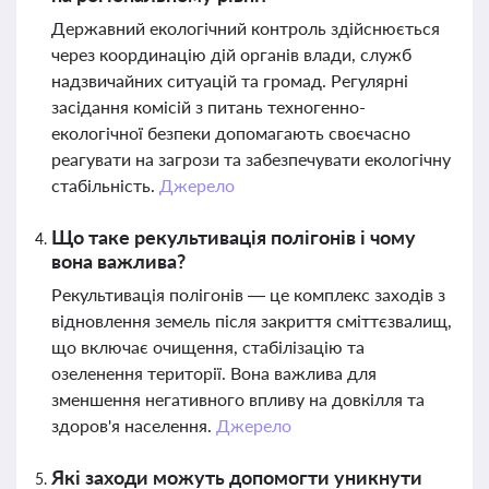
Державний екологічний контроль здійснюється
через координацію дій органів влади, служб
надзвичайних ситуацій та громад. Регулярні
засідання комісій з питань техногенно-
екологічної безпеки допомагають своєчасно
реагувати на загрози та забезпечувати екологічну
стабільність.
Джерело
Що таке рекультивація полігонів і чому
вона важлива?
Рекультивація полігонів — це комплекс заходів з
відновлення земель після закриття сміттєзвалищ,
що включає очищення, стабілізацію та
озеленення території. Вона важлива для
зменшення негативного впливу на довкілля та
здоров'я населення.
Джерело
Які заходи можуть допомогти уникнути