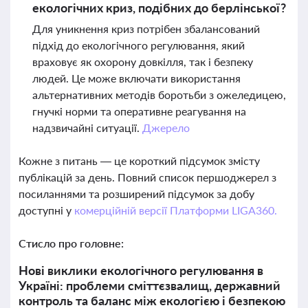
екологічних криз, подібних до берлінської?
Для уникнення криз потрібен збалансований
підхід до екологічного регулювання, який
враховує як охорону довкілля, так і безпеку
людей. Це може включати використання
альтернативних методів боротьби з ожеледицею,
гнучкі норми та оперативне реагування на
надзвичайні ситуації.
Джерело
Кожне з питань — це короткий підсумок змісту
публікацій за день. Повний список першоджерел з
посиланнями та розширений підсумок за добу
доступні у
комерційній версії Платформи LIGA360.
Стисло про головне:
Нові виклики екологічного регулювання в
Україні: проблеми сміттєзвалищ, державний
контроль та баланс між екологією і безпекою