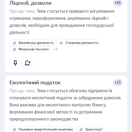
Ліцензії, дозволи
+41
Про що тема:
Тема стосується правового регулювання
отримання, переоформлення, анулювання ліцензій і
дозволів, необхідних для провадження господарської
діяльності
Банківська діяльність
Страхова діяльність
Фінансові послуги
+5
Екологічний податок
+11
Про що тема:
Тема стосується обов’язку підприємств
сплачувати екологічний податок за забруднення довкілля.
Вона важлива для екологічного контролю бізнесу,
формування фінансової звітності та дотримання
природоохоронного законодавства
Паливно-енергетичний комплекс
Транспорт