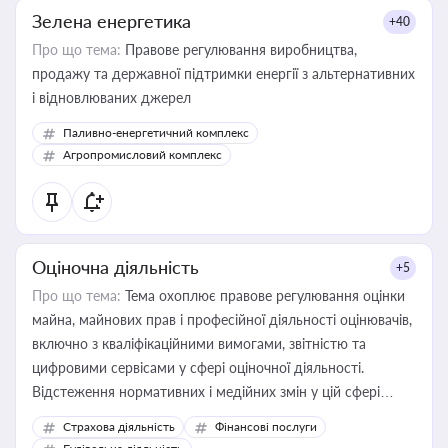
Зелена енергетика
+40
Про що тема:
Правове регулювання виробництва,
продажу та державної підтримки енергії з альтернативних
і відновлюваних джерел
Паливно-енергетичний комплекс
Агропромисловий комплекс
Оціночна діяльність
+5
Про що тема:
Тема охоплює правове регулювання оцінки
майна, майнових прав і професійної діяльності оцінювачів,
включно з кваліфікаційними вимогами, звітністю та
цифровими сервісами у сфері оціночної діяльності.
Відстеження нормативних і медійних змін у цій сфері
корисне для власника бізнесу, керівника, юриста або
Страхова діяльність
Фінансові послуги
бухгалтера під час оподаткування, приватизації, оренди