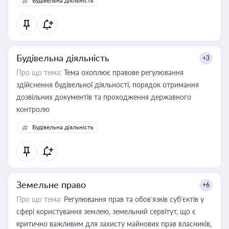
Будівельна діяльність
державного майна, корпоративних угод і перевірки
статусу суб'єктів оціночної діяльності
Будівельна діяльність
+3
Про що тема:
Тема охоплює правове регулювання
здійснення будівельної діяльності, порядок отримання
дозвільних документів та проходження державного
контролю
Будівельна діяльність
Земельне право
+6
Про що тема:
Регулювання прав та обов’язків суб’єктів у
сфері користування землею, земельний сервітут, що є
критично важливим для захисту майнових прав власників,