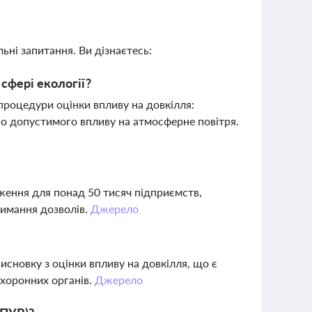
ьні запитання. Ви дізнаєтесь:
сфері екології?
 процедури оцінки впливу на довкілля:
но допустимого впливу на атмосферне повітря.
ження для понад 50 тисяч підприємств,
римання дозволів.
Джерело
исновку з оцінки впливу на довкілля, що є
хоронних органів.
Джерело