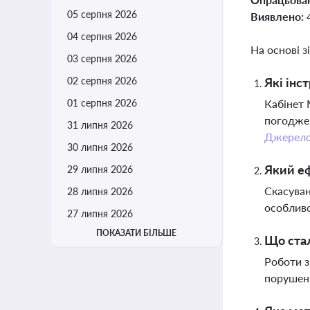
05 серпня 2026
Виявлено:
04 серпня 2026
На основі з
03 серпня 2026
02 серпня 2026
Які інс
01 серпня 2026
Кабінет 
погоджен
31 липня 2026
Джерел
30 липня 2026
Який еф
29 липня 2026
Скасуван
28 липня 2026
особливо
27 липня 2026
ПОКАЗАТИ БІЛЬШЕ
Що стал
Роботи з
порушенн