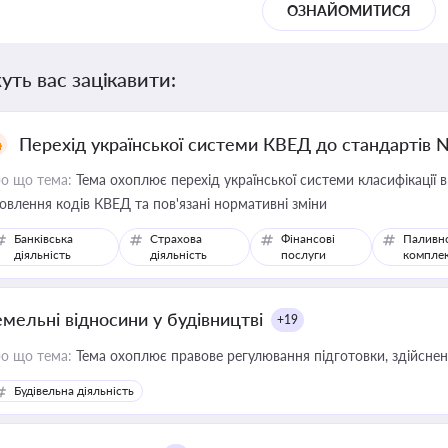
ОЗНАЙОМИТИСЯ
уть вас зацікавити:
Перехід української системи КВЕД до стандартів 
о що тема:
Тема охоплює перехід української системи класифікації в
овлення кодів КВЕД та пов'язані нормативні зміни
Банківська
Страхова
Фінансові
Паливн
діяльність
діяльність
послуги
компле
емельні відносини у будівництві
+19
о що тема:
Тема охоплює правове регулювання підготовки, здійсненн
Будівельна діяльність