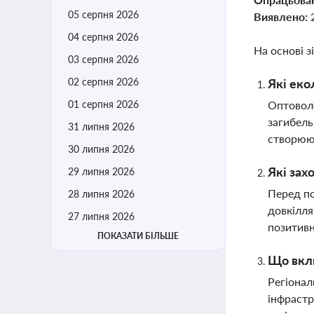
05 серпня 2026
Виявлено:
04 серпня 2026
На основі з
03 серпня 2026
02 серпня 2026
Які еко
01 серпня 2026
Оптоволо
загибель
31 липня 2026
створююч
30 липня 2026
Які зах
29 липня 2026
Перед по
28 липня 2026
довкілля
27 липня 2026
позитивн
ПОКАЗАТИ БІЛЬШЕ
Що вклю
Регіонал
інфрастр