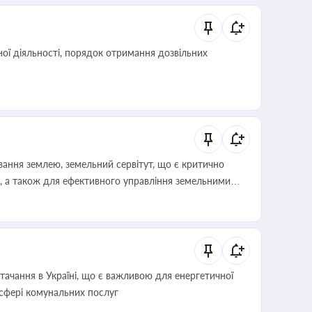
ої діяльності, порядок отримання дозвільних
ування землею, земельний сервітут, що є критично
, а також для ефективного управління земельними
ачання в Україні, що є важливою для енергетичної
 сфері комунальних послуг