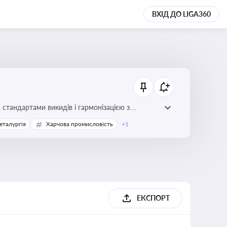
ВХІД ДО LIGA360
стандартами викидів і гармонізацією з
еталургія
Харчова промисловість
+1
ЕКСПОРТ