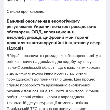
Стисло про головне:
Важливі оновлення в екологічному
регулюванні України: початок громадських
обговорень ОВД, впровадження
десульфуризації, цифровий моніторинг
довкілля та антикорупційні ініціативи у сфері
відходів
В Україні розпочато громадське обговорення звіту з
оцінки впливу на довкілля для видобутку гіпсу в
Івано-Франківській області, що є важливим кроком
у дотриманні екологічних норм та залученні
громадськості до прийняття рішень. Цей процес
сприяє прозорості та врахуванню екологічних
ризиків у планованій діяльності. Крім того, Україна
робить перші успішні кроки у впровадженні
технологій десульфуризації димових газів на
Трипільській ТЕС, що значно знижує викиди