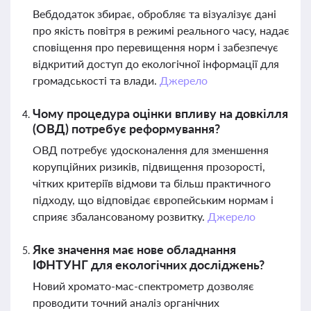
Вебдодаток збирає, обробляє та візуалізує дані
про якість повітря в режимі реального часу, надає
сповіщення про перевищення норм і забезпечує
відкритий доступ до екологічної інформації для
громадськості та влади.
Джерело
Чому процедура оцінки впливу на довкілля
(ОВД) потребує реформування?
ОВД потребує удосконалення для зменшення
корупційних ризиків, підвищення прозорості,
чітких критеріїв відмови та більш практичного
підходу, що відповідає європейським нормам і
сприяє збалансованому розвитку.
Джерело
Яке значення має нове обладнання
ІФНТУНГ для екологічних досліджень?
Новий хромато-мас-спектрометр дозволяє
проводити точний аналіз органічних