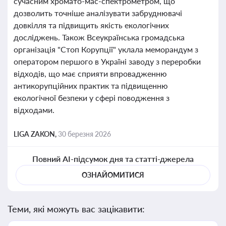
сучасним хромато-мас-спектрометром, що
дозволить точніше аналізувати забруднювачі
довкілля та підвищить якість екологічних
досліджень. Також Всеукраїнська громадська
організація "Стоп Корупції" уклала меморандум з
оператором першого в Україні заводу з переробки
відходів, що має сприяти впровадженню
антикорупційних практик та підвищенню
екологічної безпеки у сфері поводження з
відходами.
LIGA ZAKON,
30 березня 2026
Повний AI-підсумок дня та статті-джерела
ОЗНАЙОМИТИСЯ
Теми, які можуть вас зацікавити: