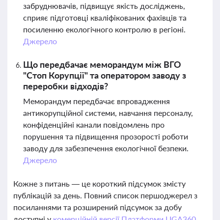
забруднювачів, підвищує якість досліджень,
сприяє підготовці кваліфікованих фахівців та
посиленню екологічного контролю в регіоні.
Джерело
Що передбачає меморандум між ВГО
"Стоп Корупції" та оператором заводу з
переробки відходів?
Меморандум передбачає впровадження
антикорупційної системи, навчання персоналу,
конфіденційні канали повідомлень про
порушення та підвищення прозорості роботи
заводу для забезпечення екологічної безпеки.
Джерело
Кожне з питань — це короткий підсумок змісту
публікацій за день. Повний список першоджерел з
посиланнями та розширений підсумок за добу
доступні у
комерційній версії Платформи LIGA360.