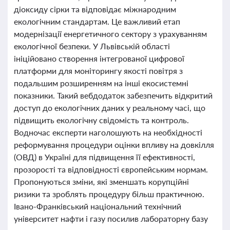
діоксиду сірки та відповідає міжнародним
екологічним стандартам. Це важливий етап
модернізації енергетичного сектору з урахуванням
екологічної безпеки. У Львівській області
ініційовано створення інтегрованої цифрової
платформи для моніторингу якості повітря з
подальшим розширенням на інші екосистемні
показники. Такий вебдодаток забезпечить відкритий
доступ до екологічних даних у реальному часі, що
підвищить екологічну свідомість та контроль.
Водночас експерти наголошують на необхідності
реформування процедури оцінки впливу на довкілля
(ОВД) в Україні для підвищення її ефективності,
прозорості та відповідності європейським нормам.
Пропонуються зміни, які зменшать корупційні
ризики та зроблять процедуру більш практичною.
Івано-Франківський національний технічний
університет нафти і газу посилив лабораторну базу