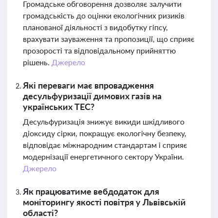
Громадське обговорення дозволяє залучити
громадськість до оцінки екологічних ризиків
планованої діяльності з видобутку гіпсу,
врахувати зауваження та пропозиції, що сприяє
прозорості та відповідальному прийняттю
рішень.
Джерело
Які переваги має впровадження
десульфуризації димових газів на
українських ТЕС?
Десульфуризація знижує викиди шкідливого
діоксиду сірки, покращує екологічну безпеку,
відповідає міжнародним стандартам і сприяє
модернізації енергетичного сектору України.
Джерело
Як працюватиме вебдодаток для
моніторингу якості повітря у Львівській
області?