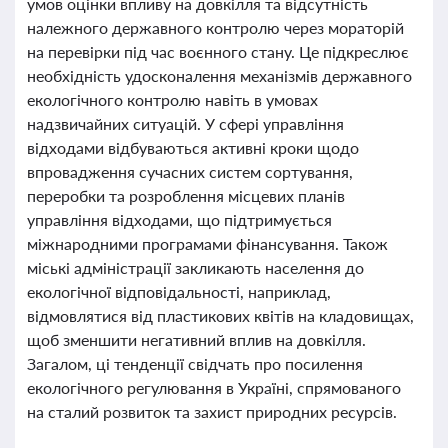
умов оцінки впливу на довкілля та відсутність
належного державного контролю через мораторій
на перевірки під час воєнного стану. Це підкреслює
необхідність удосконалення механізмів державного
екологічного контролю навіть в умовах
надзвичайних ситуацій. У сфері управління
відходами відбуваються активні кроки щодо
впровадження сучасних систем сортування,
переробки та розроблення місцевих планів
управління відходами, що підтримується
міжнародними програмами фінансування. Також
міські адміністрації закликають населення до
екологічної відповідальності, наприклад,
відмовлятися від пластикових квітів на кладовищах,
щоб зменшити негативний вплив на довкілля.
Загалом, ці тенденції свідчать про посилення
екологічного регулювання в Україні, спрямованого
на сталий розвиток та захист природних ресурсів.