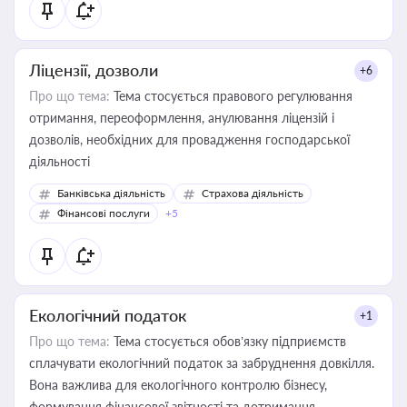
Ліцензії, дозволи
+6
Про що тема:
Тема стосується правового регулювання
отримання, переоформлення, анулювання ліцензій і
дозволів, необхідних для провадження господарської
діяльності
Банківська діяльність
Страхова діяльність
Фінансові послуги
+5
Екологічний податок
+1
Про що тема:
Тема стосується обов’язку підприємств
сплачувати екологічний податок за забруднення довкілля.
Вона важлива для екологічного контролю бізнесу,
формування фінансової звітності та дотримання