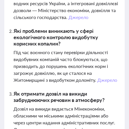
водних ресурсів України, а інтегровані довкіллєві
дозволи — Міністерство економіки, довкілля та
сільського господарства.
Джерело
Які проблеми виникають у сфері
екологічного контролю видобутку
корисних копалин?
Під час воєнного стану перевірки діяльності
видобувних компаній часто блокуються, що
призводить до порушень екологічних норм і
загрожує довкіллю, як це сталося на
Житомирщині з видобутком доломіту.
Джерело
Як отримати дозвіл на викиди
забруднюючих речовин в атмосферу?
Дозвіл на викиди видається Мінекономіки,
обласними чи міськими адміністраціями або
через центри надання адміністративних послуг.