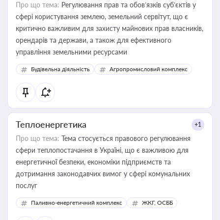
Про що тема:
Регулювання прав та обов’язків суб’єктів у
сфері користування землею, земельний сервітут, що є
критично важливим для захисту майнових прав власників,
орендарів та держави, а також для ефективного
управління земельними ресурсами
Будівельна діяльність
Агропромисловий комплекс
Теплоенергетика
+1
Про що тема:
Тема стосується правового регулювання
сфери теплопостачання в Україні, що є важливою для
енергетичної безпеки, економіки підприємств та
дотримання законодавчих вимог у сфері комунальних
послуг
Паливно-енергетичний комплекс
ЖКГ, ОСББ