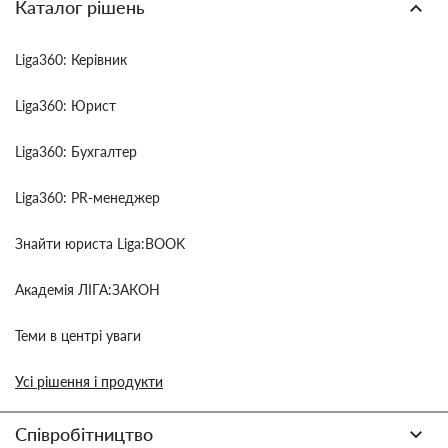
Каталог рішень
Liga360: Керівник
Liga360: Юрист
Liga360: Бухгалтер
Liga360: PR-менеджер
Знайти юриста Liga:BOOK
Академія ЛІГА:ЗАКОН
Теми в центрі уваги
Усі рішення і продукти
Співробітництво