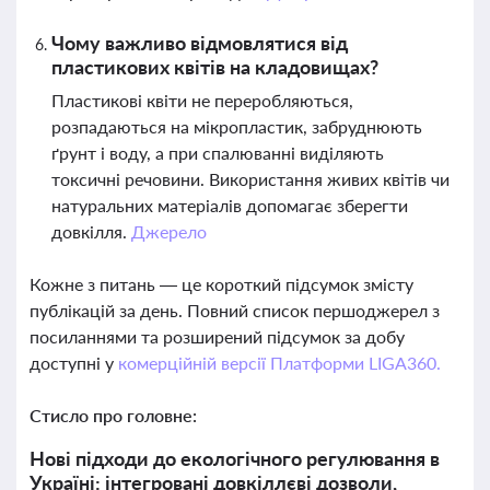
Чому важливо відмовлятися від
пластикових квітів на кладовищах?
Пластикові квіти не переробляються,
розпадаються на мікропластик, забруднюють
ґрунт і воду, а при спалюванні виділяють
токсичні речовини. Використання живих квітів чи
натуральних матеріалів допомагає зберегти
довкілля.
Джерело
Кожне з питань — це короткий підсумок змісту
публікацій за день. Повний список першоджерел з
посиланнями та розширений підсумок за добу
доступні у
комерційній версії Платформи LIGA360.
Стисло про головне:
Нові підходи до екологічного регулювання в
Україні: інтегровані довкіллєві дозволи,