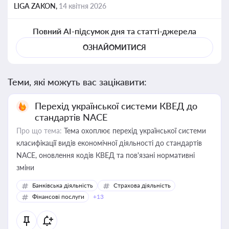
LIGA ZAKON,
14 квітня 2026
Повний AI-підсумок дня та статті-джерела
ОЗНАЙОМИТИСЯ
Теми, які можуть вас зацікавити:
Перехід української системи КВЕД до
стандартів NACE
Про що тема:
Тема охоплює перехід української системи
класифікації видів економічної діяльності до стандартів
NACE, оновлення кодів КВЕД та пов'язані нормативні
зміни
Банківська діяльність
Страхова діяльність
Фінансові послуги
+13