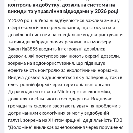
контроль видобутку, дозвільна система на
викиди та управління відходами у 2026 році
У 2026 році в Україні відбуваються важливі зміни у
сфері екологічного регулювання, що стосуються
дозвільної системи на спеціальне водокористування
та викиди забруднюючих речовин в атмосферу.
Закон №3855 вводить інтегровані довкіллєві
дозволи, які поступово замінюють окремі дозволи,
зокрема на водокористування, що підвищує
ефективність контролю за екологічними нормами.
Видача дозволів здійснюється як у паперовій, так і в
електронній формі через територіальні органи
Держводагентства та Міністерство економіки,
довкілля та сільського господарства. Водночас
громади та екологи звертають увагу на проблеми з
дотриманням екологічних вимог у видобувній
галузі, зокрема на Житомирщині, де діяльність ТОВ
"Доломіне" викликає занепокоєння через порушення