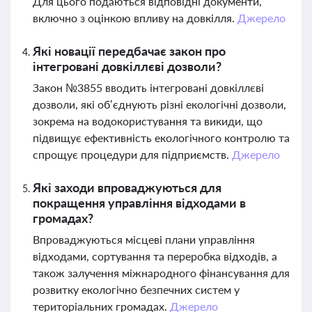
Для цього подаються відповідні документи,
включно з оцінкою впливу на довкілля.
Джерело
Які новації передбачає закон про
інтегровані довкіллєві дозволи?
Закон №3855 вводить інтегровані довкіллєві
дозволи, які об’єднують різні екологічні дозволи,
зокрема на водокористування та викиди, що
підвищує ефективність екологічного контролю та
спрощує процедури для підприємств.
Джерело
Які заходи впроваджуються для
покращення управління відходами в
громадах?
Впроваджуються місцеві плани управління
відходами, сортування та переробка відходів, а
також залучення міжнародного фінансування для
розвитку екологічно безпечних систем у
територіальних громадах.
Джерело