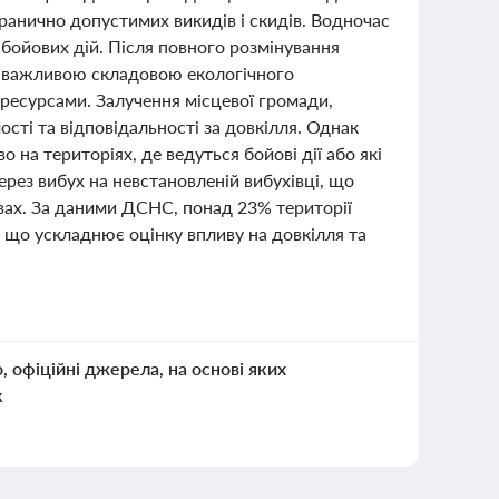
гранично допустимих викидів і скидів. Водночас
бойових дій. Після повного розмінування
є важливою складовою екологічного
ресурсами. Залучення місцевої громади,
сті та відповідальності за довкілля. Однак
на територіях, де ведуться бойові дії або які
рез вибух на невстановленій вибухівці, що
вах. За даними ДСНС, понад 23% території
, що ускладнює оцінку впливу на довкілля та
о, офіційні джерела, на основі яких
к