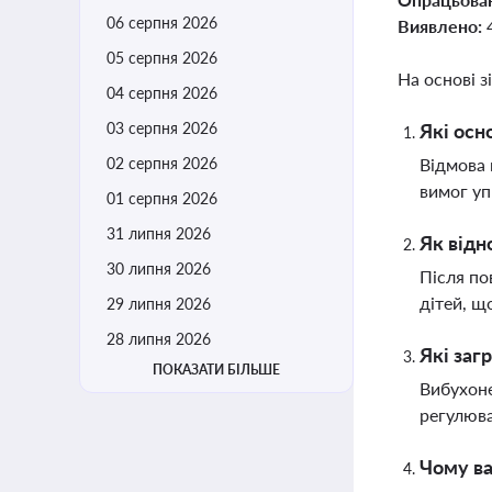
06 серпня 2026
Виявлено:
05 серпня 2026
На основі з
04 серпня 2026
03 серпня 2026
Які осн
02 серпня 2026
Відмова 
вимог уп
01 серпня 2026
31 липня 2026
Як відн
30 липня 2026
Після по
дітей, щ
29 липня 2026
28 липня 2026
Які заг
ПОКАЗАТИ БІЛЬШЕ
Вибухоне
регулюва
Чому в