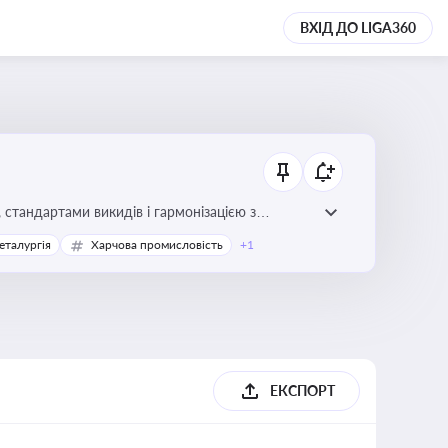
ВХІД ДО LIGA360
стандартами викидів і гармонізацією з
еталургія
Харчова промисловість
+1
ЕКСПОРТ