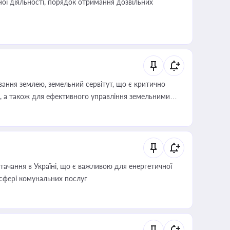
ої діяльності, порядок отримання дозвільних
ування землею, земельний сервітут, що є критично
, а також для ефективного управління земельними
ачання в Україні, що є важливою для енергетичної
 сфері комунальних послуг