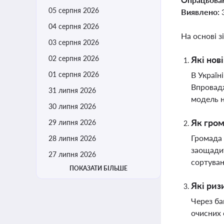
05 серпня 2026
Виявлено:
04 серпня 2026
На основі з
03 серпня 2026
02 серпня 2026
Які нов
01 серпня 2026
В Україн
Впровадж
31 липня 2026
модель н
30 липня 2026
Як гром
29 липня 2026
Громада 
28 липня 2026
заощадит
27 липня 2026
сортуван
ПОКАЗАТИ БІЛЬШЕ
Які риз
Через ба
очисних 