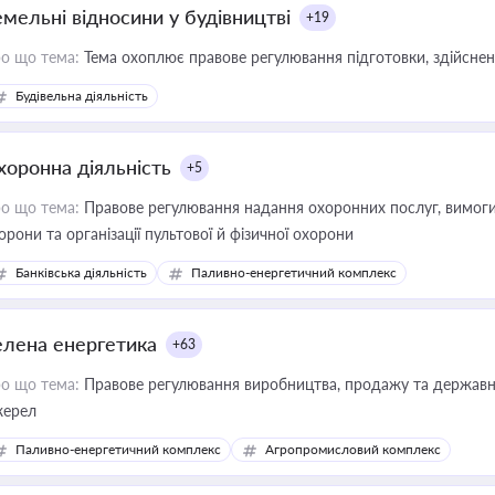
емельні відносини у будівництві
+19
о що тема:
Тема охоплює правове регулювання підготовки, здійсненн
Будівельна діяльність
хоронна діяльність
+5
о що тема:
Правове регулювання надання охоронних послуг, вимоги д
орони та організації пультової й фізичної охорони
Банківська діяльність
Паливно-енергетичний комплекс
елена енергетика
+63
о що тема:
Правове регулювання виробництва, продажу та державної
ерел
Паливно-енергетичний комплекс
Агропромисловий комплекс