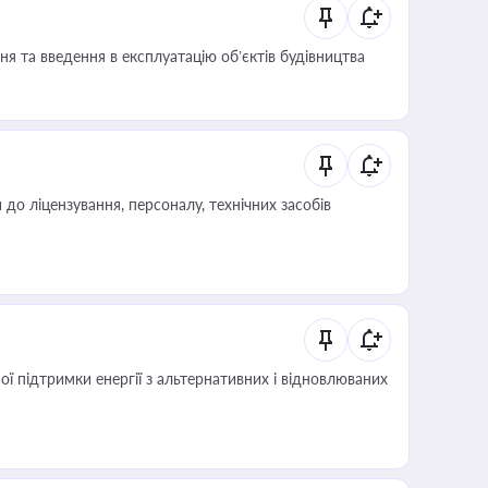
я та введення в експлуатацію об’єктів будівництва
о ліцензування, персоналу, технічних засобів
 підтримки енергії з альтернативних і відновлюваних