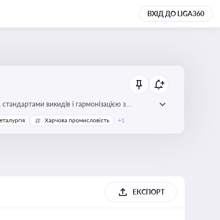
ВХІД ДО LIGA360
стандартами викидів і гармонізацією з
еталургія
Харчова промисловість
+1
ЕКСПОРТ