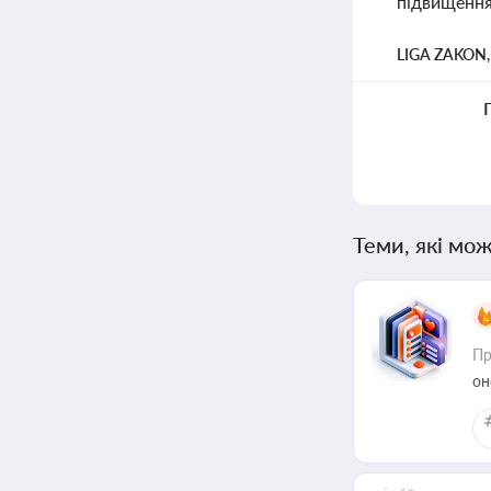
підвищення 
LIGA ZAKON
Теми, які мож
Пр
он