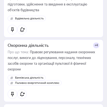
підготовки, здійснення та введення в експлуатацію
об’єктів будівництва
Будівельна діяльність
Охоронна діяльність
+4
Про що тема:
Правове регулювання надання охоронних
послуг, вимоги до ліцензування, персоналу, технічних
засобів охорони та організації пультової й фізичної
охорони
Банківська діяльність
Паливно-енергетичний комплекс