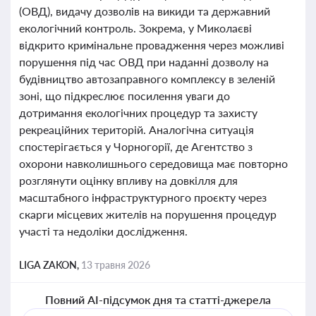
(ОВД), видачу дозволів на викиди та державний
екологічний контроль. Зокрема, у Миколаєві
відкрито кримінальне провадження через можливі
порушення під час ОВД при наданні дозволу на
будівництво автозаправного комплексу в зеленій
зоні, що підкреслює посилення уваги до
дотримання екологічних процедур та захисту
рекреаційних територій. Аналогічна ситуація
спостерігається у Чорногорії, де Агентство з
охорони навколишнього середовища має повторно
розглянути оцінку впливу на довкілля для
масштабного інфраструктурного проєкту через
скарги місцевих жителів на порушення процедур
участі та недоліки дослідження.
LIGA ZAKON,
13 травня 2026
Повний AI-підсумок дня та статті-джерела