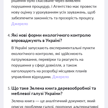
рішення було скасоване через виявлені
порушення процедур, і Агентство має провести
нову оцінку з урахуванням усіх зауважень, щоб
забезпечити законність та прозорість процесу.
Джерело
Які нові форми екологічного контролю
впроваджують в Україні?
В Україні запускають експериментальні пункти
екологічного контролю, які здійснюють
патрулювання, перевірки та реагують на
порушення у сфері довкілля, а також
наголошують на розробці місцевих планів
управління відходами.
Джерело
Що таке Зелена книга деревообробної та
меблевої галузі України?
Зелена книга — це аналітичний документ, який
описує проблеми галузі, пропонує альтернативні