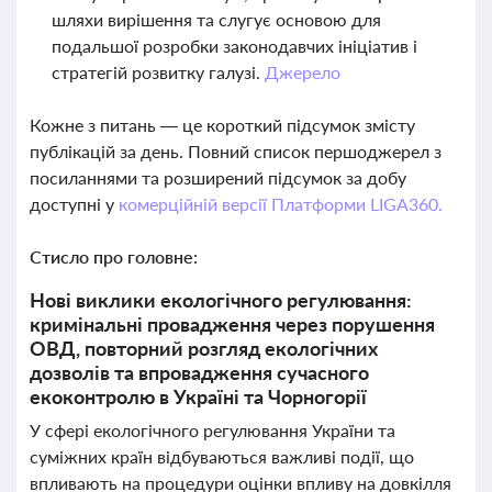
шляхи вирішення та слугує основою для
подальшої розробки законодавчих ініціатив і
стратегій розвитку галузі.
Джерело
Кожне з питань — це короткий підсумок змісту
публікацій за день. Повний список першоджерел з
посиланнями та розширений підсумок за добу
доступні у
комерційній версії Платформи LIGA360.
Стисло про головне:
Нові виклики екологічного регулювання:
кримінальні провадження через порушення
ОВД, повторний розгляд екологічних
дозволів та впровадження сучасного
екоконтролю в Україні та Чорногорії
У сфері екологічного регулювання України та
суміжних країн відбуваються важливі події, що
впливають на процедури оцінки впливу на довкілля