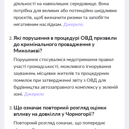
діяльності на навколишнє середовище. Вона
потрібна для великих або потенційно шкідливих
проєктів, щоб визначити ризики та запобігти
негативним наслідкам.
Джерело
Які порушення в процедурі ОВД призвели
до кримінального провадження у
Миколаєві?
Порушення стосувалися недотримання правил
участі громадськості, можливого ігнорування
зауважень місцевих жителів та процедурних
помилок при затвердженні звіту з ОВД для
будівництва автозаправного комплексу у зеленій
зоні.
Джерело
Що означає повторний розгляд оцінки
впливу на довкілля у Чорногорії?
Повторний розгляд означає, що попереднє