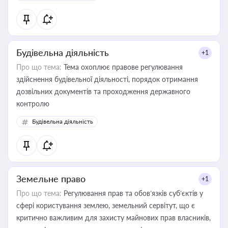
державного майна, корпоративних угод і перевірки
статусу суб'єктів оціночної діяльності
Будівельна діяльність
+1
Про що тема:
Тема охоплює правове регулювання
здійснення будівельної діяльності, порядок отримання
дозвільних документів та проходження державного
контролю
Будівельна діяльність
Земельне право
+1
Про що тема:
Регулювання прав та обов’язків суб’єктів у
сфері користування землею, земельний сервітут, що є
критично важливим для захисту майнових прав власників,