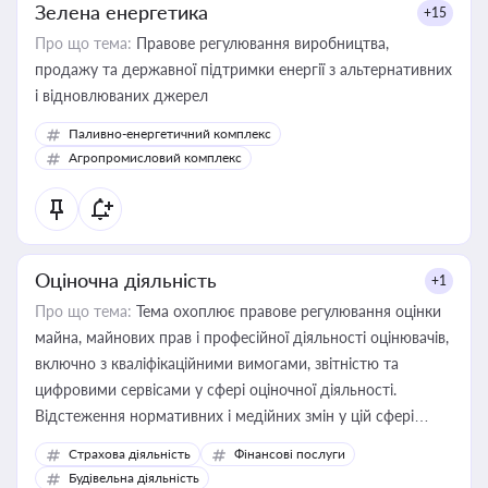
Зелена енергетика
+15
Про що тема:
Правове регулювання виробництва,
продажу та державної підтримки енергії з альтернативних
і відновлюваних джерел
Паливно-енергетичний комплекс
Агропромисловий комплекс
Оціночна діяльність
+1
Про що тема:
Тема охоплює правове регулювання оцінки
майна, майнових прав і професійної діяльності оцінювачів,
включно з кваліфікаційними вимогами, звітністю та
цифровими сервісами у сфері оціночної діяльності.
Відстеження нормативних і медійних змін у цій сфері
корисне для власника бізнесу, керівника, юриста або
Страхова діяльність
Фінансові послуги
бухгалтера під час оподаткування, приватизації, оренди
Будівельна діяльність