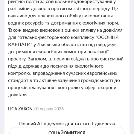
рентної плати за спеціальне водокористування у
разі зміни дозволів протягом звітного періоду. Це
важливо для правильного обліку використання
водних ресурсів та дотримання екологічних норм.
Також видано висновок з оцінки впливу на довкілля
для готельно-ресторанного комплексу "ОСОННЯ
КАРПАТИ" у Львівській області, що підтверджує
дотримання екологічних вимог при реалізації
проєкту. Загалом, ці новини свідчать про системний
підхід держави до посилення екологічного
контролю, впровадження сучасних європейських
стандартів та активне залучення громадськості до
процесів планування і контролю у сфері охорони
довкілля.
LIGA ZAKON,
01 червня 2026
Повний AI-підсумок дня та статті-джерела
ОЗНАЙОМИТИСЯ