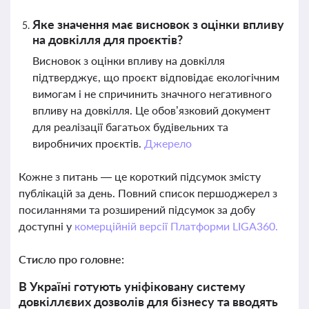
Яке значення має висновок з оцінки впливу
на довкілля для проєктів?
Висновок з оцінки впливу на довкілля
підтверджує, що проєкт відповідає екологічним
вимогам і не спричинить значного негативного
впливу на довкілля. Це обов’язковий документ
для реалізації багатьох будівельних та
виробничих проєктів.
Джерело
Кожне з питань — це короткий підсумок змісту
публікацій за день. Повний список першоджерел з
посиланнями та розширений підсумок за добу
доступні у
комерційній версії Платформи LIGA360.
Стисло про головне:
В Україні готують уніфіковану систему
довкіллєвих дозволів для бізнесу та вводять