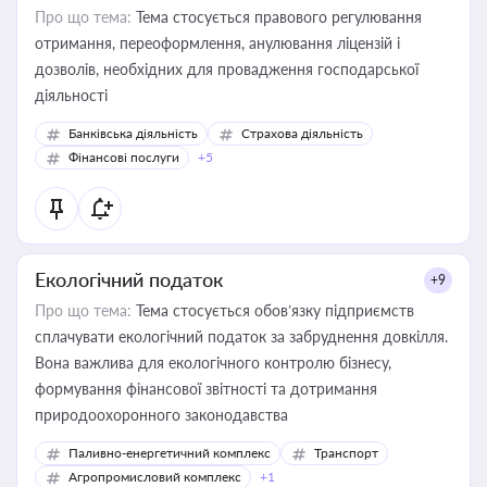
Про що тема:
Тема стосується правового регулювання
отримання, переоформлення, анулювання ліцензій і
дозволів, необхідних для провадження господарської
діяльності
Банківська діяльність
Страхова діяльність
Фінансові послуги
+5
Екологічний податок
+9
Про що тема:
Тема стосується обов’язку підприємств
сплачувати екологічний податок за забруднення довкілля.
Вона важлива для екологічного контролю бізнесу,
формування фінансової звітності та дотримання
природоохоронного законодавства
Паливно-енергетичний комплекс
Транспорт
Агропромисловий комплекс
+1