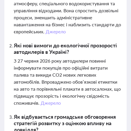
атмосферу, спеціального водокористування та
управління відходами. Вона спростить дозвільні
процеси, зменшить адміністративне
навантаження на бізнес і наблизить стандарти до
європейських.
Джерело
Які нові вимоги до екологічної прозорості
автодилерів в Україні?
З 27 червня 2026 року автодилери повинні
інформувати покупців про офіційні витрати
палива та викиди CO2 нових легкових
автомобілів. Впроваджено обов’язкові етикетки
на авто та порівняльні плакати в автосалонах, що
підвищує прозорість і екологічну свідомість
споживачів.
Джерело
Як відбувається громадське обговорення
стратегій розвитку з оцінкою впливу на
довкілля?