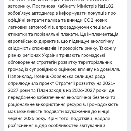
авторинку. Постанова Кабінету Міністрів №1182
зобов’язує автодилерів інформувати покупців про
офіційні витрати палива та викиди CO2 нових
легкових автомобілів, впроваджуючи спеціальні
етикетки та порівняльні плакати. Це імплементація
європейських директив, що підвищує екологічну
свідомість споживачів і прозорість ринку. Також у
різних регіонах України тривають громадські
обговорення стратегій розвитку територіальних
громад із супровідною оцінкою впливу на довкілля.
Наприклад, Комиш-Зорянська селищна рада
оприлюднила проєкт Стратегії розвитку на 2021-
2027 роки та План заходів на 2026-2027 роки, де
передбачено забезпечення екологічної безпеки та
раціональне використання ресурсів. Громадськість
має можливість подавати зауваження до кінця
червня 2026 року. Крім того, податківці надали
роз’яснення щодо особливостей звітування з