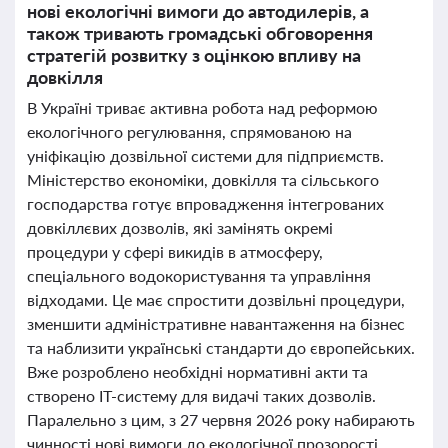
нові екологічні вимоги до автодилерів, а
також тривають громадські обговорення
стратегій розвитку з оцінкою впливу на
довкілля
В Україні триває активна робота над реформою
екологічного регулювання, спрямованою на
уніфікацію дозвільної системи для підприємств.
Міністерство економіки, довкілля та сільського
господарства готує впровадження інтегрованих
довкіллєвих дозволів, які замінять окремі
процедури у сфері викидів в атмосферу,
спеціального водокористування та управління
відходами. Це має спростити дозвільні процедури,
зменшити адміністративне навантаження на бізнес
та наблизити українські стандарти до європейських.
Вже розроблено необхідні нормативні акти та
створено ІТ-систему для видачі таких дозволів.
Паралельно з цим, з 27 червня 2026 року набирають
чинності нові вимоги до екологічної прозорості