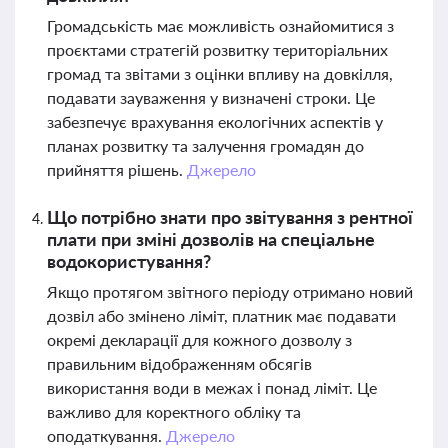
Громадськість має можливість ознайомитися з
проєктами стратегій розвитку територіальних
громад та звітами з оцінки впливу на довкілля,
подавати зауваження у визначені строки. Це
забезпечує врахування екологічних аспектів у
планах розвитку та залучення громадян до
прийняття рішень.
Джерело
Що потрібно знати про звітування з рентної
плати при зміні дозволів на спеціальне
водокористування?
Якщо протягом звітного періоду отримано новий
дозвіл або змінено ліміт, платник має подавати
окремі декларації для кожного дозволу з
правильним відображенням обсягів
використання води в межах і понад ліміт. Це
важливо для коректного обліку та
оподаткування.
Джерело