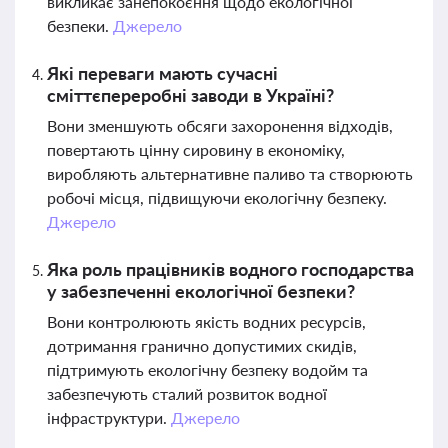
викликає занепокоєння щодо екологічної
безпеки.
Джерело
Які переваги мають сучасні
сміттєпереробні заводи в Україні?
Вони зменшують обсяги захоронення відходів,
повертають цінну сировину в економіку,
виробляють альтернативне паливо та створюють
робочі місця, підвищуючи екологічну безпеку.
Джерело
Яка роль працівників водного господарства
у забезпеченні екологічної безпеки?
Вони контролюють якість водних ресурсів,
дотримання гранично допустимих скидів,
підтримують екологічну безпеку водойм та
забезпечують сталий розвиток водної
інфраструктури.
Джерело