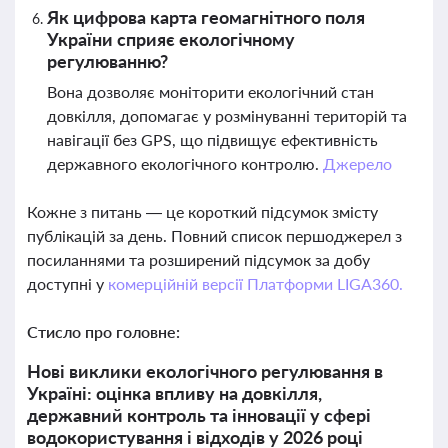
Як цифрова карта геомагнітного поля
України сприяє екологічному
регулюванню?
Вона дозволяє моніторити екологічний стан
довкілля, допомагає у розмінуванні територій та
навігації без GPS, що підвищує ефективність
державного екологічного контролю.
Джерело
Кожне з питань — це короткий підсумок змісту
публікацій за день. Повний список першоджерел з
посиланнями та розширений підсумок за добу
доступні у
комерційній версії Платформи LIGA360.
Стисло про головне:
Нові виклики екологічного регулювання в
Україні: оцінка впливу на довкілля,
державний контроль та інновації у сфері
водокористування і відходів у 2026 році