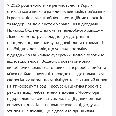
У 2026 році екологічне регулювання в Україні
стикається з низкою важливих викликів, пов’язаних
із реалізацією масштабних інвестиційних проектів
та модернізацією систем управління відходами.
Приклад будівництва сміттєпереробного заводу у
Львові демонструє складнощі у дотриманні
процедур оцінки впливу на довкілля та отриманні
необхідних дозволів, що ускладнює зміну
підрядників і викликає суперечки щодо екологічної
відповідальності. Водночас розвиток нових
виробничих комплексів, таких як переробка риби та
м’яса на Хмельниччині, проходить із дотриманням
екологічних норм, що мінімізують негативний вплив
на атмосферу та водні ресурси. Критика проектів
рекультивації небезпечних відходів у Чорногорії
підкреслює важливість актуалізації даних оцінки
впливу на довкілля та комплексного підходу до
утилізації відходів, що відповідає принципам