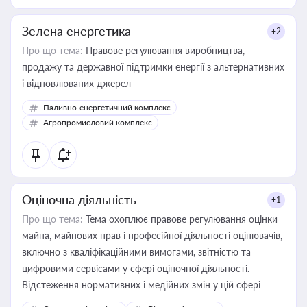
Зелена енергетика
+2
Про що тема:
Правове регулювання виробництва,
продажу та державної підтримки енергії з альтернативних
і відновлюваних джерел
Паливно-енергетичний комплекс
Агропромисловий комплекс
Оціночна діяльність
+1
Про що тема:
Тема охоплює правове регулювання оцінки
майна, майнових прав і професійної діяльності оцінювачів,
включно з кваліфікаційними вимогами, звітністю та
цифровими сервісами у сфері оціночної діяльності.
Відстеження нормативних і медійних змін у цій сфері
корисне для власника бізнесу, керівника, юриста або