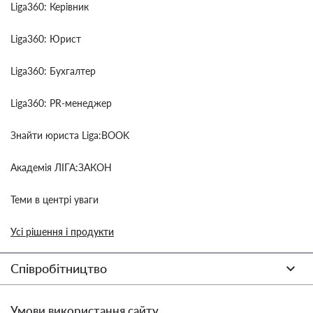
Liga360: Керівник
Liga360: Юрист
Liga360: Бухгалтер
Liga360: PR-менеджер
Знайти юриста Liga:BOOK
Академія ЛІГА:ЗАКОН
Теми в центрі уваги
Усі рішення і продукти
Співробітництво
Умови використання сайту