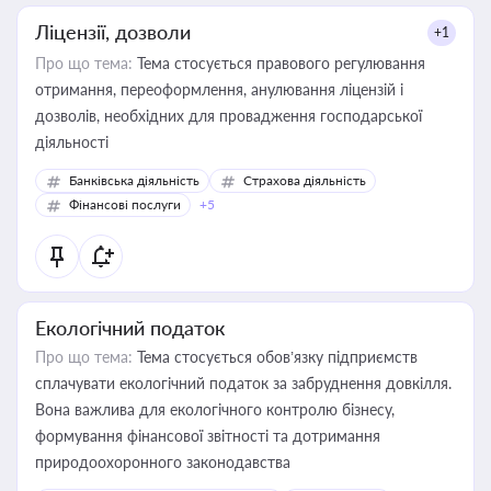
Ліцензії, дозволи
+1
Про що тема:
Тема стосується правового регулювання
отримання, переоформлення, анулювання ліцензій і
дозволів, необхідних для провадження господарської
діяльності
Банківська діяльність
Страхова діяльність
Фінансові послуги
+5
Екологічний податок
Про що тема:
Тема стосується обов’язку підприємств
сплачувати екологічний податок за забруднення довкілля.
Вона важлива для екологічного контролю бізнесу,
формування фінансової звітності та дотримання
природоохоронного законодавства