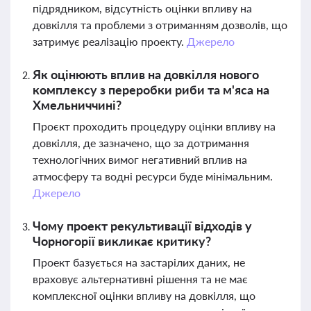
підрядником, відсутність оцінки впливу на
довкілля та проблеми з отриманням дозволів, що
затримує реалізацію проекту.
Джерело
Як оцінюють вплив на довкілля нового
комплексу з переробки риби та м'яса на
Хмельниччині?
Проєкт проходить процедуру оцінки впливу на
довкілля, де зазначено, що за дотримання
технологічних вимог негативний вплив на
атмосферу та водні ресурси буде мінімальним.
Джерело
Чому проект рекультивації відходів у
Чорногорії викликає критику?
Проект базується на застарілих даних, не
враховує альтернативні рішення та не має
комплексної оцінки впливу на довкілля, що