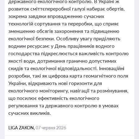
державного екологічного контролю. В Україні ж
розвиток сміттєпереробної галузі набирає обертів,
зокрема завдяки впровадженню сучасних
технологій сортування та переробки, що сприяє
зменшенню обсягів захоронення та підвищенню
екологічної безпеки. Особливу увагу приділяють
водним ресурсам: у День працівників водного
господарства підкреслюється важливість контролю
якості води, дотримання гранично допустимих
скидів та екологічної відповідальності. Інноваційні
розробки, такі як цифрова карта геомагнітного поля
України, відкривають нові горизонти для
екологічного моніторингу, навігації та розмінування,
що посилює ефективність екологічного
регулювання та державного контролю в умовах
сучасних викликів.
LIGA ZAKON,
07 червня 2026