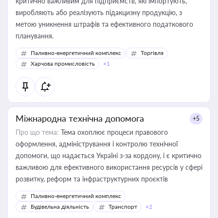
критично важливим для підприємств, які імпортують,
виробляють або реалізують підакцизну продукцію, з
метою уникнення штрафів та ефективного податкового
планування.
Паливно-енергетичний комплекс
Торгівля
Харчова промисловість
+1
Міжнародна технічна допомога
+5
Про що тема:
Тема охоплює процеси правового
оформлення, адміністрування і контролю технічної
допомоги, що надається Україні з-за кордону, і є критично
важливою для ефективного використання ресурсів у сфері
розвитку, реформ та інфраструктурних проєктів
Паливно-енергетичний комплекс
Будівельна діяльність
Транспорт
+2