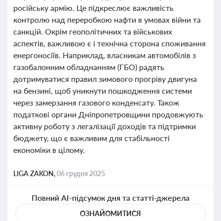
російську армію. Це підкреслює важливість
контролю над переробкою нафти в умовах війни та
санкцій. Окрім геополітичних та військових
аспектів, важливою є і технічна сторона споживання
енергоносіїв. Наприклад, власникам автомобілів з
газобалонним обладнанням (ГБО) радять
дотримуватися правил зимового прогріву двигуна
на бензині, щоб уникнути пошкодження системи
через замерзання газового конденсату. Також
податкові органи Дніпропетровщини продовжують
активну роботу з легалізації доходів та підтримки
бюджету, що є важливим для стабільності
економіки в цілому.
LIGA ZAKON,
06 грудня 2025
Повний AI-підсумок дня та статті-джерела
ОЗНАЙОМИТИСЯ