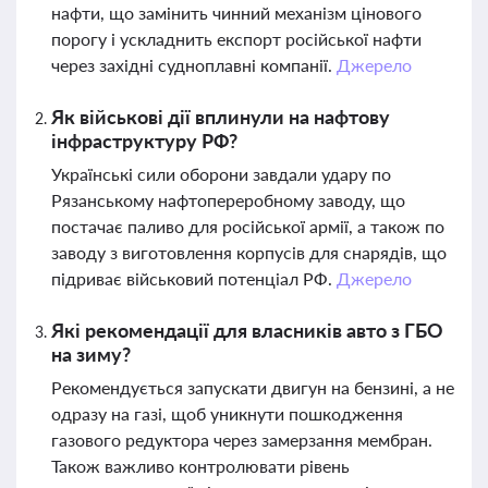
нафти, що замінить чинний механізм цінового
порогу і ускладнить експорт російської нафти
через західні судноплавні компанії.
Джерело
Як військові дії вплинули на нафтову
інфраструктуру РФ?
Українські сили оборони завдали удару по
Рязанському нафтопереробному заводу, що
постачає паливо для російської армії, а також по
заводу з виготовлення корпусів для снарядів, що
підриває військовий потенціал РФ.
Джерело
Які рекомендації для власників авто з ГБО
на зиму?
Рекомендується запускати двигун на бензині, а не
одразу на газі, щоб уникнути пошкодження
газового редуктора через замерзання мембран.
Також важливо контролювати рівень