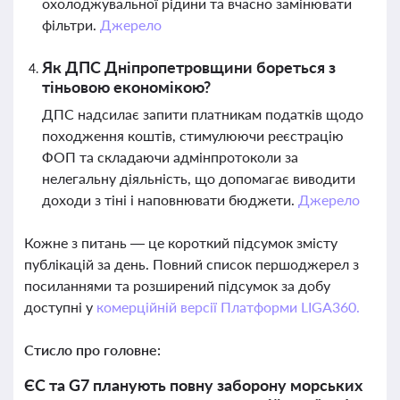
охолоджувальної рідини та вчасно замінювати
фільтри.
Джерело
Як ДПС Дніпропетровщини бореться з
тіньовою економікою?
ДПС надсилає запити платникам податків щодо
походження коштів, стимулюючи реєстрацію
ФОП та складаючи адмінпротоколи за
нелегальну діяльність, що допомагає виводити
доходи з тіні і наповнювати бюджети.
Джерело
Кожне з питань — це короткий підсумок змісту
публікацій за день. Повний список першоджерел з
посиланнями та розширений підсумок за добу
доступні у
комерційній версії Платформи LIGA360.
Стисло про головне:
ЄС та G7 планують повну заборону морських