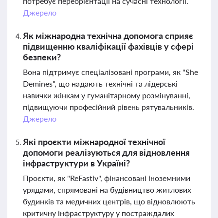
потребує переорієнтації на сучасні технології.
Джерело
Як міжнародна технічна допомога сприяє
підвищенню кваліфікації фахівців у сфері
безпеки?
Вона підтримує спеціалізовані програми, як "She
Demines", що надають технічні та лідерські
навички жінкам у гуманітарному розмінуванні,
підвищуючи професійний рівень рятувальників.
Джерело
Які проєкти міжнародної технічної
допомоги реалізуються для відновлення
інфраструктури в Україні?
Проєкти, як "ReFastiv", фінансовані іноземними
урядами, спрямовані на будівництво житлових
будинків та медичних центрів, що відновлюють
критичну інфраструктуру у постраждалих