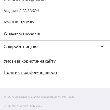
Академія ЛІГА:ЗАКОН
Теми в центрі уваги
Усі рішення і продукти
Співробітництво
Умови використання сайту
Політика конфіденційності
© ТОВ "інформаційно-аналітичний центр ЛІГА", 1991-2026.
© ТОВ "ЛІГА ЗАКОН", 2007-2026.