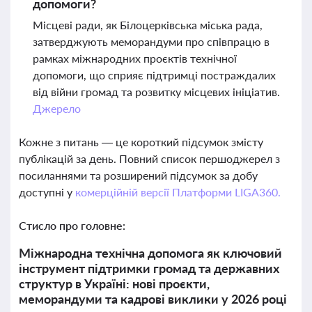
допомоги?
Місцеві ради, як Білоцерківська міська рада,
затверджують меморандуми про співпрацю в
рамках міжнародних проєктів технічної
допомоги, що сприяє підтримці постраждалих
від війни громад та розвитку місцевих ініціатив.
Джерело
Кожне з питань — це короткий підсумок змісту
публікацій за день. Повний список першоджерел з
посиланнями та розширений підсумок за добу
доступні у
комерційній версії Платформи LIGA360.
Стисло про головне:
Міжнародна технічна допомога як ключовий
інструмент підтримки громад та державних
структур в Україні: нові проєкти,
меморандуми та кадрові виклики у 2026 році