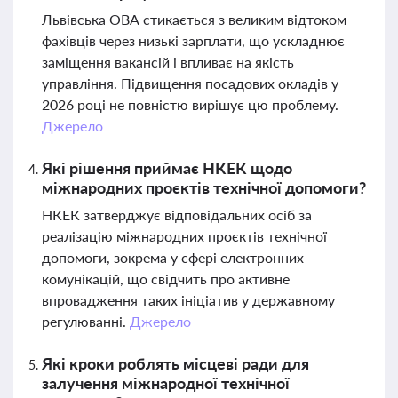
Львівська ОВА стикається з великим відтоком
фахівців через низькі зарплати, що ускладнює
заміщення вакансій і впливає на якість
управління. Підвищення посадових окладів у
2026 році не повністю вирішує цю проблему.
Джерело
Які рішення приймає НКЕК щодо
міжнародних проєктів технічної допомоги?
НКЕК затверджує відповідальних осіб за
реалізацію міжнародних проєктів технічної
допомоги, зокрема у сфері електронних
комунікацій, що свідчить про активне
впровадження таких ініціатив у державному
регулюванні.
Джерело
Які кроки роблять місцеві ради для
залучення міжнародної технічної