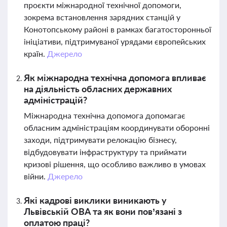
проєкти міжнародної технічної допомоги,
зокрема встановлення зарядних станцій у
Конотопському районі в рамках багатосторонньої
ініціативи, підтримуваної урядами європейських
країн.
Джерело
Як міжнародна технічна допомога впливає
на діяльність обласних державних
адміністрацій?
Міжнародна технічна допомога допомагає
обласним адміністраціям координувати оборонні
заходи, підтримувати релокацію бізнесу,
відбудовувати інфраструктуру та приймати
кризові рішення, що особливо важливо в умовах
війни.
Джерело
Які кадрові виклики виникають у
Львівській ОВА та як вони пов’язані з
оплатою праці?