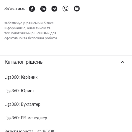
Зв'язатися:
забезпечує український бізнес
інформацією, аналітикою та
технологічними рішеннями для
ефективної та безпечної роботи.
Каталог рішень
Liga360: Керівник
Liga360: Юрист
Liga360: Бухгалтер
Liga360: PR-менеджер
Знайти юриста Liga:BOOK