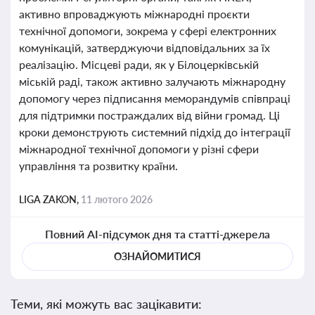
активно впроваджують міжнародні проєкти
технічної допомоги, зокрема у сфері електронних
комунікацій, затверджуючи відповідальних за їх
реалізацію. Місцеві ради, як у Білоцерківській
міській раді, також активно залучають міжнародну
допомогу через підписання меморандумів співпраці
для підтримки постраждалих від війни громад. Ці
кроки демонструють системний підхід до інтеграції
міжнародної технічної допомоги у різні сфери
управління та розвитку країни.
LIGA ZAKON,
11 лютого 2026
Повний AI-підсумок дня та статті-джерела
ОЗНАЙОМИТИСЯ
Теми, які можуть вас зацікавити: