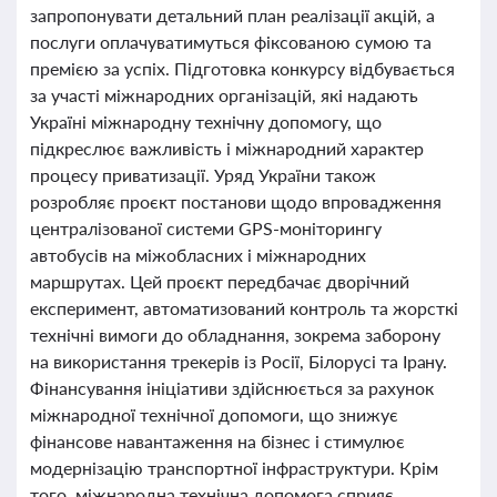
запропонувати детальний план реалізації акцій, а
послуги оплачуватимуться фіксованою сумою та
премією за успіх. Підготовка конкурсу відбувається
за участі міжнародних організацій, які надають
Україні міжнародну технічну допомогу, що
підкреслює важливість і міжнародний характер
процесу приватизації. Уряд України також
розробляє проєкт постанови щодо впровадження
централізованої системи GPS-моніторингу
автобусів на міжобласних і міжнародних
маршрутах. Цей проєкт передбачає дворічний
експеримент, автоматизований контроль та жорсткі
технічні вимоги до обладнання, зокрема заборону
на використання трекерів із Росії, Білорусі та Ірану.
Фінансування ініціативи здійснюється за рахунок
міжнародної технічної допомоги, що знижує
фінансове навантаження на бізнес і стимулює
модернізацію транспортної інфраструктури. Крім
того, міжнародна технічна допомога сприяє