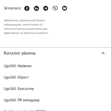
Зв'язатися:
забезпечує український бізнес
інформацією, аналітикою та
технологічними рішеннями для
ефективної та безпечної роботи.
Каталог рішень
Liga360: Керівник
Liga360: Юрист
Liga360: Бухгалтер
Liga360: PR-менеджер