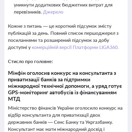
уникнути додаткових бюджетних витрат для
перевізників.
Джерело
Кожне з питань — це короткий підсумок змісту
публікацій за день. Повний список першоджерел з
посиланнями та розширений підсумок за добу
доступні у
комерційній версії Платформи LIGA360.
Стисло про головне:
Мінфін оголосив конкурс на консультанта з
приватизації банків за підтримки
міжнародної технічної допомоги, а уряд готує
GPS-моніторинг автобусів із фінансуванням
МТД
Міністерство фінансів України оголосило конкурс на
відбір консультанта для приватизації двох
державних банків — Сенс Банку та Укргазбанку.
Консультант має мати міжнародний досвід і