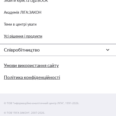
Знайти юриста Liga:BOOK
Академія ЛІГА:ЗАКОН
Теми в центрі уваги
Усі рішення і продукти
Співробітництво
Умови використання сайту
Політика конфіденційності
© ТОВ "інформаційно-аналітичний центр ЛІГА", 1991-2026.
© ТОВ "ЛІГА ЗАКОН", 2007-2026.