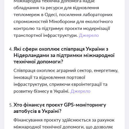
Міжнародна технічна допомога надає
обладнання та ресурси для відновлення
тепломереж в Одесі, посилення лабораторних
спроможностей Міноборони для екологічного
контролю та підтримує проєкти модернізації
транспортної інфраструктури.
Джерело
Які сфери охоплює співпраця України з
Нідерландами за підтримки міжнародної
технічної допомоги?
Співпраця охоплює аграрний сектор, енергетику,
інновації та відновлення портової
інфраструктури, сприяючи євроінтеграції та
розвитку бізнесу в Україні.
Джерело
Хто фінансує проєкт GPS-моніторингу
автобусів в Україні?
Фінансування проєкту здійснюється за рахунок
міжнародної технічної допомоги, що дозволяє