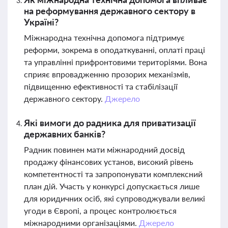
на реформування державного сектору в
Україні?
Міжнародна технічна допомога підтримує
реформи, зокрема в оподаткуванні, оплаті праці
та управлінні прифронтовими територіями. Вона
сприяє впровадженню прозорих механізмів,
підвищенню ефективності та стабілізації
державного сектору.
Джерело
Які вимоги до радника для приватизації
державних банків?
Радник повинен мати міжнародний досвід
продажу фінансових установ, високий рівень
компетентності та запропонувати комплексний
план дій. Участь у конкурсі допускається лише
для юридичних осіб, які супроводжували великі
угоди в Європі, а процес контролюється
міжнародними організаціями.
Джерело