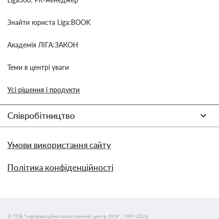
Знайти юриста Liga:BOOK
Академія ЛІГА:ЗАКОН
Теми в центрі уваги
Усі рішення і продукти
Співробітництво
Умови використання сайту
Політика конфіденційності
© ТОВ "інформаційно-аналітичний центр ЛІГА", 1991-2026.