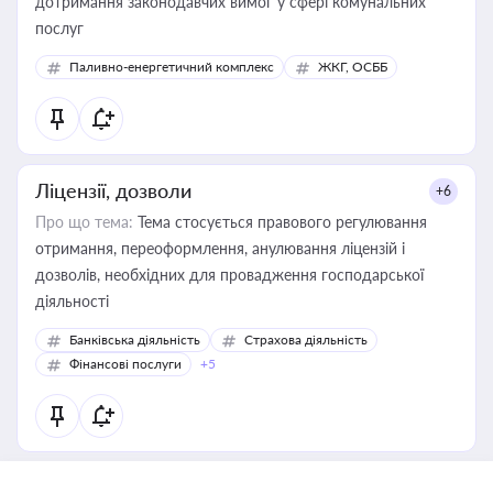
дотримання законодавчих вимог у сфері комунальних
послуг
Паливно-енергетичний комплекс
ЖКГ, ОСББ
Ліцензії, дозволи
+6
Про що тема:
Тема стосується правового регулювання
отримання, переоформлення, анулювання ліцензій і
дозволів, необхідних для провадження господарської
діяльності
Банківська діяльність
Страхова діяльність
Фінансові послуги
+5