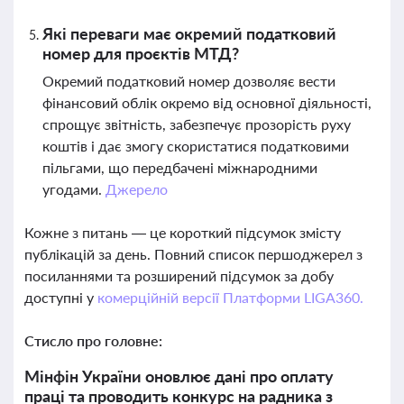
Які переваги має окремий податковий
номер для проєктів МТД?
Окремий податковий номер дозволяє вести
фінансовий облік окремо від основної діяльності,
спрощує звітність, забезпечує прозорість руху
коштів і дає змогу скористатися податковими
пільгами, що передбачені міжнародними
угодами.
Джерело
Кожне з питань — це короткий підсумок змісту
публікацій за день. Повний список першоджерел з
посиланнями та розширений підсумок за добу
доступні у
комерційній версії Платформи LIGA360.
Стисло про головне:
Мінфін України оновлює дані про оплату
праці та проводить конкурс на радника з