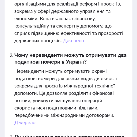
організаціями для реалізації реформ і проєктів,
зокрема у сфері державного управління та
економіки. Вона включає фінансову,
консультаційну та експертну допомогу, що
сприяє підвищенню ефективності та прозорості
державних процесів.
Джерело
Чому нерезиденти можуть отримувати два
податкові номери в Україні?
Нерезиденти можуть отримувати окремі
податкові номери для різних видів діяльності,
зокрема для проєктів міжнародної технічної
допомоги. Це дозволяє розділити фінансові
потоки, уникнути змішування операцій і
скористатися податковими пільгами,
передбаченими міжнародними договорами.
Джерело
Як міжнародна технічна допомога впливає