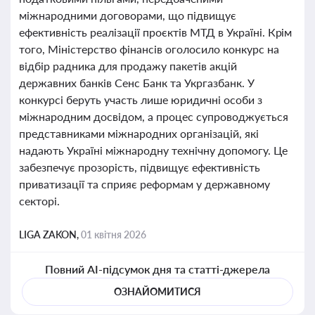
міжнародними договорами, що підвищує
ефективність реалізації проєктів МТД в Україні. Крім
того, Міністерство фінансів оголосило конкурс на
відбір радника для продажу пакетів акцій
державних банків Сенс Банк та Укргазбанк. У
конкурсі беруть участь лише юридичні особи з
міжнародним досвідом, а процес супроводжується
представниками міжнародних організацій, які
надають Україні міжнародну технічну допомогу. Це
забезпечує прозорість, підвищує ефективність
приватизації та сприяє реформам у державному
секторі.
LIGA ZAKON,
01 квітня 2026
Повний AI-підсумок дня та статті-джерела
ОЗНАЙОМИТИСЯ