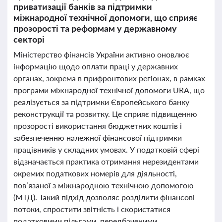
приватизації банків за підтримки
міжнародної технічної допомоги, що сприяє
прозорості та реформам у державному
секторі
Міністерство фінансів України активно оновлює
інформацію щодо оплати праці у державних
органах, зокрема в прифронтових регіонах, в рамках
програми міжнародної технічної допомоги URA, що
реалізується за підтримки Європейського банку
реконструкції та розвитку. Це сприяє підвищенню
прозорості використання бюджетних коштів і
забезпеченню належної фінансової підтримки
працівників у складних умовах. У податковій сфері
відзначається практика отримання нерезидентами
окремих податкових номерів для діяльності,
пов’язаної з міжнародною технічною допомогою
(МТД). Такий підхід дозволяє розділити фінансові
потоки, спростити звітність і скористатися
податковими пільгами, передбаченими