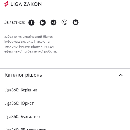
Зв'язатися:
забезпечує український бізнес
інформацією, аналітикою та
технологічними рішеннями для
ефективної та безпечної роботи.
Каталог рішень
Liga360: Керівник
Liga360: Юрист
Liga360: Бухгалтер
Liga360: PR-менеджер