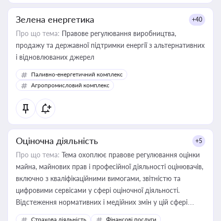
Зелена енергетика
+40
Про що тема:
Правове регулювання виробництва,
продажу та державної підтримки енергії з альтернативних
і відновлюваних джерел
Паливно-енергетичний комплекс
Агропромисловий комплекс
Оціночна діяльність
+5
Про що тема:
Тема охоплює правове регулювання оцінки
майна, майнових прав і професійної діяльності оцінювачів,
включно з кваліфікаційними вимогами, звітністю та
цифровими сервісами у сфері оціночної діяльності.
Відстеження нормативних і медійних змін у цій сфері
корисне для власника бізнесу, керівника, юриста або
Страхова діяльність
Фінансові послуги