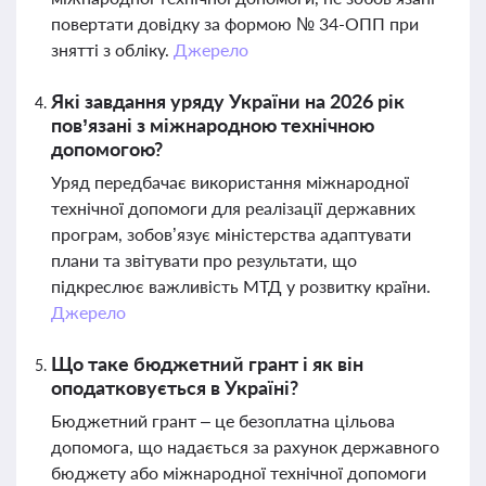
повертати довідку за формою № 34-ОПП при
знятті з обліку.
Джерело
Які завдання уряду України на 2026 рік
пов’язані з міжнародною технічною
допомогою?
Уряд передбачає використання міжнародної
технічної допомоги для реалізації державних
програм, зобов’язує міністерства адаптувати
плани та звітувати про результати, що
підкреслює важливість МТД у розвитку країни.
Джерело
Що таке бюджетний грант і як він
оподатковується в Україні?
Бюджетний грант – це безоплатна цільова
допомога, що надається за рахунок державного
бюджету або міжнародної технічної допомоги