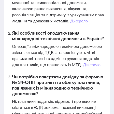
медичної та психосоціальної допомоги,
включаючи раннє виявлення, лікування,
ресоціалізацію та підтримку, з урахуванням прав
людини та доказових методів.
Джерело
Які особливості оподаткування
міжнародної технічної допомоги в Україні?
Операції з міжнародною технічною допомогою
звільняються від ПДВ, а також існують чіткі
правила звітності та адміністрування податків
для платників, що працюють із МТД.
Джерело
Чи потрібно повертати довідку за формою
№ 34-ОПП при знятті з обліку платників,
пов’язаних із міжнародною технічною
допомогою?
Ні, платники податків, відомості про яких не
містяться в ЄДР, зокрема іноземні виконавці
міжнародної технічної допомоги, не зобов’язані