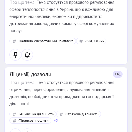
Про що тема:
Тема стосується правового регулювання
сфери теплопостачання в Україні, що є важливою для
енергетичної безпеки, економіки підприємств та
дотримання законодавчих вимог у сфері комунальних
послуг
Паливно-енергетичний комплекс
ЖКГ, ОСББ
Ліцензії, дозволи
+41
Про що тема:
Тема стосується правового регулювання
отримання, переоформлення, анулювання ліцензій і
дозволів, необхідних для провадження господарської
діяльності
Банківська діяльність
Страхова діяльність
Фінансові послуги
+5