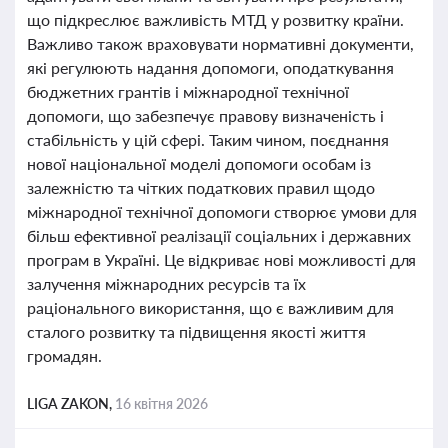
що підкреслює важливість МТД у розвитку країни.
Важливо також враховувати нормативні документи,
які регулюють надання допомоги, оподаткування
бюджетних грантів і міжнародної технічної
допомоги, що забезпечує правову визначеність і
стабільність у цій сфері. Таким чином, поєднання
нової національної моделі допомоги особам із
залежністю та чітких податкових правил щодо
міжнародної технічної допомоги створює умови для
більш ефективної реалізації соціальних і державних
програм в Україні. Це відкриває нові можливості для
залучення міжнародних ресурсів та їх
раціонального використання, що є важливим для
сталого розвитку та підвищення якості життя
громадян.
LIGA ZAKON,
16 квітня 2026