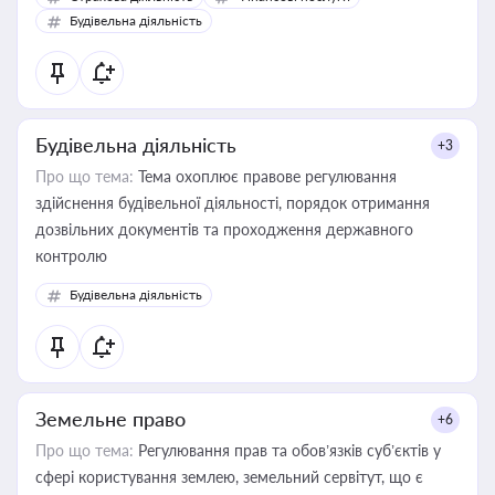
бухгалтера під час оподаткування, приватизації, оренди
Будівельна діяльність
державного майна, корпоративних угод і перевірки
статусу суб'єктів оціночної діяльності
Будівельна діяльність
+3
Про що тема:
Тема охоплює правове регулювання
здійснення будівельної діяльності, порядок отримання
дозвільних документів та проходження державного
контролю
Будівельна діяльність
Земельне право
+6
Про що тема:
Регулювання прав та обов’язків суб’єктів у
сфері користування землею, земельний сервітут, що є