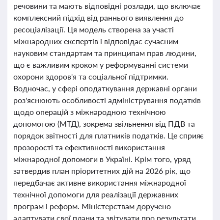
речовини та мають відповідні розлади, що включає
комплексний підхід від раннього виявлення до
ресоціалізації. Ця модель створена за участі
міжнародних експертів і відповідає сучасним
науковим стандартам та принципам прав людини,
що є важливим кроком у реформуванні системи
охорони здоров'я та соціальної підтримки.
Водночас, у сфері оподаткування державні органи
роз'яснюють особливості адміністрування податків
щодо операцій з міжнародною технічною
допомогою (МТД), зокрема звільнення від ПДВ та
порядок звітності для платників податків. Це сприяє
прозорості та ефективності використання
міжнародної допомоги в Україні. Крім того, уряд
затвердив план пріоритетних дій на 2026 рік, що
передбачає активне використання міжнародної
технічної допомоги для реалізації державних
програм і реформ. Міністерствам доручено
адаптувати свої плани та звітувати про результати,