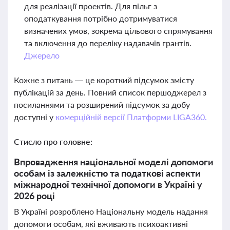
для реалізації проектів. Для пільг з
оподаткування потрібно дотримуватися
визначених умов, зокрема цільового спрямування
та включення до переліку надавачів грантів.
Джерело
Кожне з питань — це короткий підсумок змісту
публікацій за день. Повний список першоджерел з
посиланнями та розширений підсумок за добу
доступні у
комерційній версії Платформи LIGA360.
Стисло про головне:
Впровадження національної моделі допомоги
особам із залежністю та податкові аспекти
міжнародної технічної допомоги в Україні у
2026 році
В Україні розроблено Національну модель надання
допомоги особам, які вживають психоактивні