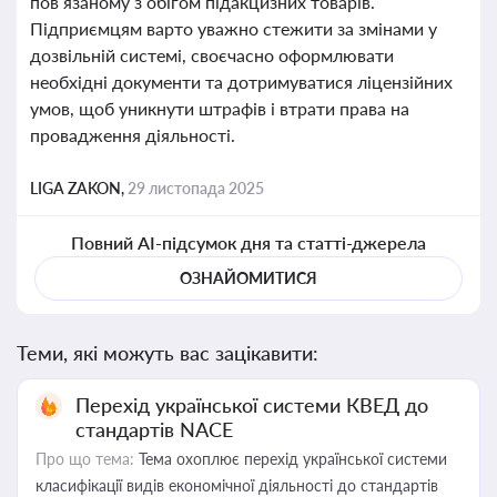
пов’язаному з обігом підакцизних товарів.
Підприємцям варто уважно стежити за змінами у
дозвільній системі, своєчасно оформлювати
необхідні документи та дотримуватися ліцензійних
умов, щоб уникнути штрафів і втрати права на
провадження діяльності.
LIGA ZAKON,
29 листопада 2025
Повний AI-підсумок дня та статті-джерела
ОЗНАЙОМИТИСЯ
Теми, які можуть вас зацікавити:
Перехід української системи КВЕД до
стандартів NACE
Про що тема:
Тема охоплює перехід української системи
класифікації видів економічної діяльності до стандартів