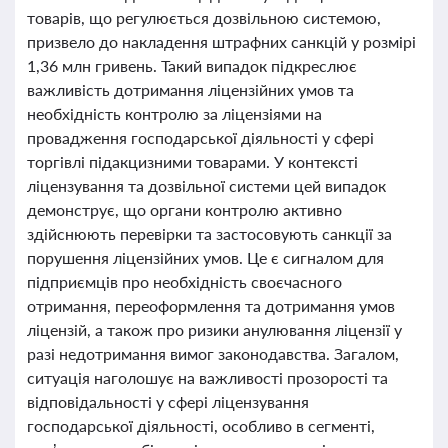
товарів, що регулюється дозвільною системою,
призвело до накладення штрафних санкцій у розмірі
1,36 млн гривень. Такий випадок підкреслює
важливість дотримання ліцензійних умов та
необхідність контролю за ліцензіями на
провадження господарської діяльності у сфері
торгівлі підакцизними товарами. У контексті
ліцензування та дозвільної системи цей випадок
демонструє, що органи контролю активно
здійснюють перевірки та застосовують санкції за
порушення ліцензійних умов. Це є сигналом для
підприємців про необхідність своєчасного
отримання, переоформлення та дотримання умов
ліцензій, а також про ризики анулювання ліцензії у
разі недотримання вимог законодавства. Загалом,
ситуація наголошує на важливості прозорості та
відповідальності у сфері ліцензування
господарської діяльності, особливо в сегменті,