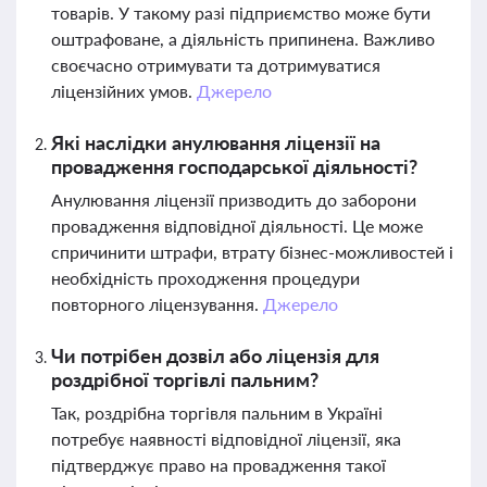
товарів. У такому разі підприємство може бути
оштрафоване, а діяльність припинена. Важливо
своєчасно отримувати та дотримуватися
ліцензійних умов.
Джерело
Які наслідки анулювання ліцензії на
провадження господарської діяльності?
Анулювання ліцензії призводить до заборони
провадження відповідної діяльності. Це може
спричинити штрафи, втрату бізнес-можливостей і
необхідність проходження процедури
повторного ліцензування.
Джерело
Чи потрібен дозвіл або ліцензія для
роздрібної торгівлі пальним?
Так, роздрібна торгівля пальним в Україні
потребує наявності відповідної ліцензії, яка
підтверджує право на провадження такої