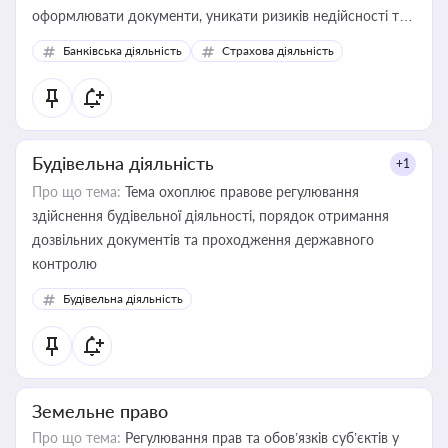
оформлювати документи, уникати ризиків недійсності та
забезпечувати їх належне прийняття органами влади та
Банківська діяльність
Страхова діяльність
контрагентами
Будівельна діяльність
+1
Про що тема:
Тема охоплює правове регулювання
здійснення будівельної діяльності, порядок отримання
дозвільних документів та проходження державного
контролю
Будівельна діяльність
Земельне право
Про що тема:
Регулювання прав та обов’язків суб’єктів у