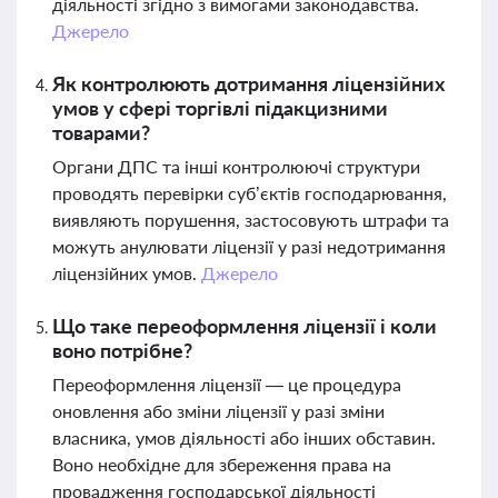
діяльності згідно з вимогами законодавства.
Джерело
Як контролюють дотримання ліцензійних
умов у сфері торгівлі підакцизними
товарами?
Органи ДПС та інші контролюючі структури
проводять перевірки суб’єктів господарювання,
виявляють порушення, застосовують штрафи та
можуть анулювати ліцензії у разі недотримання
ліцензійних умов.
Джерело
Що таке переоформлення ліцензії і коли
воно потрібне?
Переоформлення ліцензії — це процедура
оновлення або зміни ліцензії у разі зміни
власника, умов діяльності або інших обставин.
Воно необхідне для збереження права на
провадження господарської діяльності