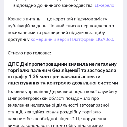
відповідно до чинного законодавства.
Джерело
Кожне з питань — це короткий підсумок змісту
публікацій за день. Повний список першоджерел з
посиланнями та розширений підсумок за добу
доступні у
комерційній версії Платформи LIGA360.
Стисло про головне:
ДПС Дніпропетровщини виявила нелегальну
торгівлю пальним без ліцензії та застосувала
штраф у 1,36 млн грн: важливі аспекти
ліцензування та контролю дозвільної системи
Головне управління Державної податкової служби у
Дніпропетровській області повідомило про
виявлення нелегальної діяльності автозаправної
станції, яка здійснювала роздрібну торгівлю
пальним без необхідної ліцензії. Це порушення
вимог законодавства щодо обігу підакцизних