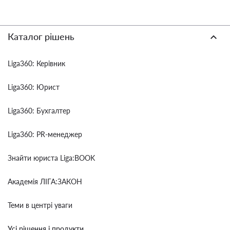
Каталог рішень
Liga360: Керівник
Liga360: Юрист
Liga360: Бухгалтер
Liga360: PR-менеджер
Знайти юриста Liga:BOOK
Академія ЛІГА:ЗАКОН
Теми в центрі уваги
Усі рішення і продукти