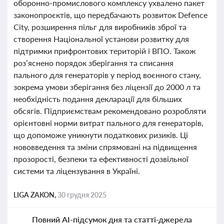
оборонно-промислового комплексу ухвалено пакет
законопроєктів, що передбачають розвиток Defence
City, розширення пільг для виробників зброї та
створення Національної установи розвитку для
підтримки прифронтових територій і ВПО. Також
роз’яснено порядок зберігання та списання
пального для генераторів у період воєнного стану,
зокрема умови зберігання без ліцензії до 2000 л та
необхідність подання декларації для більших
обсягів. Підприємствам рекомендовано розробляти
орієнтовні норми витрат пального для генераторів,
що допоможе уникнути податкових ризиків. Ці
нововведення та зміни спрямовані на підвищення
прозорості, безпеки та ефективності дозвільної
системи та ліцензування в Україні.
LIGA ZAKON,
30 грудня 2025
Повний AI-підсумок дня та статті-джерела