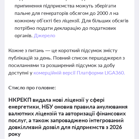
припинення підприємства можуть зберігати
пальне для генераторів обсягом до 2000 л на
кожному об’єкті без ліцензії. Для більших обсягів
потрібно подати декларацію до податкових
органів.
Джерело
Кожне з питань — це короткий підсумок змісту
публікацій за день. Повний список першоджерел з
посиланнями та розширений підсумок за добу
доступні у
комерційній версії Платформи LIGA360.
Стисло про головне:
НКРЕКП видала нові ліцензії у сфері
енергетики, НБУ оновив правила анулювання
валютних ліцензій та авторизації фінансових
послуг, а також запроваджено інтегрований
довкіллєвий дозвіл для підприємств з 2026
року