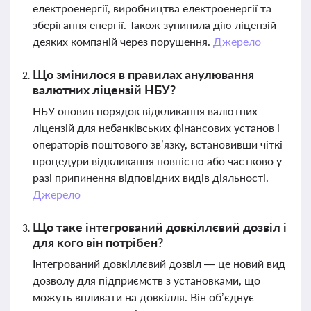
електроенергії, виробництва електроенергії та
зберігання енергії. Також зупинила дію ліцензій
деяких компаній через порушення.
Джерело
Що змінилося в правилах анулювання
валютних ліцензій НБУ?
НБУ оновив порядок відкликання валютних
ліцензій для небанківських фінансових установ і
операторів поштового зв’язку, встановивши чіткі
процедури відкликання повністю або частково у
разі припинення відповідних видів діяльності.
Джерело
Що таке інтегрований довкіллєвий дозвіл і
для кого він потрібен?
Інтегрований довкіллєвий дозвіл — це новий вид
дозволу для підприємств з установками, що
можуть впливати на довкілля. Він об’єднує