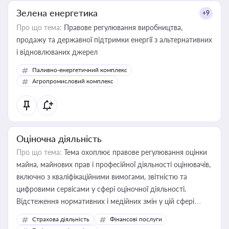
Зелена енергетика
+9
Про що тема:
Правове регулювання виробництва,
продажу та державної підтримки енергії з альтернативних
і відновлюваних джерел
Паливно-енергетичний комплекс
Агропромисловий комплекс
Оціночна діяльність
Про що тема:
Тема охоплює правове регулювання оцінки
майна, майнових прав і професійної діяльності оцінювачів,
включно з кваліфікаційними вимогами, звітністю та
цифровими сервісами у сфері оціночної діяльності.
Відстеження нормативних і медійних змін у цій сфері
корисне для власника бізнесу, керівника, юриста або
Страхова діяльність
Фінансові послуги
бухгалтера під час оподаткування, приватизації, оренди