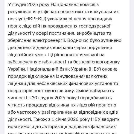
У грудні 2025 року Національна комісія з
регулювання у сферах енергетики та комунальних
послуг (НКРЕКП) ухвалила рішення про видачу
нових ліцензій на провадження господарської
діяльності у сфері постачання, виробництва та
зберігання електроенергії. Водночас було зупинено
дію ліцензій деяких компаній через порушення
ліцензійних умов. Ці рішення спрямовані на
забезпечення стабільності та безпеки енергоринку
України. Національний банк України (НБУ) оновив
порядок відкликання (анулювання) валютних
ліцензій для небанківських фінансових установ та
операторів поштового зв’язку. Зміни набирають
чинності з 30 грудня 2025 року і передбачають
чіткість процедур відкликання ліцензій повністю
або частково у разі припинення відповідних видів
діяльності. Також з 1 січня 2026 року НБУ вводить
нові вимоги до авторизації надавачів фінансових
послуг, що включають оцінку фінансового стану