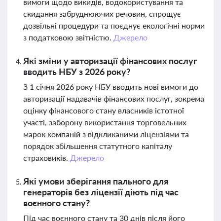
вимоги щодо викидів, водокористування та
скидання забруднюючих речовин, спрощує
дозвільні процедури та поєднує екологічні норми
з податковою звітністю.
Джерело
Які зміни у авторизації фінансових послуг
вводить НБУ з 2026 року?
З 1 січня 2026 року НБУ вводить нові вимоги до
авторизації надавачів фінансових послуг, зокрема
оцінку фінансового стану власників істотної
участі, заборону використання торговельних
марок компаній з відкликаними ліцензіями та
порядок збільшення статутного капіталу
страховиків.
Джерело
Які умови зберігання пального для
генераторів без ліцензії діють під час
воєнного стану?
Під час воєнного стану та 30 днів після його