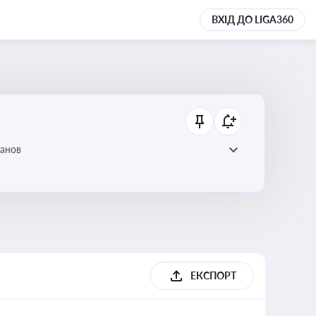
ВХІД ДО LIGA360
танов
ЕКСПОРТ