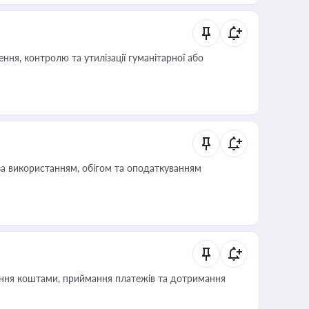
ня, контролю та утилізації гуманітарної або
за використанням, обігом та оподаткуванням