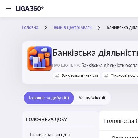
Головна
Теми в центрі уваги
Банківська діял
Банківська діяльніст
Банківська діяльність охопл
ПРО ЩО ТЕМА:
Банківська діяльність
Фінансові посл
Головне за добу (AI)
Усі публікації
ГОЛОВНЕ ЗА ДОБУ
Головне за 
Головне за сьогодні
Опрацьова