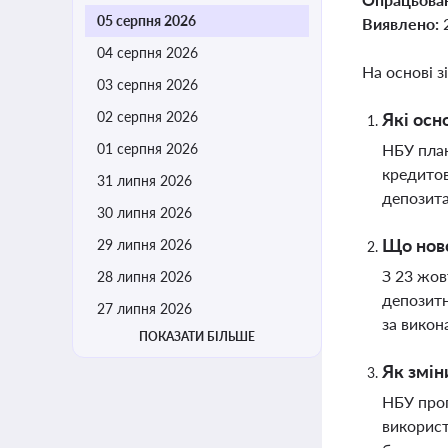
05 серпня 2026
Виявлено:
04 серпня 2026
На основі з
03 серпня 2026
02 серпня 2026
Які осн
01 серпня 2026
НБУ план
кредитов
31 липня 2026
депозит
30 липня 2026
Що ново
29 липня 2026
З 23 жов
28 липня 2026
депозитн
27 липня 2026
за викон
ПОКАЗАТИ БІЛЬШЕ
Як змін
НБУ проп
використ