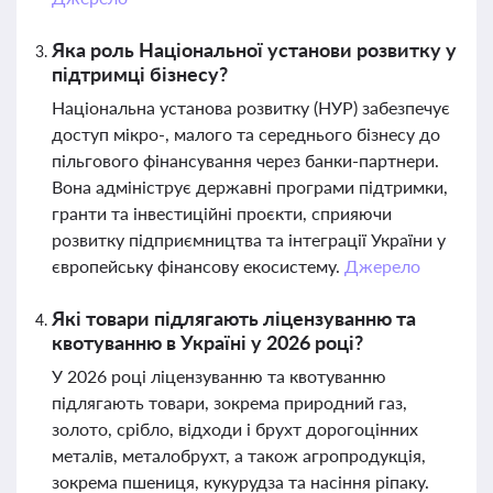
Яка роль Національної установи розвитку у
підтримці бізнесу?
Національна установа розвитку (НУР) забезпечує
доступ мікро-, малого та середнього бізнесу до
пільгового фінансування через банки-партнери.
Вона адмініструє державні програми підтримки,
гранти та інвестиційні проєкти, сприяючи
розвитку підприємництва та інтеграції України у
європейську фінансову екосистему.
Джерело
Які товари підлягають ліцензуванню та
квотуванню в Україні у 2026 році?
У 2026 році ліцензуванню та квотуванню
підлягають товари, зокрема природний газ,
золото, срібло, відходи і брухт дорогоцінних
металів, металобрухт, а також агропродукція,
зокрема пшениця, кукурудза та насіння ріпаку.