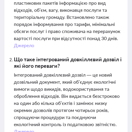
пластикових пакетів інформацією про вид
відходів, об’єм, вагу, виконавця послуги та
територіальну громаду. Встановлено також
порядок інформування про тарифи, мінімальні
обсяги послуг і право споживача на перерахунок
вартості послуги при відсутності понад 30 днів.
Джерело
Що таке інтегрований довкіллєвий дозвіл і
які його переваги?
Інтегрований довкіллєвий дозвіл — це новий
дозвільний документ, який об’єднує екологічні
вимоги щодо викидів, водокористування та
оброблення відходів. Він видається безстроково
на один або кілька об’єктів і замінює низку
окремих дозволів протягом чотирьох років,
спрощуючи процедури та поєднуючи
екологічний контроль із податковою звітністю.
Джерело