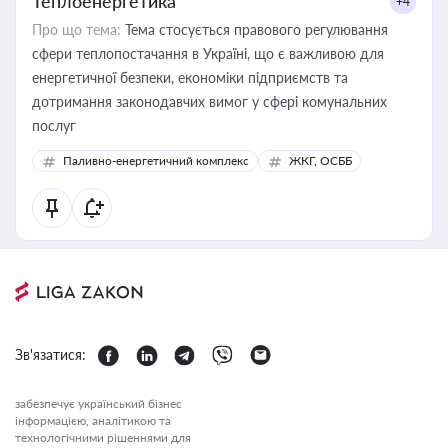
Теплоенергетика
+4
Про що тема:
Тема стосується правового регулювання
сфери теплопостачання в Україні, що є важливою для
енергетичної безпеки, економіки підприємств та
дотримання законодавчих вимог у сфері комунальних
послуг
Паливно-енергетичний комплекс
ЖКГ, ОСББ
Зв'язатися:
забезпечує український бізнес
інформацією, аналітикою та
технологічними рішеннями для