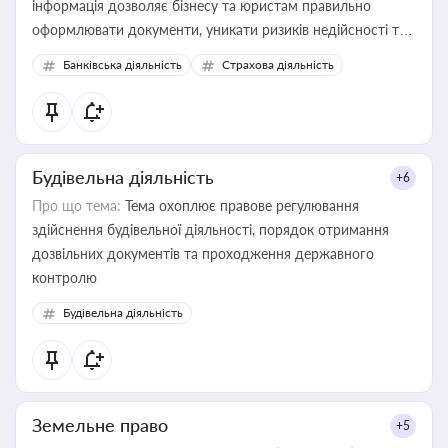
інформація дозволяє бізнесу та юристам правильно
оформлювати документи, уникати ризиків недійсності та
забезпечувати їх належне прийняття органами влади та
Банківська діяльність
Страхова діяльність
контрагентами
Будівельна діяльність
+6
Про що тема:
Тема охоплює правове регулювання
здійснення будівельної діяльності, порядок отримання
дозвільних документів та проходження державного
контролю
Будівельна діяльність
Земельне право
+5