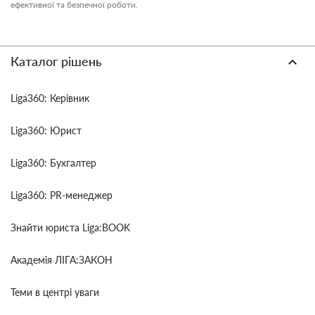
ефективної та безпечної роботи.
Каталог рішень
Liga360: Керівник
Liga360: Юрист
Liga360: Бухгалтер
Liga360: PR-менеджер
Знайти юриста Liga:BOOK
Академія ЛІГА:ЗАКОН
Теми в центрі уваги