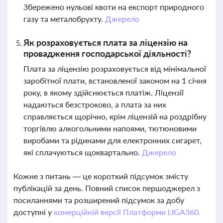
Збережено нульові квоти на експорт природного
газу та металобрухту.
Джерело
Як розраховується плата за ліцензію на
провадження господарської діяльності?
Плата за ліцензію розраховується від мінімальної
заробітної плати, встановленої законом на 1 січня
року, в якому здійснюється платіж. Ліцензії
надаються безстроково, а плата за них
справляється щорічно, крім ліцензій на роздрібну
торгівлю алкогольними напоями, тютюновими
виробами та рідинами для електронних сигарет,
які сплачуються щоквартально.
Джерело
Кожне з питань — це короткий підсумок змісту
публікацій за день. Повний список першоджерел з
посиланнями та розширений підсумок за добу
доступні у
комерційній версії Платформи LIGA360.