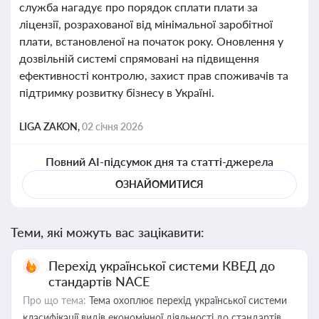
служба нагадує про порядок сплати плати за
ліцензії, розрахованої від мінімальної заробітної
плати, встановленої на початок року. Оновлення у
дозвільній системі спрямовані на підвищення
ефективності контролю, захист прав споживачів та
підтримку розвитку бізнесу в Україні.
LIGA ZAKON,
02 січня 2026
Повний AI-підсумок дня та статті-джерела
ОЗНАЙОМИТИСЯ
Теми, які можуть вас зацікавити:
Перехід української системи КВЕД до
стандартів NACE
Про що тема:
Тема охоплює перехід української системи
класифікації видів економічної діяльності до стандартів