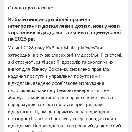
Стисло про головне:
Кабмін оновив дозвільні правила:
інтегрований довкіллєвий дозвіл, нові умови
управління відходами та зміни в ліцензуванні
на 2026 рік
У січні 2026 року Кабінет Міністрів України
затвердив низку важливих змін у дозвільній системі,
які стосуються ліцензій, дозволів та екологічних
вимог для бізнесу. Зокрема, оновлено правила
надання послуги з управління побутовими
відходами, введено обов’язкове маркування
пластикових пакетів у безконтейнерній системі
збору, а також встановлено право споживача на
перерахунок вартості послуги при тривалій
відсутності. Ці зміни спрямовані на підвищення
прозорості та якості послуг у сфері поводження з
відходами. Впроваджено інтегрований довкіллєвий