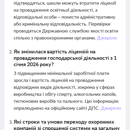
підтвердяться, школи можуть втратити ліцензії
на провадження освітньої діяльності, а
відповідальні особи – понести адміністративну
або кримінальну відповідальність. Перевірки
проводяться Державною службою якості освіти
спільно з правоохоронними органами.
Джерело
Як змінилася вартість ліцензій на
провадження господарської діяльності з 1
січня 2026 року?
З підвищенням мінімальної заробітної плати
зросла і вартість ліцензій на провадження
відповідних видів діяльності, зокрема у сферах
виробництва і обігу спирту, алкогольних напоїв,
тютюнових виробів та пального. Цю інформацію
оприлюднено на офіційному сайті ДПС.
Джерело
Які строки та умови переходу охоронних
компаній зі спрощеної системи на загальну