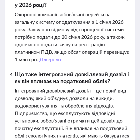
у 2026 році?
Охоронні компанії зобов’язані перейти на
загальну систему оподаткування з 1 січня 2026
року. Заяву про відмову від спрощеної системи
потрібно подати до 20 січня 2026 року, а також
одночасно подати заяву на реєстрацію
платником ПДВ, якщо обсяг операцій перевищує
1 млн грн.
Джерело
Що таке інтегрований довкіллєвий дозвіл і
як він впливає на податковий облік?
Інтегрований довкіллєвий дозвіл – це новий вид
дозволу, який об’єднує дозволи на викиди,
водокористування та оброблення відходів.
Підприємства, що експлуатують відповідні
установки, зобов’язані отримати цей дозвіл до
початку експлуатації. Він впливає на податковий
облік екологічних платежів, які мають базуватися