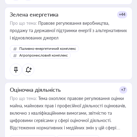
Зелена енергетика
+44
Про що тема:
Правове регулювання виробництва,
продажу та державної підтримки енергії з альтернативних
і відновлюваних джерел
Паливно-енергетичний комплекс
Агропромисловий комплекс
Оціночна діяльність
+7
Про що тема:
Тема охоплює правове регулювання оцінки
майна, майнових прав і професійної діяльності оцінювачів,
включно з кваліфікаційними вимогами, звітністю та
цифровими сервісами у сфері оціночної діяльності.
Відстеження нормативних і медійних змін у цій сфері
корисне для власника бізнесу, керівника, юриста або