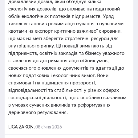
довкіллєвий дозвіл, який об’єднує кілька
екологічних дозволів, що впливає на податковий
облік екологічних платежів підприємств. Уряд
також встановив режим ліцензування з нульовими
квотами на експорт критично важливої сировини,
що має на меті зберегти стратегічні ресурси для
внутрішнього ринку. Ці новації вимагають від
підприємств, освітніх закладів та бізнесу уважного
ставлення до дотримання ліцензійних умов,
своєчасного оновлення документів та адаптації до
нових податкових і екологічних вимог. Вони
спрямовані на підвищення прозорості,
відповідальності та стабільності у різних сферах
господарської діяльності, що є особливо важливим
в умовах сучасних викликів та реформування
державного регулювання.
LIGA ZAKON,
08 січня 2026