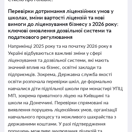
Перевірки дотримання ліцензійних умов у
школах, зміни вартості ліцензій та нові
вимоги до ліцензування бізнесу з 2026 року:
ключові оновлення дозвільної системи та
податкового регулювання
Наприкінці 2025 року та на початку 2026 року в
Україні відбуваються важливі зміни у сфері
ліцензування та дозвільної системи, які мають
значний вплив на бізнес, освітні заклади та
підприємців. Зокрема, Державна служба якості
освіти розпочала перевірки шкіл, де формально
навчалися діти підпільної школи при монастирі УПЦ
МП, зокрема приватного ліцею на Київщині та
школи на Донеччині. Перевірки спрямовані на
виявлення порушень ліцензійних умов, організації
навчального процесу та можливого шахрайства з
державними коштами. У разі підтвердження
порушень можливе анулювання ліцензій та