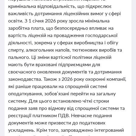
кримінальна відповідальність, що підкреслює
важливість дотримання ліцензійних вимог у сфері
освіти. З 1 січня 2026 року зросла мінімальна
заробітна плата, що безпосередньо впливає на
вартість ліцензій на провадження господарської
діяльності, зокрема у сферах виробництва і обігу
спирту, алкогольних напоїв, тютюнових виробів та
пального. Ці зміни вартісної політики ліцензій
мають бути враховані підприємцями для
своєчасного оновлення документів та дотримання
законодавства. Також з 2026 року охоронні компанії,
які раніше працювали на спрощеній системі
оподаткування, зобов’язані перейти на загальну
систему. Для цього встановлено чіткі строки
подання заяв про відмову від спрощеної системи та
реєстрації платником ПДВ. Невчасне подання
документів може призвести до податкових
ускладнень. Крім того, запроваджено інтегрований