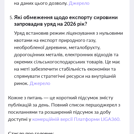
на даних цього дозволу.
Джерело
Які обмеження щодо експорту сировини
запровадив уряд на 2026 рік?
Уряд встановив режим ліцензування з нульовими
квотами на експорт природного газу,
необробленої деревини, металобрухту,
дорогоцінних металів, електронних відходів та
окремих сільськогосподарських товарів. Це має
на меті забезпечити стабільність економіки та
спрямувати стратегічні ресурси на внутрішній
ринок.
Джерело
Кожне з питань — це короткий підсумок змісту
публікацій за день. Повний список першоджерел з
посиланнями та розширений підсумок за добу
доступні у
комерційній версії Платформи LIGA360.
Стисло про головне: