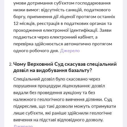
умови дотримання суб'єктом господарювання
низки вимог: відсутність санкцій, податкового
боргу, припинення дії ліцензії протягом останніх
12 місяців, реєстрація в податкових органах та
проходження електронної ідентифікації. Заяви
подаються через електронний кабінет, а
перевірка здійснюється автоматично протягом
одного робочого дня.
Джерело
Чому Верховний Суд скасував спеціальний
дозвіл на видобування базальту?
Спеціальний дозвіл було скасовано через
порушення процедури ліцензування: дозвіл
видали без проведення аукціону та без
належного геологічного вивчення ділянки. Суд
підкреслив, що такі дозволи можуть отримувати
лише суб'єкти, які раніше здійснили геологічне
вивчення на підставі відповідного дозволу.
Джерело