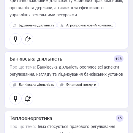
критично важливим для захисту майнових прав власників,
орендарів та держави, а також для ефективного
управління земельними ресурсами
Будівельна діяльність
Агропромисловий комплекс
Банківська діяльність
+26
Про що тема:
Банківська діяльність охоплює всі аспекти
регулювання, нагляду та ліцензування банківських установ
Банківська діяльність
Фінансові послуги
Теплоенергетика
+6
Про що тема:
Тема стосується правового регулювання