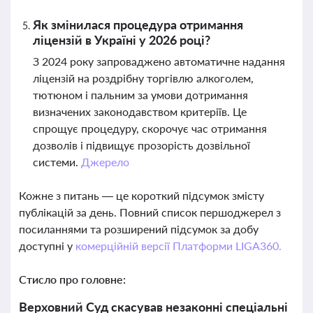
Як змінилася процедура отримання
ліцензій в Україні у 2026 році?
З 2024 року запроваджено автоматичне надання
ліцензій на роздрібну торгівлю алкоголем,
тютюном і пальним за умови дотримання
визначених законодавством критеріїв. Це
спрощує процедуру, скорочує час отримання
дозволів і підвищує прозорість дозвільної
системи.
Джерело
Кожне з питань — це короткий підсумок змісту
публікацій за день. Повний список першоджерел з
посиланнями та розширений підсумок за добу
доступні у
комерційній версії Платформи LIGA360.
Стисло про головне:
Верховний Суд скасував незаконні спеціальні