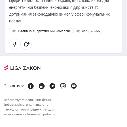
сфери теплопостачання в Україні, що є важливою для
енергетичної безпеки, економіки підприємств та
дотримання законодавчих вимог у сфері комунальних
послуг
Паливно-енергетичний комплекс
ЖКГ, ОСББ
Зв'язатися:
забезпечує український бізнес
інформацією, аналітикою та
технологічними рішеннями для
ефективної та безпечної роботи.