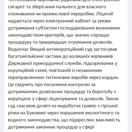
сигарет та зберігання пального для власного
споживання чи промислової переробки. Ліцензії
надаються через електронний кабінет за умови
дотримання суб'єктом господарювання визначених
законодавством критеріїв, що значно спрощує
процедуру та пришвидшує отримання дозволів.
Водночас Вищий антикорупційний суд застосував
багатомільйонні застави до колишніх керівників
Державної прикордонної служби, підозрюваних у
корупційній схемі, пов'язаній із незаконним
переправленням тютюнових виробів через кордон.
Це свідчить про посилення контролю за
дотриманням дозвільних процедур та боротьбу з
корупцією у сфері ліцензування та дозволів. Також
суд скасував дозвіл на видобуток гравію з гірської
річки на Буковині через порушення екологічного та
водного законодавства, що підкреслює важливість
дотримання законних процедур у сфері