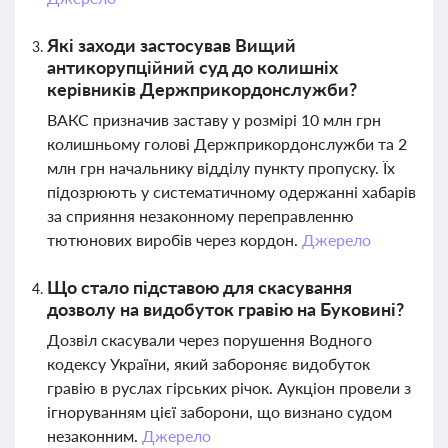
Які заходи застосував Вищий
антикорупційний суд до колишніх
керівників Держприкордонслужби?
ВАКС призначив заставу у розмірі 10 млн грн
колишньому голові Держприкордонслужби та 2
млн грн начальнику відділу пункту пропуску. Їх
підозрюють у систематичному одержанні хабарів
за сприяння незаконному переправленню
тютюнових виробів через кордон.
Джерело
Що стало підставою для скасування
дозволу на видобуток гравію на Буковині?
Дозвіл скасували через порушення Водного
кодексу України, який забороняє видобуток
гравію в руслах гірських річок. Аукціон провели з
ігноруванням цієї заборони, що визнано судом
незаконним.
Джерело