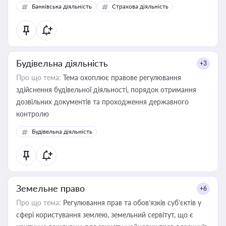
забезпечувати їх належне прийняття органами влади та
Банківська діяльність
Страхова діяльність
контрагентами
Будівельна діяльність
+3
Про що тема:
Тема охоплює правове регулювання
здійснення будівельної діяльності, порядок отримання
дозвільних документів та проходження державного
контролю
Будівельна діяльність
Земельне право
+6
Про що тема:
Регулювання прав та обов’язків суб’єктів у
сфері користування землею, земельний сервітут, що є