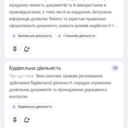
юридичну чинність документів та їх використання в
правовідносинах, у тому числі за кордоном. Актуальна
інформація дозволяє бізнесу та юристам правильно
оформлювати документи, уникати ризиків недійсності та
забезпечувати їх належне прийняття органами влади та
Банківська діяльність
Страхова діяльність
контрагентами
Будівельна діяльність
+6
Про що тема:
Тема охоплює правове регулювання
здійснення будівельної діяльності, порядок отримання
дозвільних документів та проходження державного
контролю
Будівельна діяльність