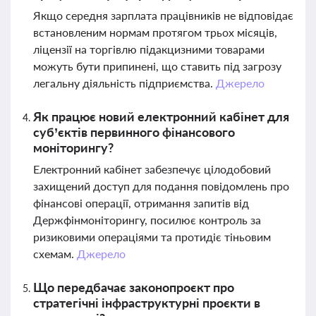
Якщо середня зарплата працівників не відповідає
встановленим нормам протягом трьох місяців,
ліцензії на торгівлю підакцизними товарами
можуть бути припинені, що ставить під загрозу
легальну діяльність підприємства.
Джерело
Як працює новий електронний кабінет для
суб’єктів первинного фінансового
моніторингу?
Електронний кабінет забезпечує цілодобовий
захищений доступ для подання повідомлень про
фінансові операції, отримання запитів від
Держфінмоніторингу, посилює контроль за
ризиковими операціями та протидіє тіньовим
схемам.
Джерело
Що передбачає законопроєкт про
стратегічні інфраструктурні проєкти в