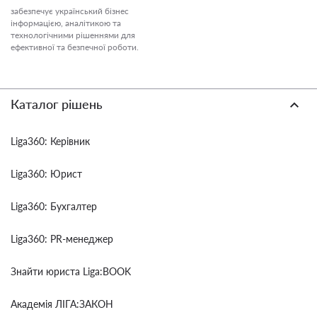
забезпечує український бізнес
інформацією, аналітикою та
технологічними рішеннями для
ефективної та безпечної роботи.
Каталог рішень
Liga360: Керівник
Liga360: Юрист
Liga360: Бухгалтер
Liga360: PR-менеджер
Знайти юриста Liga:BOOK
Академія ЛІГА:ЗАКОН