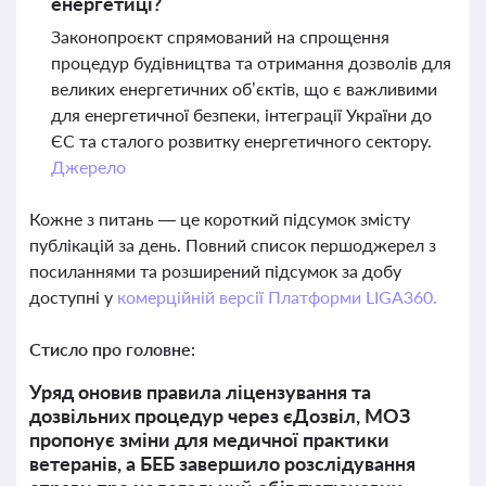
енергетиці?
Законопроєкт спрямований на спрощення
процедур будівництва та отримання дозволів для
великих енергетичних об’єктів, що є важливими
для енергетичної безпеки, інтеграції України до
ЄС та сталого розвитку енергетичного сектору.
Джерело
Кожне з питань — це короткий підсумок змісту
публікацій за день. Повний список першоджерел з
посиланнями та розширений підсумок за добу
доступні у
комерційній версії Платформи LIGA360.
Стисло про головне:
Уряд оновив правила ліцензування та
дозвільних процедур через єДозвіл, МОЗ
пропонує зміни для медичної практики
ветеранів, а БЕБ завершило розслідування