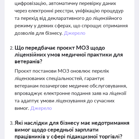
цифровізацію, автоматичну перевірку даних
через електронні реєстри, уніфікацію процедур
та перехід від декларативного до ліцензійного
режиму у деяких сферах, що спрощує отримання
дозволів для бізнесу.
Джерело
Що передбачає проєкт МОЗ щодо
ліцензійних умов медичної практики для
ветеранів?
Проєкт постанови МОЗ оновлює перелік
ліцензованих спеціальностей, гарантує
ветеранам позачергове медичне обслуговування,
впроваджує електронне подання заяв на ліцензії
та адаптує умови ліцензування до сучасних
вимог.
Джерело
Які наслідки для бізнесу має недотримання
вимог щодо середньої зарплати
працівників у сфері підакцизної торгівлі?