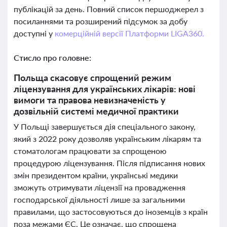
публікацій за день. Повний список першоджерел з
посиланнями та розширений підсумок за добу
доступні у
комерційній версії Платформи LIGA360.
Стисло про головне:
Польща скасовує спрощений режим
ліцензування для українських лікарів: нові
вимоги та правова невизначеність у
дозвільній системі медичної практики
У Польщі завершується дія спеціального закону,
який з 2022 року дозволяв українським лікарям та
стоматологам працювати за спрощеною
процедурою ліцензування. Після підписання нових
змін президентом країни, українські медики
зможуть отримувати ліцензії на провадження
господарської діяльності лише за загальними
правилами, що застосовуються до іноземців з країн
поза межами ЄС. Це означає, що спрощена