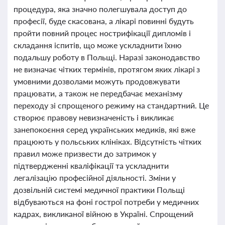
процедура, яка значно полегшувала доступ до
професії, буде скасована, а лікарі повинні будуть
пройти повний процес нострифікації дипломів і
складання іспитів, що може ускладнити їхню
подальшу роботу в Польщі. Наразі законодавство
не визначає чітких термінів, протягом яких лікарі з
умовними дозволами можуть продовжувати
працювати, а також не передбачає механізму
переходу зі спрощеного режиму на стандартний. Це
створює правову невизначеність і викликає
занепокоєння серед українських медиків, які вже
працюють у польських клініках. Відсутність чітких
правил може призвести до затримок у
підтвердженні кваліфікації та ускладнити
легалізацію професійної діяльності. Зміни у
дозвільній системі медичної практики Польщі
відбуваються на фоні гострої потреби у медичних
кадрах, викликаної війною в Україні. Спрощений