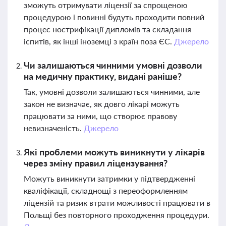
зможуть отримувати ліцензії за спрощеною
процедурою і повинні будуть проходити повний
процес нострифікації дипломів та складання
іспитів, як інші іноземці з країн поза ЄС.
Джерело
Чи залишаються чинними умовні дозволи
на медичну практику, видані раніше?
Так, умовні дозволи залишаються чинними, але
закон не визначає, як довго лікарі можуть
працювати за ними, що створює правову
невизначеність.
Джерело
Які проблеми можуть виникнути у лікарів
через зміну правил ліцензування?
Можуть виникнути затримки у підтвердженні
кваліфікації, складнощі з переоформленням
ліцензій та ризик втрати можливості працювати в
Польщі без повторного проходження процедури.