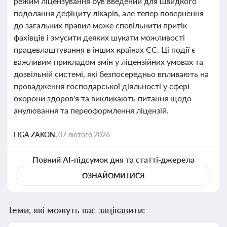
режим ліцензування був введений для швидкого
подолання дефіциту лікарів, але тепер повернення
до загальних правил може сповільнити притік
фахівців і змусити деяких шукати можливості
працевлаштування в інших країнах ЄС. Ці події є
важливим прикладом змін у ліцензійних умовах та
дозвільній системі, які безпосередньо впливають на
провадження господарської діяльності у сфері
охорони здоров'я та викликають питання щодо
анулювання та переоформлення ліцензій.
LIGA ZAKON,
07 лютого 2026
Повний AI-підсумок дня та статті-джерела
ОЗНАЙОМИТИСЯ
Теми, які можуть вас зацікавити: