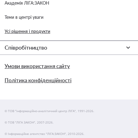
Академія ЛІГА:ЗАКОН
Теми в центрі уваги
Усі рішення і продукти
Співробітництво
Умови використання сайту
Політика конфіденційності
© ТОВ "інформаційно-аналітичний центр ЛІГА", 1991-2026.
© ТОВ "ЛІГА ЗАКОН", 2007-2026.
© Інформаційне агентство "ЛІГА:ЗАКОН", 2010-2026.