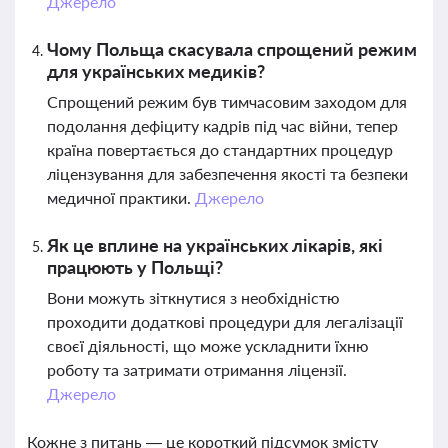
Джерело
Чому Польща скасувала спрощений режим
для українських медиків?
Спрощений режим був тимчасовим заходом для
подолання дефіциту кадрів під час війни, тепер
країна повертається до стандартних процедур
ліцензування для забезпечення якості та безпеки
медичної практики.
Джерело
Як це вплине на українських лікарів, які
працюють у Польщі?
Вони можуть зіткнутися з необхідністю
проходити додаткові процедури для легалізації
своєї діяльності, що може ускладнити їхню
роботу та затримати отримання ліцензії.
Джерело
Кожне з питань — це короткий підсумок змісту