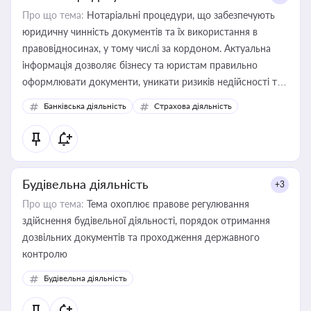
Про що тема:
Нотаріальні процедури, що забезпечують
юридичну чинність документів та їх використання в
правовідносинах, у тому числі за кордоном. Актуальна
інформація дозволяє бізнесу та юристам правильно
оформлювати документи, уникати ризиків недійсності та
забезпечувати їх належне прийняття органами влади та
Банківська діяльність
Страхова діяльність
контрагентами
Будівельна діяльність
+3
Про що тема:
Тема охоплює правове регулювання
здійснення будівельної діяльності, порядок отримання
дозвільних документів та проходження державного
контролю
Будівельна діяльність