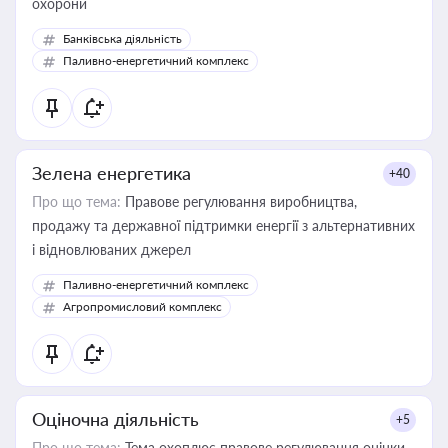
охорони
Банківська діяльність
Паливно-енергетичний комплекс
Зелена енергетика
+40
Про що тема:
Правове регулювання виробництва,
продажу та державної підтримки енергії з альтернативних
і відновлюваних джерел
Паливно-енергетичний комплекс
Агропромисловий комплекс
Оціночна діяльність
+5
Про що тема:
Тема охоплює правове регулювання оцінки