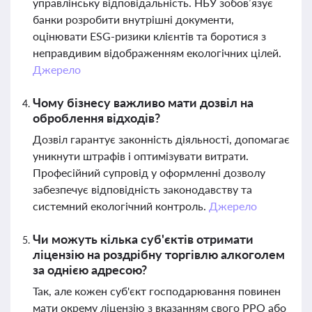
управлінську відповідальність. НБУ зобов’язує
банки розробити внутрішні документи,
оцінювати ESG-ризики клієнтів та боротися з
неправдивим відображенням екологічних цілей.
Джерело
Чому бізнесу важливо мати дозвіл на
оброблення відходів?
Дозвіл гарантує законність діяльності, допомагає
уникнути штрафів і оптимізувати витрати.
Професійний супровід у оформленні дозволу
забезпечує відповідність законодавству та
системний екологічний контроль.
Джерело
Чи можуть кілька суб'єктів отримати
ліцензію на роздрібну торгівлю алкоголем
за однією адресою?
Так, але кожен суб'єкт господарювання повинен
мати окрему ліцензію з вказанням свого РРО або