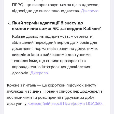
ПРРО, що використовується за цією адресою,
відповідно до вимог законодавства.
Джерело
Який термін адаптації бізнесу до
екологічних вимог ЄС затвердив Кабмін?
Кабмін дозволив підприємствам отримати
збільшений перехідний період до 7 років для
досягнення нормативів гранично допустимих
викидів згідно з найкращими доступними
технологіями, що сприяє прозорості та
впровадженню інтегрованих довкіллєвих
дозволів.
Джерело
Кожне з питань — це короткий підсумок змісту
публікацій за день. Повний список першоджерел з
посиланнями та розширений підсумок за добу
доступні у
комерційній версії Платформи LIGA360.