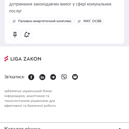
дотримання законодавчих вимог у сфері комунальних
послуг
Паливно-енергетичний комплекс
ЖКГ, ОСББ
Зв'язатися:
забезпечує український бізнес
інформацією, аналітикою та
технологічними рішеннями для
ефективної та безпечної роботи.
Каталог рішень