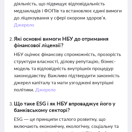
діяльність, що підвищує відповідальність
медзакладів і ФОПів та встановлює єдині вимоги
до ліцензування у сфері охорони здоров’я.
Джерело
Які основні вимоги НБУ до отримання
фінансової ліцензії?
НБУ оцінює фінансову спроможність, прозорість
структури власності, ділову репутацію, бізнес-
модель та відповідність внутрішніх процедур
законодавству. Важливо підтвердити законність
джерел капіталу та мати узгоджені внутрішні
політики.
Джерело
Що таке ESG і як НБУ впроваджує його у
банківському секторі?
ESG — це принципи сталого розвитку, що
включають економічну, екологічну, соціальну та