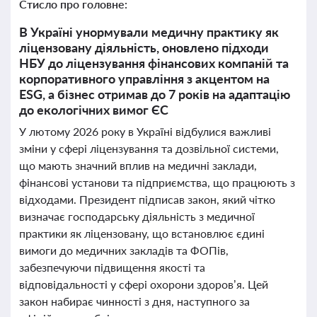
Стисло про головне:
В Україні унормували медичну практику як
ліцензовану діяльність, оновлено підходи
НБУ до ліцензування фінансових компаній та
корпоративного управління з акцентом на
ESG, а бізнес отримав до 7 років на адаптацію
до екологічних вимог ЄС
У лютому 2026 року в Україні відбулися важливі
зміни у сфері ліцензування та дозвільної системи,
що мають значний вплив на медичні заклади,
фінансові установи та підприємства, що працюють з
відходами. Президент підписав закон, який чітко
визначає господарську діяльність з медичної
практики як ліцензовану, що встановлює єдині
вимоги до медичних закладів та ФОПів,
забезпечуючи підвищення якості та
відповідальності у сфері охорони здоров’я. Цей
закон набирає чинності з дня, наступного за