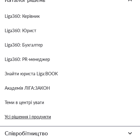
Liga360: Керівник
Liga360: Юрист
Liga360: Бухгалтер
Liga360: PR-менеджер
Знайти юриста Liga:BOOK
Академія ЛІГА:ЗАКОН
Теми в центрі уваги
Усі рішення і продукти
Співробітництво