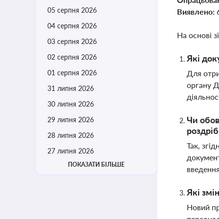
05 серпня 2026
Виявлено:
04 серпня 2026
На основі з
03 серпня 2026
02 серпня 2026
Які док
01 серпня 2026
Для отри
органу Д
31 липня 2026
діяльнос
30 липня 2026
Чи обов
29 липня 2026
роздріб
28 липня 2026
Так, згі
27 липня 2026
документ
ПОКАЗАТИ БІЛЬШЕ
введення
Які змі
Новий пр
персонал