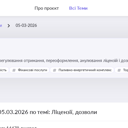
Про проєкт
Всі Теми
ли
05-03-2026
регулювання отримання, переоформлення, анулювання ліцензій і доз
ість
Фінансові послуги
Паливно-енергетичний комплекс
То
05.03.2026 по темі: Ліцензії, дозволи
но:
14478 джерел