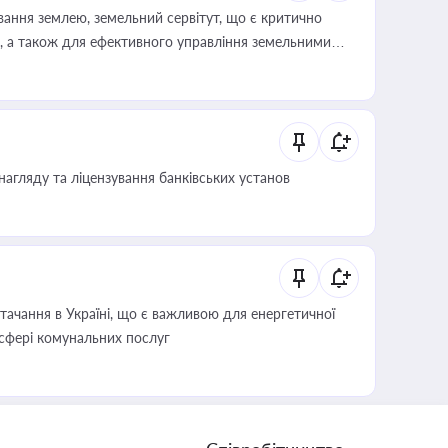
ування землею, земельний сервітут, що є критично
, а також для ефективного управління земельними
нагляду та ліцензування банківських установ
ачання в Україні, що є важливою для енергетичної
 сфері комунальних послуг