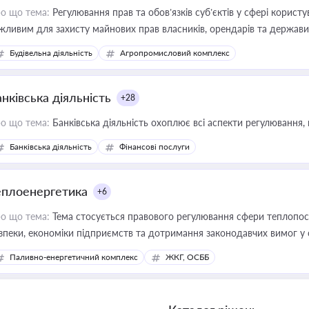
о що тема:
Регулювання прав та обов’язків суб’єктів у сфері корист
жливим для захисту майнових прав власників, орендарів та держави
сурсами
Будівельна діяльність
Агропромисловий комплекс
нківська діяльність
+28
о що тема:
Банківська діяльність охоплює всі аспекти регулювання, 
Банківська діяльність
Фінансові послуги
еплоенергетика
+6
о що тема:
Тема стосується правового регулювання сфери теплопост
зпеки, економіки підприємств та дотримання законодавчих вимог у
Паливно-енергетичний комплекс
ЖКГ, ОСББ