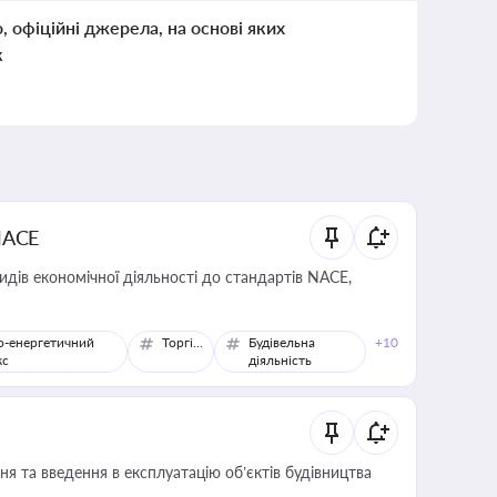
о, офіційні джерела, на основі яких
к
NACE
идів економічної діяльності до стандартів NACE,
о-енергетичний
Торгівля
Будівельна
+10
кс
діяльність
я та введення в експлуатацію об’єктів будівництва