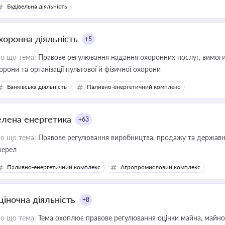
Будівельна діяльність
хоронна діяльність
+5
о що тема:
Правове регулювання надання охоронних послуг, вимоги д
орони та організації пультової й фізичної охорони
Банківська діяльність
Паливно-енергетичний комплекс
елена енергетика
+63
о що тема:
Правове регулювання виробництва, продажу та державної
ерел
Паливно-енергетичний комплекс
Агропромисловий комплекс
ціночна діяльність
+8
о що тема:
Тема охоплює правове регулювання оцінки майна, майнови