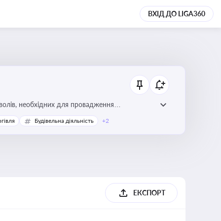
ВХІД ДО LIGA360
волів, необхідних для провадження
ргівля
Будівельна діяльність
+2
ЕКСПОРТ