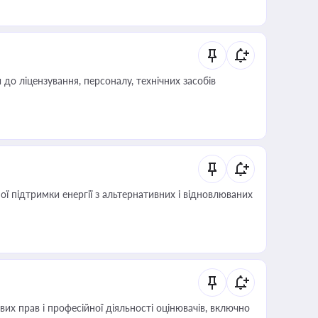
о ліцензування, персоналу, технічних засобів
 підтримки енергії з альтернативних і відновлюваних
х прав і професійної діяльності оцінювачів, включно