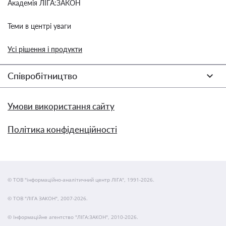
Академія ЛІГА:ЗАКОН
Теми в центрі уваги
Усі рішення і продукти
Співробітництво
Умови використання сайту
Політика конфіденційності
© ТОВ "інформаційно-аналітичний центр ЛІГА", 1991-2026.
© ТОВ "ЛІГА ЗАКОН", 2007-2026.
© Інформаційне агентство "ЛІГА:ЗАКОН", 2010-2026.