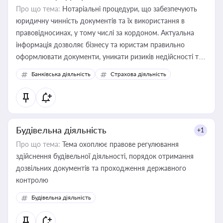
Про що тема:
Нотаріальні процедури, що забезпечують
юридичну чинність документів та їх використання в
правовідносинах, у тому числі за кордоном. Актуальна
інформація дозволяє бізнесу та юристам правильно
оформлювати документи, уникати ризиків недійсності та
забезпечувати їх належне прийняття органами влади та
Банківська діяльність
Страхова діяльність
контрагентами
Будівельна діяльність
+1
Про що тема:
Тема охоплює правове регулювання
здійснення будівельної діяльності, порядок отримання
дозвільних документів та проходження державного
контролю
Будівельна діяльність