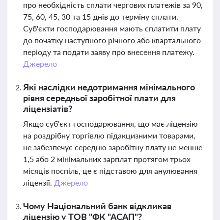
про необхідність сплати чергових платежів за 90,
75, 60, 45, 30 та 15 днів до терміну сплати.
Суб'єкти господарювання мають сплатити плату
до початку наступного річного або квартального
періоду та подати заяву про внесення платежу.
Джерело
Які наслідки недотримання мінімального
рівня середньої заробітної плати для
ліцензіатів?
Якщо суб'єкт господарювання, що має ліцензію
на роздрібну торгівлю підакцизними товарами,
не забезпечує середню заробітну плату не менше
1,5 або 2 мінімальних зарплат протягом трьох
місяців поспіль, це є підставою для анулювання
ліцензії.
Джерело
Чому Національний банк відкликав
ліцензію у ТОВ "ФК "АСАП"?