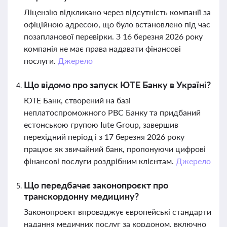
Ліцензію відкликано через відсутність компанії за
офіційною адресою, що було встановлено під час
позапланової перевірки. З 16 березня 2026 року
компанія не має права надавати фінансові
послуги.
Джерело
Що відомо про запуск ЮТЕ Банку в Україні?
ЮТЕ Банк, створений на базі
неплатоспроможного РВС Банку та придбаний
естонською групою Iute Group, завершив
перехідний період і з 17 березня 2026 року
працює як звичайний банк, пропонуючи цифрові
фінансові послуги роздрібним клієнтам.
Джерело
Що передбачає законопроєкт про
транскордонну медицину?
Законопроєкт впроваджує європейські стандарти
надання медичних послуг за кордоном, включно