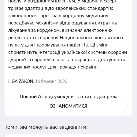
послуги роздрібним клієнтам. У медичній сфері
триває адаптація до європейських стандартів:
законопроєкт про транскордонну медицину
передбачає механізми відшкодування витрат на
лікування за кордоном, визнання електронних
рецептів та створення Національного контактного
пункту для інформування пацієнтів. Ці зміни
сприятимуть інтеграції української системи охорони
здоров'я з європейською та покращать доступність
медичних послуг для громадян України.
LIGA ZAKON,
16 березня 2026
Повний AI-підсумок дня та статті-джерела
ОЗНАЙОМИТИСЯ
Теми, які можуть вас зацікавити: