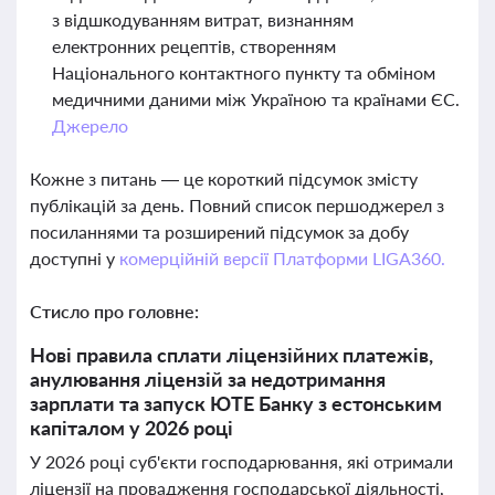
з відшкодуванням витрат, визнанням
електронних рецептів, створенням
Національного контактного пункту та обміном
медичними даними між Україною та країнами ЄС.
Джерело
Кожне з питань — це короткий підсумок змісту
публікацій за день. Повний список першоджерел з
посиланнями та розширений підсумок за добу
доступні у
комерційній версії Платформи LIGA360.
Стисло про головне:
Нові правила сплати ліцензійних платежів,
анулювання ліцензій за недотримання
зарплати та запуск ЮТЕ Банку з естонським
капіталом у 2026 році
У 2026 році суб'єкти господарювання, які отримали
ліцензії на провадження господарської діяльності,