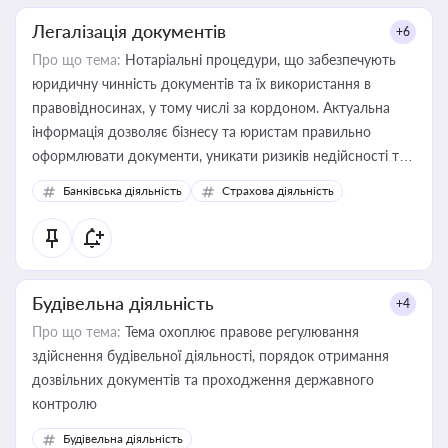
Легалізація документів
+6
Про що тема:
Нотаріальні процедури, що забезпечують
юридичну чинність документів та їх використання в
правовідносинах, у тому числі за кордоном. Актуальна
інформація дозволяє бізнесу та юристам правильно
оформлювати документи, уникати ризиків недійсності та
забезпечувати їх належне прийняття органами влади та
Банківська діяльність
Страхова діяльність
контрагентами
Будівельна діяльність
+4
Про що тема:
Тема охоплює правове регулювання
здійснення будівельної діяльності, порядок отримання
дозвільних документів та проходження державного
контролю
Будівельна діяльність