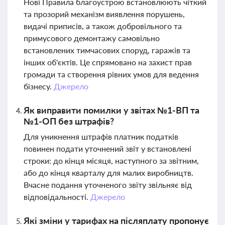
Нові Правила благоустрою встановлюють чіткий
та прозорий механізм виявлення порушень,
видачі приписів, а також добровільного та
примусового демонтажу самовільно
встановлених тимчасових споруд, гаражів та
інших об'єктів. Це спрямовано на захист прав
громади та створення рівних умов для ведення
бізнесу.
Джерело
Як виправити помилки у звітах №1-ВП та
№1-ОП без штрафів?
Для уникнення штрафів платник податків
повинен подати уточнений звіт у встановлені
строки: до кінця місяця, наступного за звітним,
або до кінця кварталу для малих виробництв.
Вчасне подання уточненого звіту звільняє від
відповідальності.
Джерело
Які зміни у тарифах на післяплату пропонує