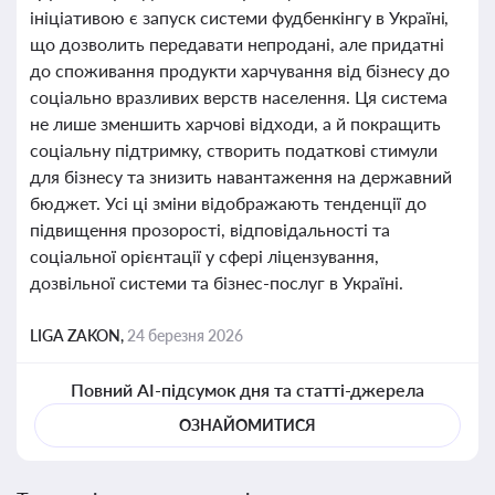
ініціативою є запуск системи фудбенкінгу в Україні,
що дозволить передавати непродані, але придатні
до споживання продукти харчування від бізнесу до
соціально вразливих верств населення. Ця система
не лише зменшить харчові відходи, а й покращить
соціальну підтримку, створить податкові стимули
для бізнесу та знизить навантаження на державний
бюджет. Усі ці зміни відображають тенденції до
підвищення прозорості, відповідальності та
соціальної орієнтації у сфері ліцензування,
дозвільної системи та бізнес-послуг в Україні.
LIGA ZAKON,
24 березня 2026
Повний AI-підсумок дня та статті-джерела
ОЗНАЙОМИТИСЯ