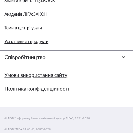
Знайти юриста Liga:BOOK
Академія ЛІГА:ЗАКОН
Теми в центрі уваги
Усі рішення і продукти
Співробітництво
Умови використання сайту
Політика конфіденційності
© ТОВ "інформаційно-аналітичний центр ЛІГА", 1991-2026.
© ТОВ "ЛІГА ЗАКОН", 2007-2026.