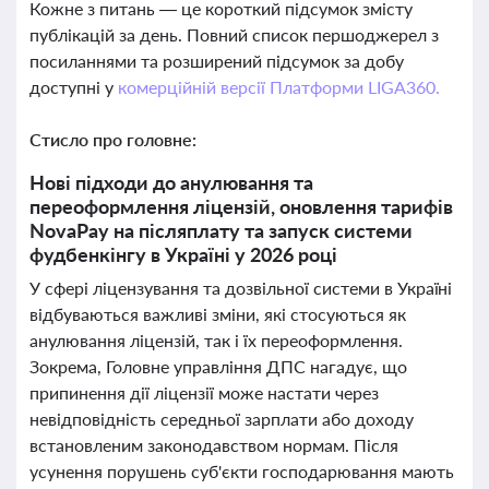
Кожне з питань — це короткий підсумок змісту
публікацій за день. Повний список першоджерел з
посиланнями та розширений підсумок за добу
доступні у
комерційній версії Платформи LIGA360.
Стисло про головне:
Нові підходи до анулювання та
переоформлення ліцензій, оновлення тарифів
NovaPay на післяплату та запуск системи
фудбенкінгу в Україні у 2026 році
У сфері ліцензування та дозвільної системи в Україні
відбуваються важливі зміни, які стосуються як
анулювання ліцензій, так і їх переоформлення.
Зокрема, Головне управління ДПС нагадує, що
припинення дії ліцензії може настати через
невідповідність середньої зарплати або доходу
встановленим законодавством нормам. Після
усунення порушень суб'єкти господарювання мають