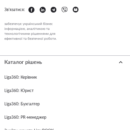
Зв'язатися:
забезпечує український бізнес
інформацією, аналітикою та
технологічними рішеннями для
ефективної та безпечної роботи.
Каталог рішень
Liga360: Керівник
Liga360: Юрист
Liga360: Бухгалтер
Liga360: PR-менеджер