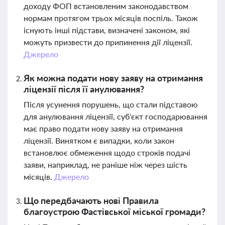
доходу ФОП встановленим законодавством
нормам протягом трьох місяців поспіль. Також
існують інші підстави, визначені законом, які
можуть призвести до припинення дії ліцензії.
Джерело
Як можна подати нову заяву на отримання
ліцензії після її анулювання?
Після усунення порушень, що стали підставою
для анулювання ліцензії, суб'єкт господарювання
має право подати нову заяву на отримання
ліцензії. Винятком є випадки, коли закон
встановлює обмеження щодо строків подачі
заяви, наприклад, не раніше ніж через шість
місяців.
Джерело
Що передбачають нові Правила
благоустрою Фастівської міської громади?