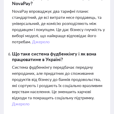
NovaPay?
NovaPay впроваджує два тарифні плани:
стандартний, де всі витрати несе продавець, та
універсальний, де комісію розподіляють між
продавцем і покупцем. Це дає бізнесу гнучкість у
виборі моделі, що найкраще відповідає його
потребам.
Джерело
Що таке система фудбенкінгу і як вона
працюватиме в Україні?
Система фудбенкінгу передбачає передачу
непроданих, але придатних до споживання
продуктів від бізнесу до банків продовольства,
які сортують і роздають їх соціально вразливим
верствам населення. Це зменшить харчові
відходи та покращить соціальну підтримку.
Джерело