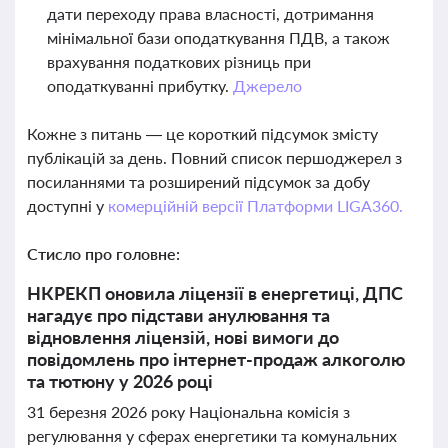
дати переходу права власності, дотримання
мінімальної бази оподаткування ПДВ, а також
врахування податкових різниць при
оподаткуванні прибутку.
Джерело
Кожне з питань — це короткий підсумок змісту
публікацій за день. Повний список першоджерел з
посиланнями та розширений підсумок за добу
доступні у
комерційній версії Платформи LIGA360.
Стисло про головне:
НКРЕКП оновила ліцензії в енергетиці, ДПС
нагадує про підстави анулювання та
відновлення ліцензій, нові вимоги до
повідомлень про інтернет-продаж алкоголю
та тютюну у 2026 році
31 березня 2026 року Національна комісія з
регулювання у сферах енергетики та комунальних