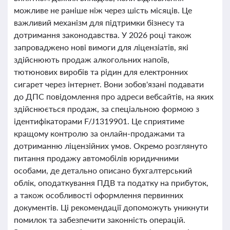
можливе не раніше ніж через шість місяців. Це
важливий механізм для підтримки бізнесу та
дотримання законодавства. У 2026 році також
запроваджено нові вимоги для ліцензіатів, які
здійснюють продаж алкогольних напоїв,
тютюнових виробів та рідин для електронних
сигарет через інтернет. Вони зобов'язані подавати
до ДПС повідомлення про адреси вебсайтів, на яких
здійснюється продаж, за спеціальною формою з
ідентифікаторами F/J1319901. Це сприятиме
кращому контролю за онлайн-продажами та
дотриманню ліцензійних умов. Окремо розглянуто
питання продажу автомобілів юридичними
особами, де детально описано бухгалтерський
облік, оподаткування ПДВ та податку на прибуток,
а також особливості оформлення первинних
документів. Ці рекомендації допоможуть уникнути
помилок та забезпечити законність операцій.