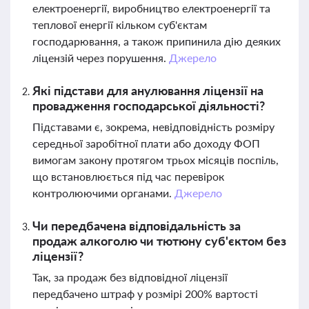
електроенергії, виробництво електроенергії та
теплової енергії кільком суб'єктам
господарювання, а також припинила дію деяких
ліцензій через порушення.
Джерело
Які підстави для анулювання ліцензії на
провадження господарської діяльності?
Підставами є, зокрема, невідповідність розміру
середньої заробітної плати або доходу ФОП
вимогам закону протягом трьох місяців поспіль,
що встановлюється під час перевірок
контролюючими органами.
Джерело
Чи передбачена відповідальність за
продаж алкоголю чи тютюну суб'єктом без
ліцензії?
Так, за продаж без відповідної ліцензії
передбачено штраф у розмірі 200% вартості