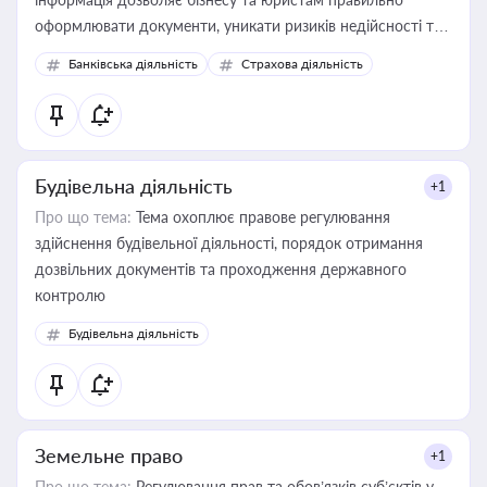
оформлювати документи, уникати ризиків недійсності та
забезпечувати їх належне прийняття органами влади та
Банківська діяльність
Страхова діяльність
контрагентами
Будівельна діяльність
+1
Про що тема:
Тема охоплює правове регулювання
здійснення будівельної діяльності, порядок отримання
дозвільних документів та проходження державного
контролю
Будівельна діяльність
Земельне право
+1
Про що тема:
Регулювання прав та обов’язків суб’єктів у