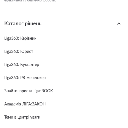
ефективної та безпечної роботи.
Каталог рішень
Liga360: Керівник
Liga360: Юрист
Liga360: Бухгалтер
Liga360: PR-менеджер
Знайти юриста Liga:BOOK
Академія ЛІГА:ЗАКОН
Теми в центрі уваги