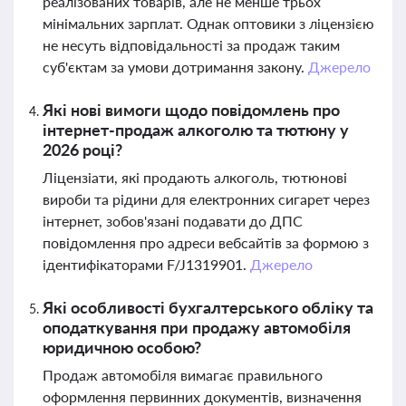
реалізованих товарів, але не менше трьох
мінімальних зарплат. Однак оптовики з ліцензією
не несуть відповідальності за продаж таким
суб'єктам за умови дотримання закону.
Джерело
Які нові вимоги щодо повідомлень про
інтернет-продаж алкоголю та тютюну у
2026 році?
Ліцензіати, які продають алкоголь, тютюнові
вироби та рідини для електронних сигарет через
інтернет, зобов'язані подавати до ДПС
повідомлення про адреси вебсайтів за формою з
ідентифікаторами F/J1319901.
Джерело
Які особливості бухгалтерського обліку та
оподаткування при продажу автомобіля
юридичною особою?
Продаж автомобіля вимагає правильного
оформлення первинних документів, визначення