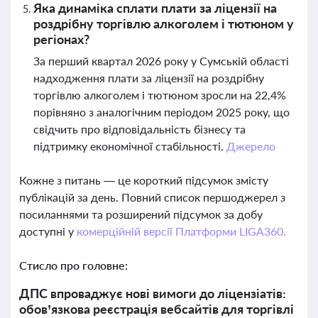
Яка динаміка сплати плати за ліцензії на
роздрібну торгівлю алкоголем і тютюном у
регіонах?
За перший квартал 2026 року у Сумській області
надходження плати за ліцензії на роздрібну
торгівлю алкоголем і тютюном зросли на 22,4%
порівняно з аналогічним періодом 2025 року, що
свідчить про відповідальність бізнесу та
підтримку економічної стабільності.
Джерело
Кожне з питань — це короткий підсумок змісту
публікацій за день. Повний список першоджерел з
посиланнями та розширений підсумок за добу
доступні у
комерційній версії Платформи LIGA360.
Стисло про головне:
ДПС впроваджує нові вимоги до ліцензіатів:
обов’язкова реєстрація вебсайтів для торгівлі