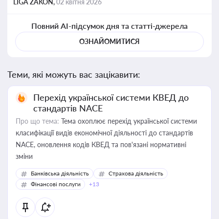
LIGA ZAKON,
02 квітня 2026
Повний AI-підсумок дня та статті-джерела
ОЗНАЙОМИТИСЯ
Теми, які можуть вас зацікавити:
Перехід української системи КВЕД до
стандартів NACE
Про що тема:
Тема охоплює перехід української системи
класифікації видів економічної діяльності до стандартів
NACE, оновлення кодів КВЕД та пов'язані нормативні
зміни
Банківська діяльність
Страхова діяльність
Фінансові послуги
+13