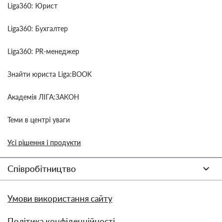
Liga360: Юрист
Liga360: Бухгалтер
Liga360: PR-менеджер
Знайти юриста Liga:BOOK
Академія ЛІГА:ЗАКОН
Теми в центрі уваги
Усі рішення і продукти
Співробітництво
Умови використання сайту
Політика конфіденційності