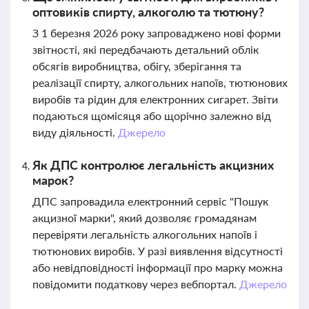
оптовиків спирту, алкоголю та тютюну?
З 1 березня 2026 року запроваджено нові форми
звітності, які передбачають детальний облік
обсягів виробництва, обігу, зберігання та
реалізації спирту, алкогольних напоїв, тютюнових
виробів та рідин для електронних сигарет. Звіти
подаються щомісяця або щорічно залежно від
виду діяльності.
Джерело
Як ДПС контролює легальність акцизних
марок?
ДПС запровадила електронний сервіс "Пошук
акцизної марки", який дозволяє громадянам
перевіряти легальність алкогольних напоїв і
тютюнових виробів. У разі виявлення відсутності
або невідповідності інформації про марку можна
повідомити податкову через вебпортал.
Джерело