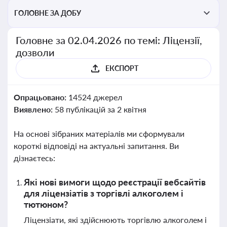
ГОЛОВНЕ ЗА ДОБУ
Головне за 02.04.2026 по темі: Ліцензії,
дозволи
ЕКСПОРТ
Опрацьовано:
14524 джерел
Виявлено:
58 публікацій за 2 квітня
На основі зібраних матеріалів ми сформували
короткі відповіді на актуальні запитання. Ви
дізнаєтесь:
Які нові вимоги щодо реєстрації вебсайтів
для ліцензіатів з торгівлі алкоголем і
тютюном?
Ліцензіати, які здійснюють торгівлю алкоголем і