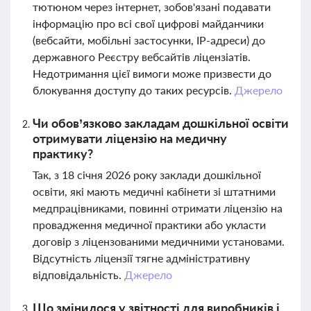
тютюном через інтернет, зобов'язані подавати
інформацію про всі свої цифрові майданчики
(вебсайти, мобільні застосунки, IP-адреси) до
державного Реєстру вебсайтів ліцензіатів.
Недотримання цієї вимоги може призвести до
блокування доступу до таких ресурсів.
Джерело
Чи обов’язково закладам дошкільної освіти
отримувати ліцензію на медичну
практику?
Так, з 18 січня 2026 року заклади дошкільної
освіти, які мають медичні кабінети зі штатними
медпрацівниками, повинні отримати ліцензію на
провадження медичної практики або укласти
договір з ліцензованими медичними установами.
Відсутність ліцензії тягне адміністративну
відповідальність.
Джерело
Що змінилося у звітності для виробників і