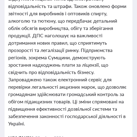
відповідальність та штрафи. Також оновлено форми
звітності для виробників і оптовиків спирту,
алкоголю та тютюну, що передбачає детальний
облік обсягів виробництва, обігу та зберігання
продукції. ДПС наголошує на важливості
дотримання нових правил, що сприятимуть
прозорості та легалізації ринку. Підприємства
регіонів, зокрема Сумщини, демонструють
зростання надходжень плати за ліцензії, що
свідчить про відповідальність бізнесу.
Запроваджено також електронний сервіс для
перевірки легальності акцизних марок, що дозволяє
громадянам здійснювати громадський контроль за
обігом підакцизних товарів. Ці зміни спрямовані на
підвищення ефективності дозвільної системи та
забезпечення законності господарської діяльності в
Україні.