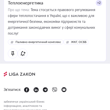
Теплоенергетика
+2
Про що тема:
Тема стосується правового регулювання
сфери теплопостачання в Україні, що є важливою для
енергетичної безпеки, економіки підприємств та
дотримання законодавчих вимог у сфері комунальних
послуг
Паливно-енергетичний комплекс
ЖКГ, ОСББ
Зв'язатися:
забезпечує український бізнес
інформацією, аналітикою та
технологічними рішеннями для