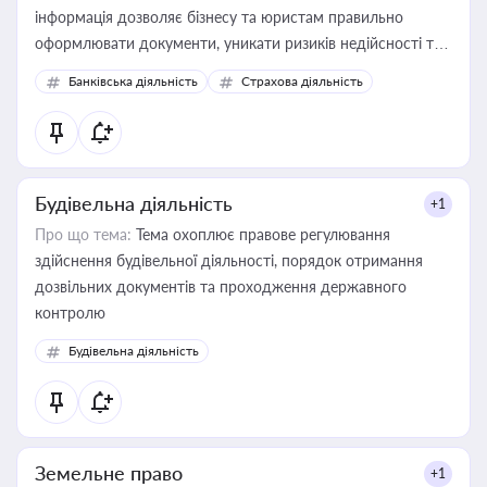
інформація дозволяє бізнесу та юристам правильно
оформлювати документи, уникати ризиків недійсності та
забезпечувати їх належне прийняття органами влади та
Банківська діяльність
Страхова діяльність
контрагентами
Будівельна діяльність
+1
Про що тема:
Тема охоплює правове регулювання
здійснення будівельної діяльності, порядок отримання
дозвільних документів та проходження державного
контролю
Будівельна діяльність
Земельне право
+1