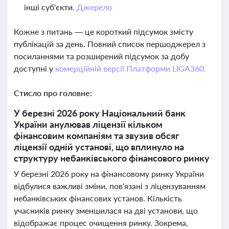
інші суб'єкти.
Джерело
Кожне з питань — це короткий підсумок змісту
публікацій за день. Повний список першоджерел з
посиланнями та розширений підсумок за добу
доступні у
комерційній версії Платформи LIGA360.
Стисло про головне:
У березні 2026 року Національний банк
України анулював ліцензії кільком
фінансовим компаніям та звузив обсяг
ліцензії одній установі, що вплинуло на
структуру небанківського фінансового ринку
У березні 2026 року на фінансовому ринку України
відбулися важливі зміни, пов'язані з ліцензуванням
небанківських фінансових установ. Кількість
учасників ринку зменшилася на дві установи, що
відображає процес очищення ринку. Зокрема,