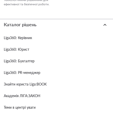
ефективної та безпечної роботи.
Каталог рішень
Liga360: Керівник
Liga360: Юрист
Liga360: Бухгалтер
Liga360: PR-менеджер
Знайти юриста Liga:BOOK
Академія ЛІГА:ЗАКОН
Теми в центрі уваги