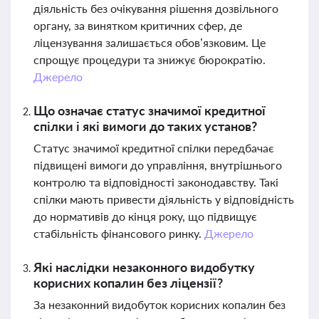
діяльність без очікування рішення дозвільного
органу, за винятком критичних сфер, де
ліцензування залишається обов’язковим. Це
спрощує процедури та знижує бюрократію.
Джерело
Що означає статус значимої кредитної
спілки і які вимоги до таких установ?
Статус значимої кредитної спілки передбачає
підвищені вимоги до управління, внутрішнього
контролю та відповідності законодавству. Такі
спілки мають привести діяльність у відповідність
до нормативів до кінця року, що підвищує
стабільність фінансового ринку.
Джерело
Які наслідки незаконного видобутку
корисних копалин без ліцензії?
За незаконний видобуток корисних копалин без