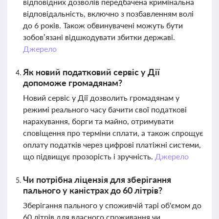
відповідних дозволів передбачена кримінальна
відповідальність, включно з позбавленням волі
до 6 років. Також обвинувачені можуть бути
зобов’язані відшкодувати збитки державі.
Джерело
Як новий податковий сервіс у Дії
допоможе громадянам?
Новий сервіс у Дії дозволить громадянам у
режимі реального часу бачити свої податкові
нарахування, борги та майно, отримувати
сповіщення про терміни сплати, а також спрощує
оплату податків через цифрові платіжні системи,
що підвищує прозорість і зручність.
Джерело
Чи потрібна ліцензія для зберігання
пального у каністрах до 60 літрів?
Зберігання пального у споживчій тарі об'ємом до
60 літрів для власного споживання чи