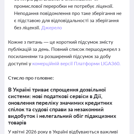
промислової переробки не потребує ліцензії.
Неподання повідомлення про таке зберігання не
є підставою для відповідальності за зберігання
без ліцензії.
Джерело
Кожне з питань — це короткий підсумок змісту
публікацій за день. Повний список першоджерел з
посиланнями та розширений підсумок за добу
доступні у
комерційній версії Платформи LIGA360.
Стисло про головне:
В Україні триває спрощення дозвільної
системи: нові податкові сервіси в Дії,
оновлення переліку значимих кредитних
спілок та судові справи за незаконний
видобуток і нелегальний обіг підакцизних
товарів
У квітні 2026 року в Україні відбуваються важливі