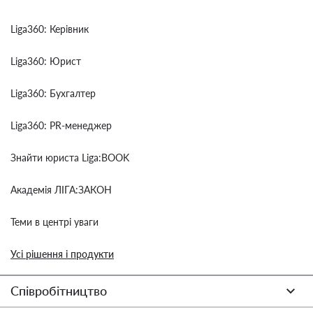
Liga360: Керівник
Liga360: Юрист
Liga360: Бухгалтер
Liga360: PR-менеджер
Знайти юриста Liga:BOOK
Академія ЛІГА:ЗАКОН
Теми в центрі уваги
Усі рішення і продукти
Співробітництво