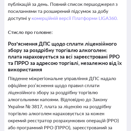
публікацій за день. Повний список першоджерел з
посиланнями та розширений підсумок за добу
доступні у
комерційній версії Платформи LIGA360.
Стисло про головне:
Роз’яснення ДПС щодо сплати ліцензійного
збору за роздрібну торгівлю алкоголем:
плата нараховується за всі зареєстровані РРО
та ПРРО за адресою торгівлі, незалежно від їх
використання
Південне міжрегіональне управління ДПС надало
офіційне роз’яснення щодо правил сплати
ліцензійного збору за роздрібну торгівлю
алкогольними напоями. Відповідно до Закону
України № 3817, плата за ліцензію на роздрібну
торгівлю алкоголем нараховується за кожен
окремий реєстратор розрахункових операцій (РРО)
або програмний РРО (ПРРО), зареєстрований за