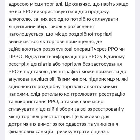
адресою місця торгівлі. Це означає, що навіть якщо
не всі РРО використовуються для продажу
алкоголю, за них все одно потрібно сплачувати
ліцензійний збір. Також у роз’ясненні
наголошується, що місце роздрібної торгівлі
визначається як торгове приміщення, де
здійснюються розрахункові операції через РРО чи
ПРРО. Відсутність інформації про РРО у Єдиному
реєстрі ліцензіатів або торгівля без застосування
РРО є підставою для штрафів і може призвести до
анулювання ліцензії. Таким чином, підприємцям, які
здійснюють роздрібну торгівлю алкогольними
напоями, слід ретельно контролювати реєстрацію
та використання РРО, а також своєчасно
сплачувати ліцензійні збори за всі зареєстровані у
місці торгівлі реєстратори. Це важливо для
дотримання вимог законодавства та уникнення
фінансових санкцій і ризику втрати ліцензії.