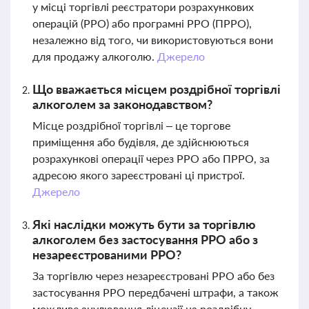
у місці торгівлі реєстратори розрахункових
операцій (РРО) або програмні РРО (ПРРО),
незалежно від того, чи використовуються вони
для продажу алкоголю.
Джерело
Що вважається місцем роздрібної торгівлі
алкоголем за законодавством?
Місце роздрібної торгівлі – це торгове
приміщення або будівля, де здійснюються
розрахункові операції через РРО або ПРРО, за
адресою якого зареєстровані ці пристрої.
Джерело
Які наслідки можуть бути за торгівлю
алкоголем без застосування РРО або з
незареєстрованими РРО?
За торгівлю через незареєстровані РРО або без
застосування РРО передбачені штрафи, а також
можливе анулювання ліцензії на роздрібну