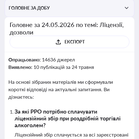
ГОЛОВНЕ ЗА ДОБУ
Головне за 24.05.2026 по темі: Ліцензії,
дозволи
ЕКСПОРТ
Опрацьовано:
14636 джерел
Виявлено:
10 публікацій за 24 травня
На основі зібраних матеріалів ми сформували
короткі відповіді на актуальні запитання. Ви
дізнаєтесь:
За які РРО потрібно сплачувати
ліцензійний збір при роздрібній торгівлі
алкоголем?
Ліцензійний збір сплачується за всі зареєстровані