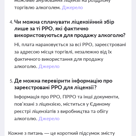
торгівлю алкоголем.
Джерело
Чи можна сплачувати ліцензійний збір
лише за ті РРО, які фактично
використовуються для продажу алкоголю?
Ні, плата нараховується за всі РРО, зареєстровані
за адресою місця торгівлі, незалежно від їх
фактичного використання для продажу
алкоголю.
Джерело
Де можна перевірити інформацію про
зареєстровані РРО для ліцензії?
Інформація про РРО, ПРРО та інші документи,
пов’язані з ліцензією, міститься у Єдиному
реєстрі ліцензіатів з виробництва та обігу
алкоголю.
Джерело
Кожне з питань — це короткий підсумок змісту