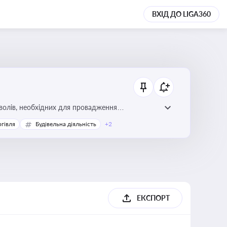
ВХІД ДО LIGA360
волів, необхідних для провадження
ргівля
Будівельна діяльність
+2
ЕКСПОРТ