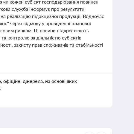
оями кожен суб’єкт господарювання повинен
ткова служба інформує про результати
 на реалізацію підакцизної продукції. Водночас
янс" через відмову у проведенні планової
ансовим ринком. Ці новини підкреслюють
та контролю за діяльністю суб’єктів
ості, захисту прав споживачів та стабільності
о, офіційні джерела, на основі яких
к