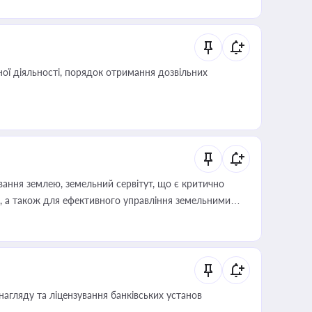
ої діяльності, порядок отримання дозвільних
ування землею, земельний сервітут, що є критично
, а також для ефективного управління земельними
нагляду та ліцензування банківських установ