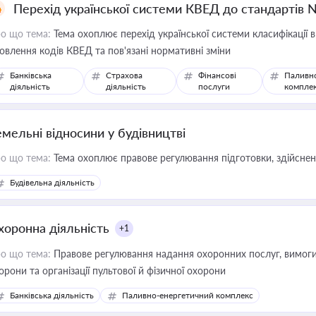
Перехід української системи КВЕД до стандартів 
о що тема:
Тема охоплює перехід української системи класифікації в
овлення кодів КВЕД та пов'язані нормативні зміни
Банківська
Страхова
Фінансові
Паливн
діяльність
діяльність
послуги
компле
емельні відносини у будівництві
о що тема:
Тема охоплює правове регулювання підготовки, здійсненн
Будівельна діяльність
хоронна діяльність
+1
о що тема:
Правове регулювання надання охоронних послуг, вимоги д
орони та організації пультової й фізичної охорони
Банківська діяльність
Паливно-енергетичний комплекс