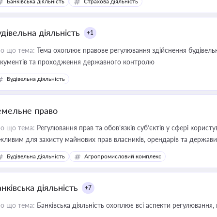
Банківська діяльність
Страхова діяльність
удівельна діяльність
+1
о що тема:
Тема охоплює правове регулювання здійснення будівельн
кументів та проходження державного контролю
Будівельна діяльність
емельне право
о що тема:
Регулювання прав та обов’язків суб’єктів у сфері корист
жливим для захисту майнових прав власників, орендарів та держави
сурсами
Будівельна діяльність
Агропромисловий комплекс
нківська діяльність
+7
о що тема:
Банківська діяльність охоплює всі аспекти регулювання, 