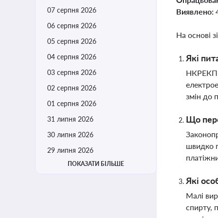
07 серпня 2026
Виявлено:
06 серпня 2026
На основі з
05 серпня 2026
04 серпня 2026
Які пит
03 серпня 2026
НКРЕКП р
електрое
02 серпня 2026
змін до 
01 серпня 2026
Що пере
31 липня 2026
Законопр
30 липня 2026
швидко п
29 липня 2026
платіжни
ПОКАЗАТИ БІЛЬШЕ
Які осо
Малі вир
спирту, 