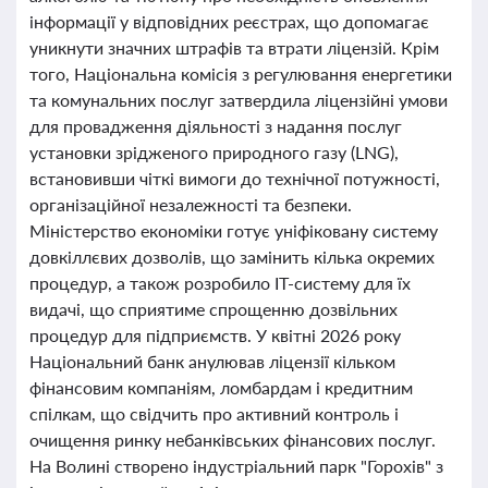
інформації у відповідних реєстрах, що допомагає
уникнути значних штрафів та втрати ліцензій. Крім
того, Національна комісія з регулювання енергетики
та комунальних послуг затвердила ліцензійні умови
для провадження діяльності з надання послуг
установки зрідженого природного газу (LNG),
встановивши чіткі вимоги до технічної потужності,
організаційної незалежності та безпеки.
Міністерство економіки готує уніфіковану систему
довкіллєвих дозволів, що замінить кілька окремих
процедур, а також розробило ІТ-систему для їх
видачі, що сприятиме спрощенню дозвільних
процедур для підприємств. У квітні 2026 року
Національний банк анулював ліцензії кільком
фінансовим компаніям, ломбардам і кредитним
спілкам, що свідчить про активний контроль і
очищення ринку небанківських фінансових послуг.
На Волині створено індустріальний парк "Горохів" з