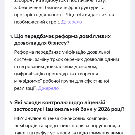
забезпечення безпеки інфраструктури та
прозорість діяльності. Ліцензія видається на
необмежений строк.
Джерело
Що передбачає реформа довкіллєвих
дозволів для бізнесу?
Реформа передбачає уніфікацію дозвільної
системи, заміну трьох окремих дозволів одним
інтегрованим довкіллєвим дозволом,
цифровізацію процедур та створення
міжвідомчої робочої групи для ефективної
реалізації.
Джерело
Які заходи контролю щодо ліцензій
застосовує Національний банк у 2026 році?
НБУ анулює ліцензії фінансових компаній,
ломбардів та кредитних спілок за порушення, а
також штрафує установи за недотримання вимог