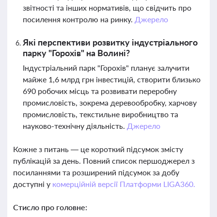
звітності та інших нормативів, що свідчить про
посилення контролю на ринку.
Джерело
Які перспективи розвитку індустріального
парку "Горохів" на Волині?
Індустріальний парк "Горохів" планує залучити
майже 1,6 млрд грн інвестицій, створити близько
690 робочих місць та розвивати переробну
промисловість, зокрема деревообробку, харчову
промисловість, текстильне виробництво та
науково-технічну діяльність.
Джерело
Кожне з питань — це короткий підсумок змісту
публікацій за день. Повний список першоджерел з
посиланнями та розширений підсумок за добу
доступні у
комерційній версії Платформи LIGA360.
Стисло про головне: