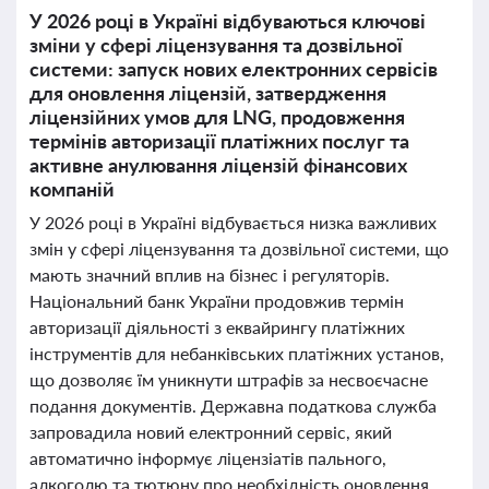
У 2026 році в Україні відбуваються ключові
зміни у сфері ліцензування та дозвільної
системи: запуск нових електронних сервісів
для оновлення ліцензій, затвердження
ліцензійних умов для LNG, продовження
термінів авторизації платіжних послуг та
активне анулювання ліцензій фінансових
компаній
У 2026 році в Україні відбувається низка важливих
змін у сфері ліцензування та дозвільної системи, що
мають значний вплив на бізнес і регуляторів.
Національний банк України продовжив термін
авторизації діяльності з еквайрингу платіжних
інструментів для небанківських платіжних установ,
що дозволяє їм уникнути штрафів за несвоєчасне
подання документів. Державна податкова служба
запровадила новий електронний сервіс, який
автоматично інформує ліцензіатів пального,
алкоголю та тютюну про необхідність оновлення