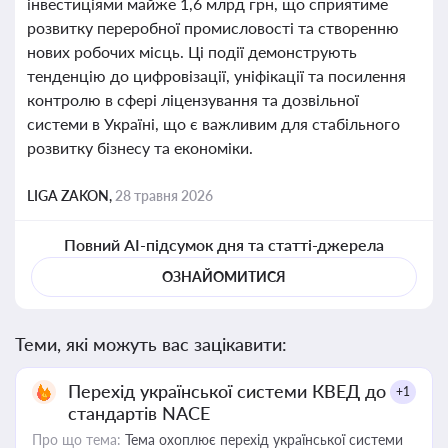
інвестиціями майже 1,6 млрд грн, що сприятиме
розвитку переробної промисловості та створенню
нових робочих місць. Ці події демонструють
тенденцію до цифровізації, уніфікації та посилення
контролю в сфері ліцензування та дозвільної
системи в Україні, що є важливим для стабільного
розвитку бізнесу та економіки.
LIGA ZAKON,
28 травня 2026
Повний AI-підсумок дня та статті-джерела
ОЗНАЙОМИТИСЯ
Теми, які можуть вас зацікавити:
Перехід української системи КВЕД до
+1
стандартів NACE
Про що тема:
Тема охоплює перехід української системи