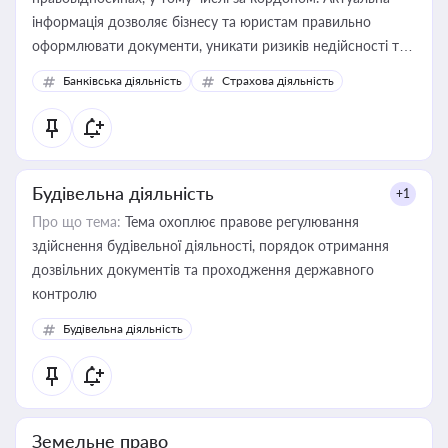
інформація дозволяє бізнесу та юристам правильно
оформлювати документи, уникати ризиків недійсності та
забезпечувати їх належне прийняття органами влади та
Банківська діяльність
Страхова діяльність
контрагентами
Будівельна діяльність
+1
Про що тема:
Тема охоплює правове регулювання
здійснення будівельної діяльності, порядок отримання
дозвільних документів та проходження державного
контролю
Будівельна діяльність
Земельне право