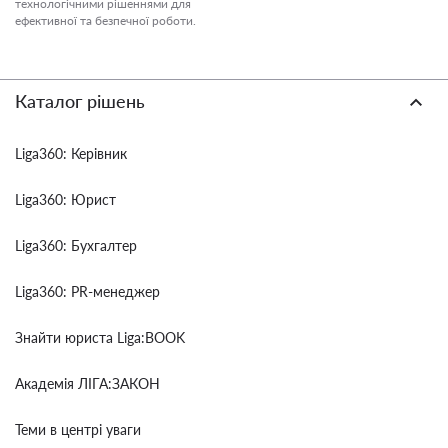
технологічними рішеннями для
ефективної та безпечної роботи.
Каталог рішень
Liga360: Керівник
Liga360: Юрист
Liga360: Бухгалтер
Liga360: PR-менеджер
Знайти юриста Liga:BOOK
Академія ЛІГА:ЗАКОН
Теми в центрі уваги