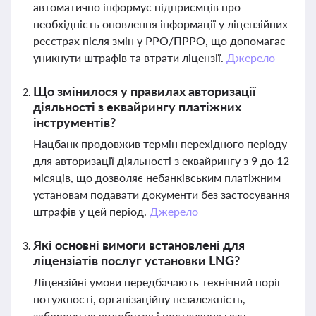
автоматично інформує підприємців про
необхідність оновлення інформації у ліцензійних
реєстрах після змін у РРО/ПРРО, що допомагає
уникнути штрафів та втрати ліцензії.
Джерело
Що змінилося у правилах авторизації
діяльності з еквайрингу платіжних
інструментів?
Нацбанк продовжив термін перехідного періоду
для авторизації діяльності з еквайрингу з 9 до 12
місяців, що дозволяє небанківським платіжним
установам подавати документи без застосування
штрафів у цей період.
Джерело
Які основні вимоги встановлені для
ліцензіатів послуг установки LNG?
Ліцензійні умови передбачають технічний поріг
потужності, організаційну незалежність,
заборону на видобуток і постачання газу,