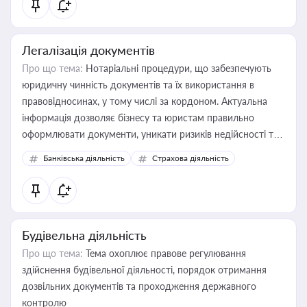
Легалізація документів
Про що тема:
Нотаріальні процедури, що забезпечують
юридичну чинність документів та їх використання в
правовідносинах, у тому числі за кордоном. Актуальна
інформація дозволяє бізнесу та юристам правильно
оформлювати документи, уникати ризиків недійсності та
забезпечувати їх належне прийняття органами влади та
Банківська діяльність
Страхова діяльність
контрагентами
Будівельна діяльність
Про що тема:
Тема охоплює правове регулювання
здійснення будівельної діяльності, порядок отримання
дозвільних документів та проходження державного
контролю