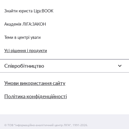
Знайти юриста Liga:BOOK
Академія ЛІГА:ЗАКОН
Теми в центрі уваги
Усі рішення і продукти
Співробітництво
Умови використання сайту
Політика конфіденційності
© ТОВ "інформаційно-аналітичний центр ЛІГА", 1991-2026.