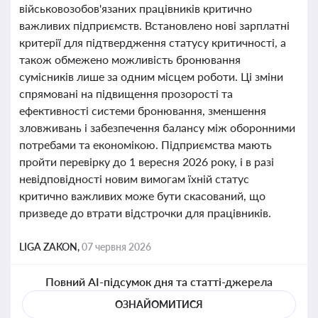
військовозобов'язаних працівників критично
важливих підприємств. Встановлено нові зарплатні
критерії для підтвердження статусу критичності, а
також обмежено можливість бронювання
сумісників лише за одним місцем роботи. Ці зміни
спрямовані на підвищення прозорості та
ефективності системи бронювання, зменшення
зловживань і забезпечення балансу між оборонними
потребами та економікою. Підприємства мають
пройти перевірку до 1 вересня 2026 року, і в разі
невідповідності новим вимогам їхній статус
критично важливих може бути скасований, що
призведе до втрати відстрочки для працівників.
LIGA ZAKON,
07 червня 2026
Повний AI-підсумок дня та статті-джерела
ОЗНАЙОМИТИСЯ