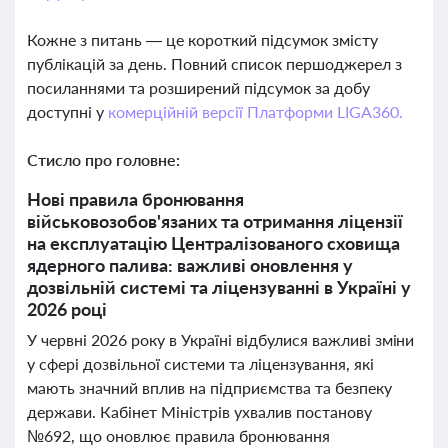
Кожне з питань — це короткий підсумок змісту
публікацій за день. Повний список першоджерел з
посиланнями та розширений підсумок за добу
доступні у
комерційній версії Платформи LIGA360.
Стисло про головне:
Нові правила бронювання
військовозобов'язаних та отримання ліцензії
на експлуатацію Централізованого сховища
ядерного палива: важливі оновлення у
дозвільній системі та ліцензуванні в Україні у
2026 році
У червні 2026 року в Україні відбулися важливі зміни
у сфері дозвільної системи та ліцензування, які
мають значний вплив на підприємства та безпеку
держави. Кабінет Міністрів ухвалив постанову
№692, що оновлює правила бронювання