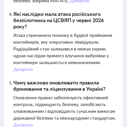
безпеки, зокрема МАГАТЕ.
Джерело
Які наслідки мала атака російського
безпілотника на ЦСВЯП у червні 2026
року?
Атака спричинила пожежу в будівлі приймання
контейнерів, яку оперативно ліквідували.
Радіаційний стан залишився в межах норми,
однак наслідки прямого влучання вибухівки у
контейнери залишаються невизначеними.
Джерело
Чому важливо оновлювати правила
бронювання та ліцензування в Україні?
Оновлення правил забезпечують ефективний
контроль, підвищують безпеку, запобігають
зловживанням і відповідають сучасним вимогам
державної безпеки та міжнародним стандартам.
Джерело