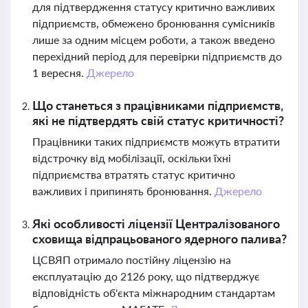
для підтвердження статусу критично важливих
підприємств, обмежено бронювання сумісників
лише за одним місцем роботи, а також введено
перехідний період для перевірки підприємств до
1 вересня.
Джерело
Що станеться з працівниками підприємств,
які не підтвердять свій статус критичності?
Працівники таких підприємств можуть втратити
відстрочку від мобілізації, оскільки їхні
підприємства втратять статус критично
важливих і припинять бронювання.
Джерело
Які особливості ліцензії Централізованого
сховища відпрацьованого ядерного палива?
ЦСВЯП отримало постійну ліцензію на
експлуатацію до 2126 року, що підтверджує
відповідність об'єкта міжнародним стандартам