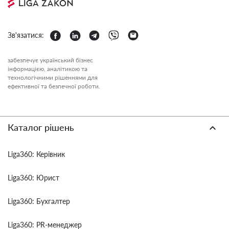
Зв'язатися:
забезпечує український бізнес
інформацією, аналітикою та
технологічними рішеннями для
ефективної та безпечної роботи.
Каталог рішень
Liga360: Керівник
Liga360: Юрист
Liga360: Бухгалтер
Liga360: PR-менеджер