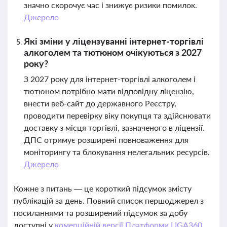
значно скорочує час і знижує ризики помилок.
Джерело
Які зміни у ліцензуванні інтернет-торгівлі
алкоголем та тютюном очікуються з 2027
року?
З 2027 року для інтернет-торгівлі алкоголем і
тютюном потрібно мати відповідну ліцензію,
внести веб-сайт до державного Реєстру,
проводити перевірку віку покупця та здійснювати
доставку з місця торгівлі, зазначеного в ліцензії.
ДПС отримує розширені повноваження для
моніторингу та блокування нелегальних ресурсів.
Джерело
Кожне з питань — це короткий підсумок змісту
публікацій за день. Повний список першоджерел з
посиланнями та розширений підсумок за добу
доступні у
комерційній версії Платформи LIGA360.