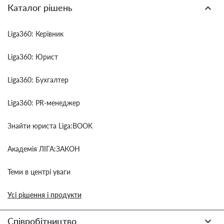
Каталог рішень
Liga360: Керівник
Liga360: Юрист
Liga360: Бухгалтер
Liga360: PR-менеджер
Знайти юриста Liga:BOOK
Академія ЛІГА:ЗАКОН
Теми в центрі уваги
Усі рішення і продукти
Співробітництво