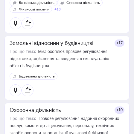
Банківська діяльність
Страхова діяльність
Фінансові послуги
+13
Земельні відносини у будівництві
+17
Про що тема:
Тема охоплює правове регулювання
підготовки, здійснення та введення в експлуатацію
об’єктів будівництва
Будівельна діяльність
Охоронна діяльність
+10
Про що тема:
Правове регулювання надання охоронних
послуг, вимоги до ліцензування, персоналу, технічних
засобів охорони та організації пультової й фізичної