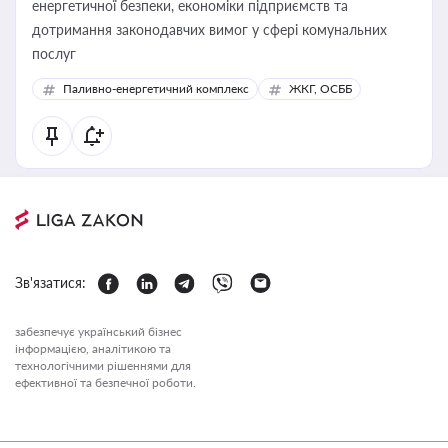
енергетичної безпеки, економіки підприємств та
дотримання законодавчих вимог у сфері комунальних
послуг
Паливно-енергетичний комплекс
ЖКГ, ОСББ
Зв'язатися:
забезпечує український бізнес
інформацією, аналітикою та
технологічними рішеннями для
ефективної та безпечної роботи.