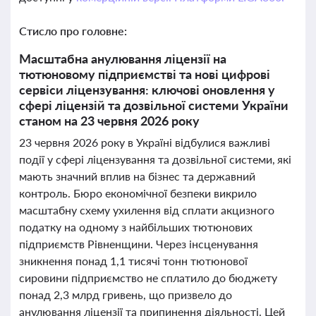
Стисло про головне:
Масштабна анулювання ліцензії на
тютюновому підприємстві та нові цифрові
сервіси ліцензування: ключові оновлення у
сфері ліцензій та дозвільної системи України
станом на 23 червня 2026 року
23 червня 2026 року в Україні відбулися важливі
події у сфері ліцензування та дозвільної системи, які
мають значний вплив на бізнес та державний
контроль. Бюро економічної безпеки викрило
масштабну схему ухилення від сплати акцизного
податку на одному з найбільших тютюнових
підприємств Рівненщини. Через інсценування
зникнення понад 1,1 тисячі тонн тютюнової
сировини підприємство не сплатило до бюджету
понад 2,3 млрд гривень, що призвело до
анулювання ліцензії та припинення діяльності. Цей