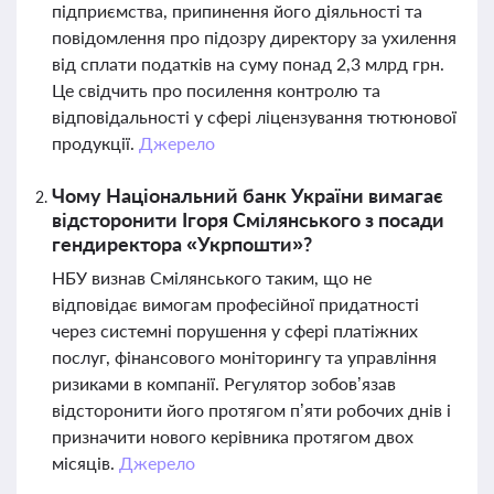
підприємства, припинення його діяльності та
повідомлення про підозру директору за ухилення
від сплати податків на суму понад 2,3 млрд грн.
Це свідчить про посилення контролю та
відповідальності у сфері ліцензування тютюнової
продукції.
Джерело
Чому Національний банк України вимагає
відсторонити Ігоря Смілянського з посади
гендиректора «Укрпошти»?
НБУ визнав Смілянського таким, що не
відповідає вимогам професійної придатності
через системні порушення у сфері платіжних
послуг, фінансового моніторингу та управління
ризиками в компанії. Регулятор зобов’язав
відсторонити його протягом п’яти робочих днів і
призначити нового керівника протягом двох
місяців.
Джерело