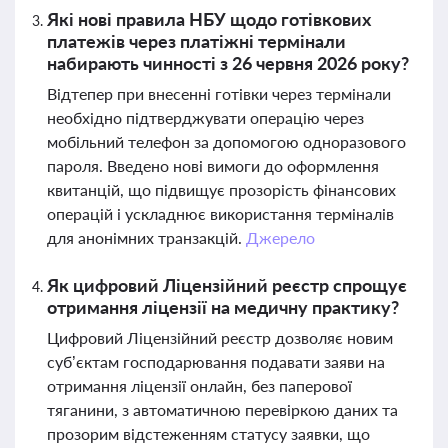
Які нові правила НБУ щодо готівкових
платежів через платіжні термінали
набирають чинності з 26 червня 2026 року?
Відтепер при внесенні готівки через термінали
необхідно підтверджувати операцію через
мобільний телефон за допомогою одноразового
пароля. Введено нові вимоги до оформлення
квитанцій, що підвищує прозорість фінансових
операцій і ускладнює використання терміналів
для анонімних транзакцій.
Джерело
Як цифровий Ліцензійний реєстр спрощує
отримання ліцензії на медичну практику?
Цифровий Ліцензійний реєстр дозволяє новим
суб’єктам господарювання подавати заяви на
отримання ліцензії онлайн, без паперової
тяганини, з автоматичною перевіркою даних та
прозорим відстеженням статусу заявки, що