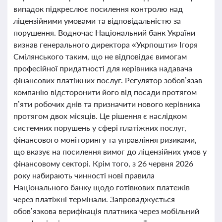
випадок підкреслює посилення контролю над
ліцензійними умовами та відповідальністю за
порушення. Водночас Національний банк України
визнав генерального директора «Укрпошти» Ігоря
Смілянського таким, що не відповідає вимогам
професійної придатності для керівника надавача
фінансових платіжних послуг. Регулятор зобов’язав
компанію відсторонити його від посади протягом
п’яти робочих днів та призначити нового керівника
протягом двох місяців. Це рішення є наслідком
системних порушень у сфері платіжних послуг,
фінансового моніторингу та управління ризиками,
що вказує на посилення вимог до ліцензійних умов у
фінансовому секторі. Крім того, з 26 червня 2026
року набирають чинності нові правила
Національного банку щодо готівкових платежів
через платіжні термінали. Запроваджується
обов’язкова верифікація платника через мобільний