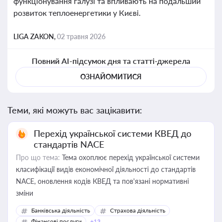
функціонування галузі та впливають на подальший
розвиток теплоенергетики у Києві.
LIGA ZAKON,
02 травня 2026
Повний AI-підсумок дня та статті-джерела
ОЗНАЙОМИТИСЯ
Теми, які можуть вас зацікавити:
Перехід української системи КВЕД до
стандартів NACE
Про що тема:
Тема охоплює перехід української системи
класифікації видів економічної діяльності до стандартів
NACE, оновлення кодів КВЕД та пов'язані нормативні
зміни
Банківська діяльність
Страхова діяльність
Фінансові послуги
+13