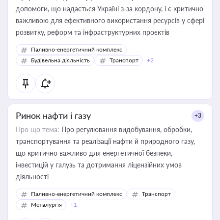
допомоги, що надається Україні з-за кордону, і є критично
важливою для ефективного використання ресурсів у сфері
розвитку, реформ та інфраструктурних проєктів
Паливно-енергетичний комплекс
Будівельна діяльність
Транспорт
+2
Ринок нафти і газу
+3
Про що тема:
Про регулювання видобування, обробки,
транспортування та реалізації нафти й природного газу,
що критично важливо для енергетичної безпеки,
інвестицій у галузь та дотримання ліцензійних умов
діяльності
Паливно-енергетичний комплекс
Транспорт
Металургія
+1