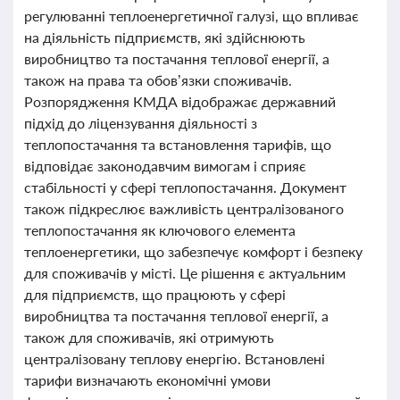
регулюванні теплоенергетичної галузі, що впливає
на діяльність підприємств, які здійснюють
виробництво та постачання теплової енергії, а
також на права та обов’язки споживачів.
Розпорядження КМДА відображає державний
підхід до ліцензування діяльності з
теплопостачання та встановлення тарифів, що
відповідає законодавчим вимогам і сприяє
стабільності у сфері теплопостачання. Документ
також підкреслює важливість централізованого
теплопостачання як ключового елемента
теплоенергетики, що забезпечує комфорт і безпеку
для споживачів у місті. Це рішення є актуальним
для підприємств, що працюють у сфері
виробництва та постачання теплової енергії, а
також для споживачів, які отримують
централізовану теплову енергію. Встановлені
тарифи визначають економічні умови