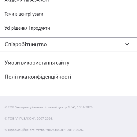
Теми в центрі уваги
Усі рішення і продукти
Співробітництво
Умови використання сайту
Політика конфіденційності
© ТОВ "інформаційно-аналітичний центр ЛІГА", 1991-2026.
© ТОВ "ЛІГА ЗАКОН", 2007-2026.
© Інформаційне агентство "ЛІГА:ЗАКОН", 2010-2026.