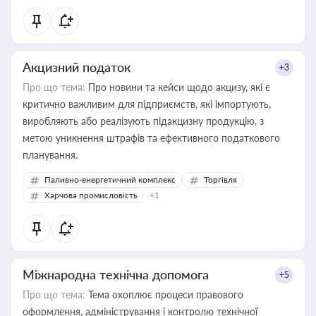
Акцизний податок
+3
Про що тема:
Про новини та кейси щодо акцизу, які є
критично важливим для підприємств, які імпортують,
виробляють або реалізують підакцизну продукцію, з
метою уникнення штрафів та ефективного податкового
планування.
Паливно-енергетичний комплекс
Торгівля
Харчова промисловість
+1
Міжнародна технічна допомога
+5
Про що тема:
Тема охоплює процеси правового
оформлення, адміністрування і контролю технічної