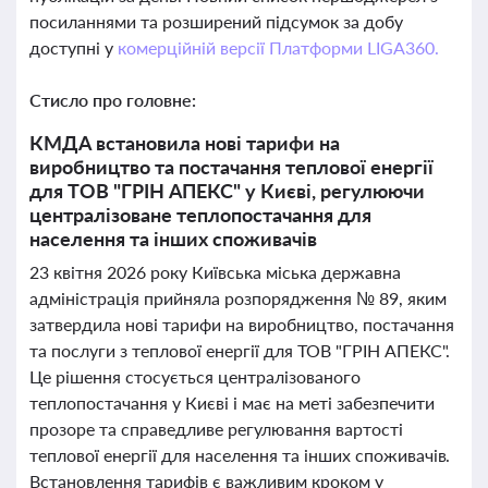
посиланнями та розширений підсумок за добу
доступні у
комерційній версії Платформи LIGA360.
Стисло про головне:
КМДА встановила нові тарифи на
виробництво та постачання теплової енергії
для ТОВ "ГРІН АПЕКС" у Києві, регулюючи
централізоване теплопостачання для
населення та інших споживачів
23 квітня 2026 року Київська міська державна
адміністрація прийняла розпорядження № 89, яким
затвердила нові тарифи на виробництво, постачання
та послуги з теплової енергії для ТОВ "ГРІН АПЕКС".
Це рішення стосується централізованого
теплопостачання у Києві і має на меті забезпечити
прозоре та справедливе регулювання вартості
теплової енергії для населення та інших споживачів.
Встановлення тарифів є важливим кроком у