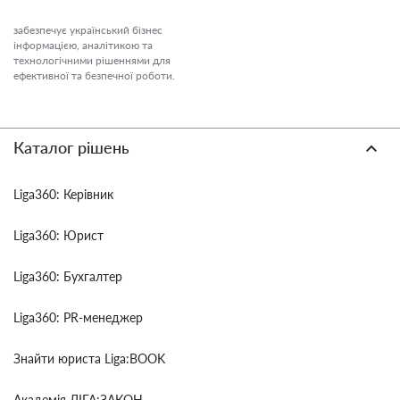
забезпечує український бізнес
інформацією, аналітикою та
технологічними рішеннями для
ефективної та безпечної роботи.
Каталог рішень
Liga360: Керівник
Liga360: Юрист
Liga360: Бухгалтер
Liga360: PR-менеджер
Знайти юриста Liga:BOOK
Академія ЛІГА:ЗАКОН