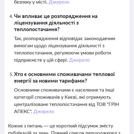
безпеку у місті.
Джерело
Чи впливає це розпорядження на
ліцензування діяльності з
теплопостачання?
Так, розпорядження відповідає законодавчим
вимогам щодо ліцензування діяльності з
теплопостачання, регулюючи умови роботи
підприємств у цій сфері.
Джерело
Хто є основними споживачами теплової
енергії за новими тарифами?
Основними споживачами є населення та інші
категорії споживачів у Києві, які отримують
централізоване теплопостачання від ТОВ "ГРІН
АПЕКС".
Джерело
Кожне з питань — це короткий підсумок змісту
публікацій за день. Повний список першоджерел з