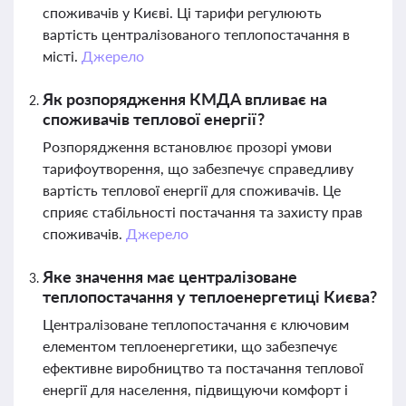
споживачів у Києві. Ці тарифи регулюють
вартість централізованого теплопостачання в
місті.
Джерело
Як розпорядження КМДА впливає на
споживачів теплової енергії?
Розпорядження встановлює прозорі умови
тарифоутворення, що забезпечує справедливу
вартість теплової енергії для споживачів. Це
сприяє стабільності постачання та захисту прав
споживачів.
Джерело
Яке значення має централізоване
теплопостачання у теплоенергетиці Києва?
Централізоване теплопостачання є ключовим
елементом теплоенергетики, що забезпечує
ефективне виробництво та постачання теплової
енергії для населення, підвищуючи комфорт і