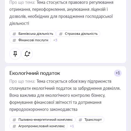
Про що тема:
Тема стосується правового регулювання
отримання, переоформлення, анулювання ліцензій і
дозволів, необхідних для провадження господарської
діяльності
Банківська діяльність
Страхова діяльність
Фінансові послуги
+5
Екологічний податок
+1
Про що тема:
Тема стосується обов’язку підприємств
сплачувати екологічний податок за забруднення довкілля.
Вона важлива для екологічного контролю бізнесу,
формування фінансової звітності та дотримання
природоохоронного законодавства
Паливно-енергетичний комплекс
Транспорт
Агропромисловий комплекс
+1